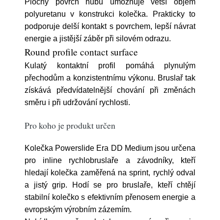
Plochý povrch hubu umožňuje větší objem
polyuretanu v konstrukci kolečka. Prakticky to
podporuje delší kontakt s povrchem, lepší návrat
energie a jistější záběr při silovém odrazu.
Round profile contact surface
Kulatý kontaktní profil pomáhá plynulým
přechodům a konzistentnímu výkonu. Bruslař tak
získává předvídatelnější chování při změnách
směru i při udržování rychlosti.
Pro koho je produkt určen
Kolečka Powerslide Era DD Medium jsou určena
pro inline rychlobruslaře a závodníky, kteří
hledají kolečka zaměřená na sprint, rychlý odval
a jistý grip. Hodí se pro bruslaře, kteří chtějí
stabilní kolečko s efektivním přenosem energie a
evropským výrobním zázemím.