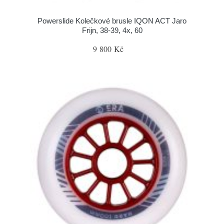
Powerslide Kolečkové brusle IQON ACT Jaro
Frijn, 38-39, 4x, 60
9 800 Kč