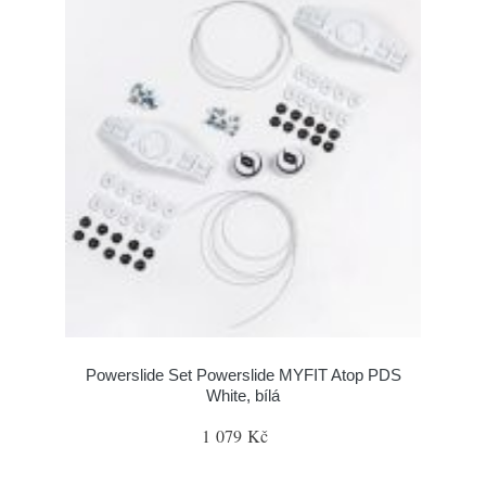
Powerslide Set Powerslide MYFIT Atop PDS
White, bílá
1 079 Kč