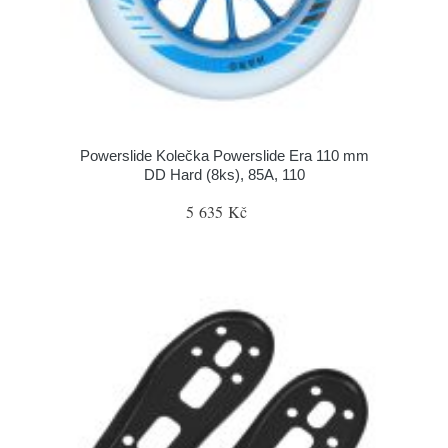
Powerslide Kolečka Powerslide Era 110 mm
DD Hard (8ks), 85A, 110
5 635 Kč