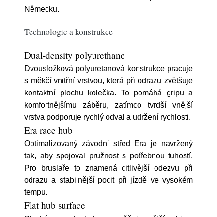
Německu.
Technologie a konstrukce
Dual-density polyurethane
Dvousložková polyuretanová konstrukce pracuje
s měkčí vnitřní vrstvou, která při odrazu zvětšuje
kontaktní plochu kolečka. To pomáhá gripu a
komfortnějšímu záběru, zatímco tvrdší vnější
vrstva podporuje rychlý odval a udržení rychlosti.
Era race hub
Optimalizovaný závodní střed Era je navržený
tak, aby spojoval pružnost s potřebnou tuhostí.
Pro bruslaře to znamená citlivější odezvu při
odrazu a stabilnější pocit při jízdě ve vysokém
tempu.
Flat hub surface