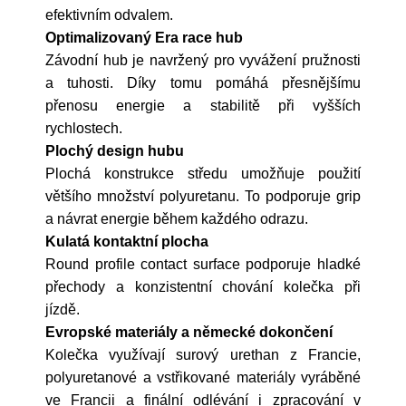
efektivním odvalem.
Optimalizovaný Era race hub
Závodní hub je navržený pro vyvážení pružnosti
a tuhosti. Díky tomu pomáhá přesnějšímu
přenosu energie a stabilitě při vyšších
rychlostech.
Plochý design hubu
Plochá konstrukce středu umožňuje použití
většího množství polyuretanu. To podporuje grip
a návrat energie během každého odrazu.
Kulatá kontaktní plocha
Round profile contact surface podporuje hladké
přechody a konzistentní chování kolečka při
jízdě.
Evropské materiály a německé dokončení
Kolečka využívají surový urethan z Francie,
polyuretanové a vstřikované materiály vyráběné
ve Francii a finální odlévání i zpracování v