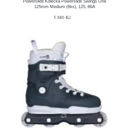
Powerslide Kolečka Powerslide Swings One
125mm Medium (6ks), 125, 86A
5 880 Kč