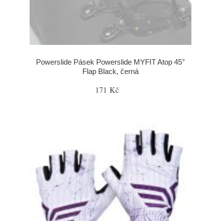
Powerslide Pásek Powerslide MYFIT Atop 45°
Flap Black, černá
171 Kč