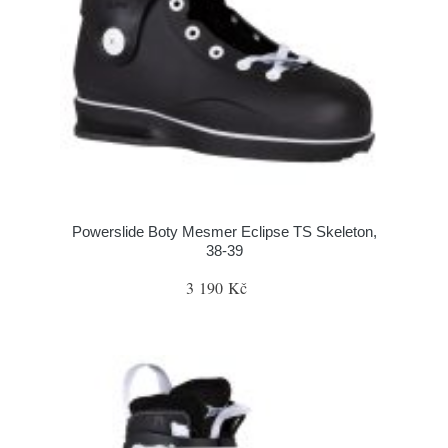
Powerslide Boty Mesmer Eclipse TS Skeleton,
38-39
3 190 Kč