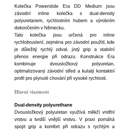
Kolečka Powerslide Era DD Medium jsou
závodní inline kolečka s dual-density
polyuretanem, rychlostním hubem a výrobním
dokončením v Německu.
Tato kolečka jsou určená pro inline
rychlobruslení, zejména pro závodní použití, kde
je důležitý rychlý odval, jistý grip a stabilní
přenos energie při odrazu. Konstrukce Era
kombinuje dvousložkový polyuretan,
optimalizovaný závodní střed a kulatý kontaktní
profil pro plynulé chování při vysoké rychlosti.
Hlavní vlastnosti
Dual-density polyurethane
Dvousložkový polyuretan využívá měkčí vnitřní
vrstvu a tvrdší vnější vrstvu. V praxi pomáhá
spojit grip a komfort při odrazu s rychlým a