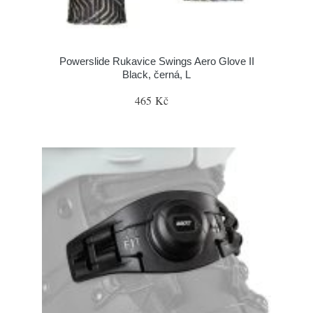
Powerslide Rukavice Swings Aero Glove II
Black, černá, L
465 Kč