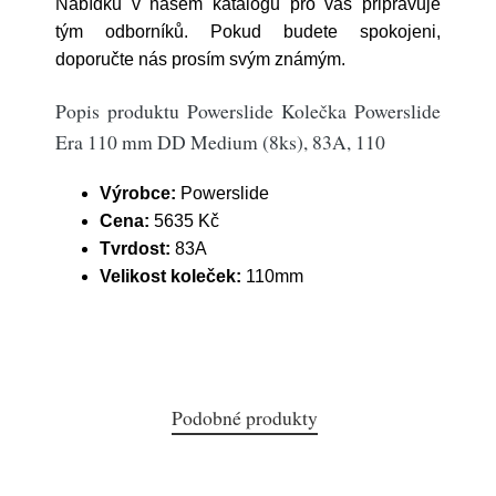
Nabídku v našem katalogu pro vás připravuje
tým odborníků. Pokud budete spokojeni,
doporučte nás prosím svým známým.
Popis produktu Powerslide Kolečka Powerslide
Era 110 mm DD Medium (8ks), 83A, 110
Výrobce:
Powerslide
Cena:
5635 Kč
Tvrdost:
83A
Velikost koleček:
110mm
Podobné produkty