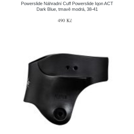
Powerslide Náhradní Cuff Powerslide Iqon ACT
Dark Blue, tmavě modrá, 38-41
490 Kč