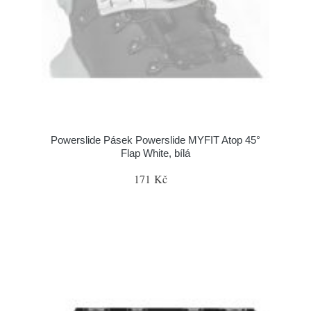
Powerslide Pásek Powerslide MYFIT Atop 45°
Flap White, bílá
171 Kč