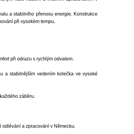
dvalu a stabilního přenosu energie. Konstrukce
chování při vysokém tempu.
mfort při odrazu s rychlým odvalem.
azu a stabilnějším vedením kolečka ve vysoké
m každého záběru.
lní odlévání a zpracování v Německu.