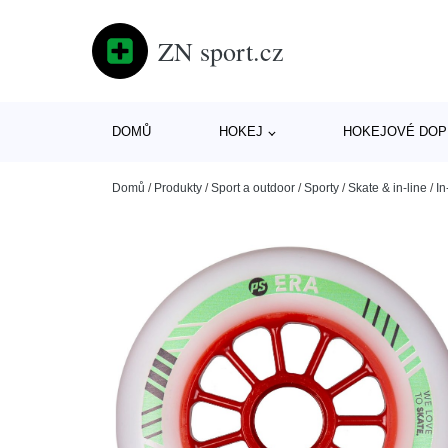
ZN sport.cz
DOMŮ
HOKEJ
HOKEJOVÉ DOP
Domů
/
Produkty
/
Sport a outdoor
/
Sporty
/
Skate & in-line
/
In