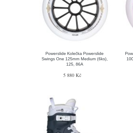
Powerslide Kolečka Powerslide
Powe
Swings One 125mm Medium (6ks),
100
125, 86A
5 880 Kč