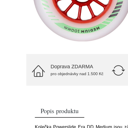
Doprava ZDARMA
pro objednávky nad 1.500 Kč
Popis produktu
Kolečka Powerslide Era DD Medium jsou záv