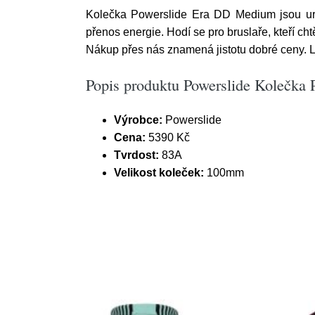
Kolečka Powerslide Era DD Medium jsou určen
přenos energie. Hodí se pro bruslaře, kteří 
Nákup přes nás znamená jistotu dobré ceny. L
Popis produktu Powerslide Kolečka
Výrobce:
Powerslide
Cena:
5390 Kč
Tvrdost:
83A
Velikost koleček:
100mm