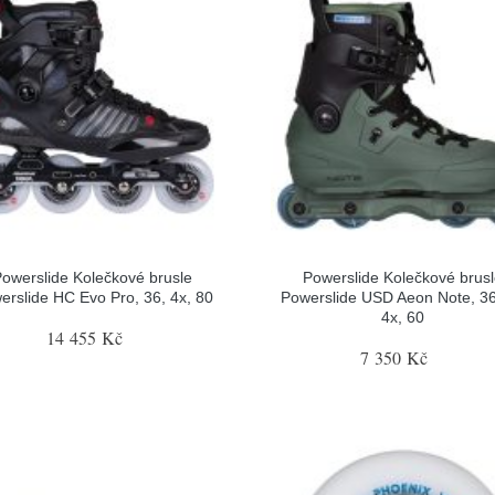
owerslide Kolečkové brusle
Powerslide Kolečkové brus
erslide HC Evo Pro, 36, 4x, 80
Powerslide USD Aeon Note, 36
4x, 60
14 455 Kč
7 350 Kč