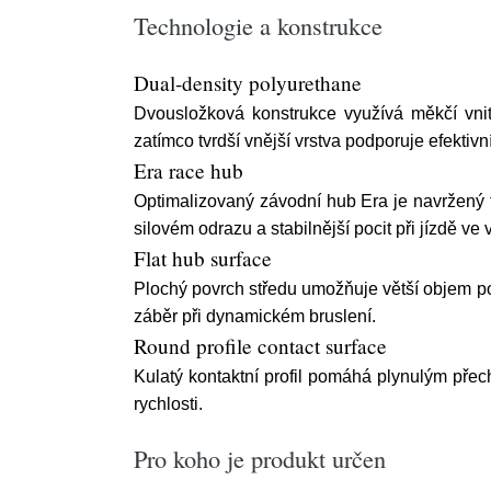
Technologie a konstrukce
Dual-density polyurethane
Dvousložková konstrukce využívá měkčí vnit
zatímco tvrdší vnější vrstva podporuje efektivní
Era race hub
Optimalizovaný závodní hub Era je navržený t
silovém odrazu a stabilnější pocit při jízdě ve
Flat hub surface
Plochý povrch středu umožňuje větší objem poly
záběr při dynamickém bruslení.
Round profile contact surface
Kulatý kontaktní profil pomáhá plynulým přec
rychlosti.
Pro koho je produkt určen