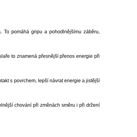
ka. To pomáhá gripu a pohodlnějšímu záběru,
slaře to znamená přesnější přenos energie při
akt s povrchem, lepší návrat energie a jistější
lnější chování při změnách směru i při držení