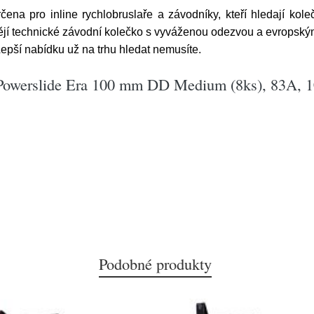
a pro inline rychlobruslaře a závodníky, kteří hledají koleč
chtějí technické závodní kolečko s vyváženou odezvou a evrops
epší nabídku už na trhu hledat nemusíte.
 Powerslide Era 100 mm DD Medium (8ks), 83A, 
Podobné produkty