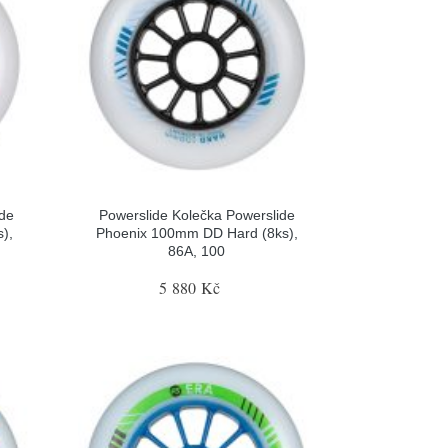
ide
Powerslide Kolečka Powerslide
),
Phoenix 100mm DD Hard (8ks),
86A, 100
5 880 Kč