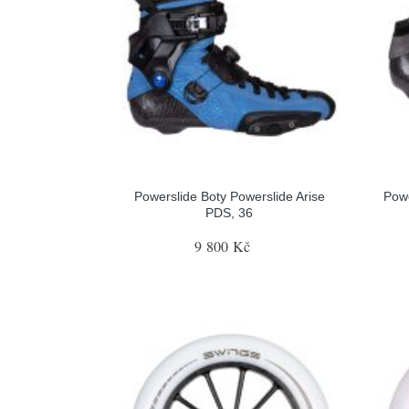
Powerslide Boty Powerslide Arise
Pow
PDS, 36
9 800 Kč