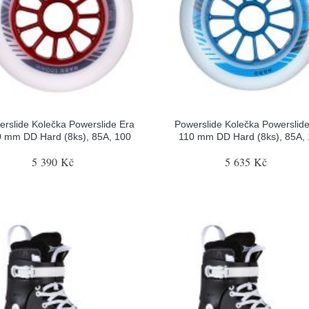
rslide Kolečka Powerslide Era
Powerslide Kolečka Powerslid
 mm DD Hard (8ks), 85A, 100
110 mm DD Hard (8ks), 85A,
5 390 Kč
5 635 Kč