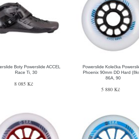
erslide Boty Powerslide ACCEL
Powerslide Kolečka Powersl
Race Ti, 30
Phoenix 90mm DD Hard (8ks
86A, 90
8 085 Kč
5 880 Kč