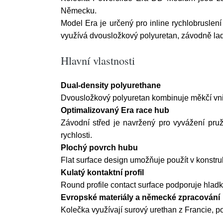
Německu.
Model Era je určený pro inline rychlobruslení
využívá dvousložkový polyuretan, závodně ladě
Hlavní vlastnosti
Dual-density polyurethane
Dvousložkový polyuretan kombinuje měkčí vnitřn
Optimalizovaný Era race hub
Závodní střed je navržený pro vyvážení pruž
rychlosti.
Plochý povrch hubu
Flat surface design umožňuje použít v konstru
Kulatý kontaktní profil
Round profile contact surface podporuje hladk
Evropské materiály a německé zpracování
Kolečka využívají surový urethan z Francie, p