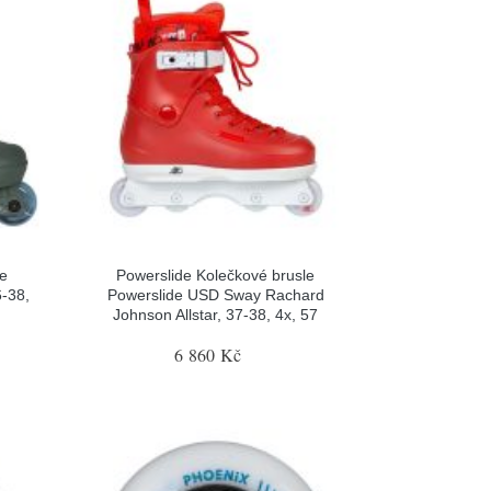
le
Powerslide Kolečkové brusle
-38,
Powerslide USD Sway Rachard
Johnson Allstar, 37-38, 4x, 57
6 860 Kč