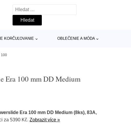
Vyhledávání
INE KORČUĽOVANIE
OBLEČENIE A MÓDA
, 100
ide Era 100 mm DD Medium
werslide Era 100 mm DD Medium (8ks), 83A,
ci za 5390 Kč.
Zobrazit více »