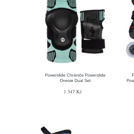
Powerslide Chrániče Powerslide
P
Onesie Dual Set
Pow
1 347 Kč