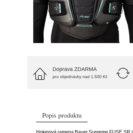
Doprava ZDARMA
pro objednávky nad 1.500 Kč
Popis produktu
Hokejová ramena Bauer Supreme FUSE SR jso