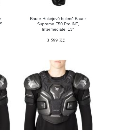
r
Bauer Hokejové holeně Bauer
 S
Supreme F50 Pro INT,
Intermediate, 13"
3 599 Kč