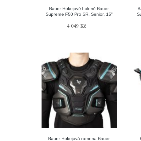
Bauer Hokejové holeně Bauer
B
Supreme F50 Pro SR, Senior, 15"
S
4 049 Kč
Bauer Hokejová ramena Bauer