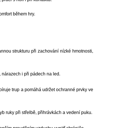
omfort během hry.
nnou strukturu při zachování nízké hmotnosti,
 nárazech i při pádech na led.
píruje trup a pomáhá udržet ochranné prvky ve
 ruky při střelbě, přihrávkách a vedení puku.