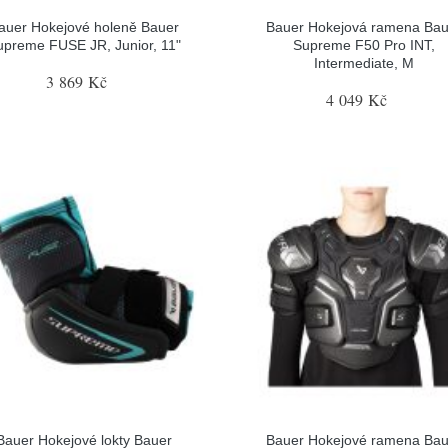
auer Hokejové holeně Bauer
Bauer Hokejová ramena Bau
upreme FUSE JR, Junior, 11"
Supreme F50 Pro INT,
Intermediate, M
3 869 Kč
4 049 Kč
Bauer Hokejové lokty Bauer
Bauer Hokejové ramena Bau