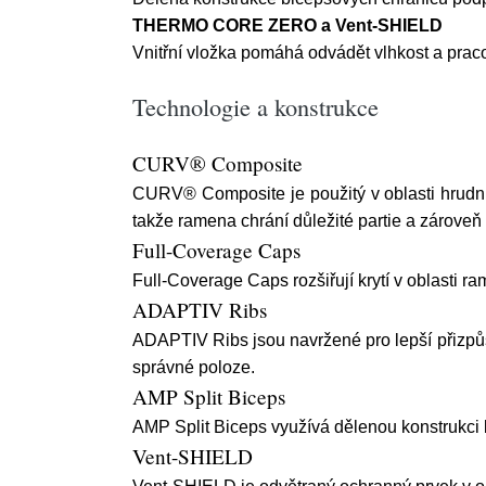
THERMO CORE ZERO a Vent-SHIELD
Vnitřní vložka pomáhá odvádět vlhkost a prac
Technologie a konstrukce
CURV® Composite
CURV® Composite je použitý v oblasti hrudní 
takže ramena chrání důležité partie a zárove
Full-Coverage Caps
Full-Coverage Caps rozšiřují krytí v oblasti r
ADAPTIV Ribs
ADAPTIV Ribs jsou navržené pro lepší přizpůs
správné poloze.
AMP Split Biceps
AMP Split Biceps využívá dělenou konstrukci 
Vent-SHIELD