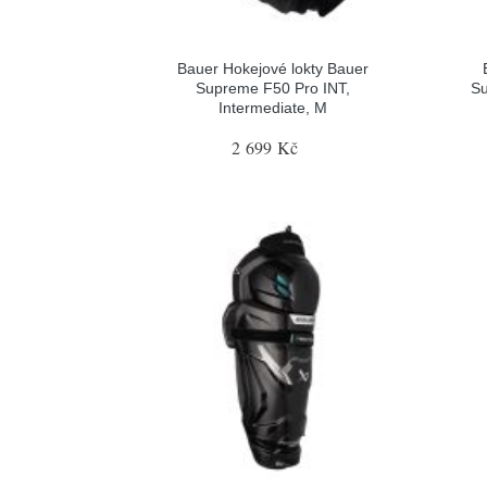
Bauer Hokejové lokty Bauer
Supreme F50 Pro INT,
Su
Intermediate, M
2 699 Kč