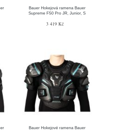
er
Bauer Hokejová ramena Bauer
Supreme F50 Pro JR, Junior, S
3 419 Kč
er
Bauer Hokejové ramena Bauer