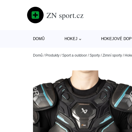
ZN sport.cz
DOMŮ
HOKEJ
HOKEJOVÉ DOP
Domů
/
Produkty
/
Sport a outdoor
/
Sporty
/
Zimní sporty
/
Hok