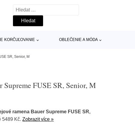
Vyhledávání
INE KORČUĽOVANIE
OBLEČENIE A MÓDA
SE SR, Senior, M
r Supreme FUSE SR, Senior, M
ejové ramena Bauer Supreme FUSE SR,
ě 5489 Kč.
Zobrazit více »