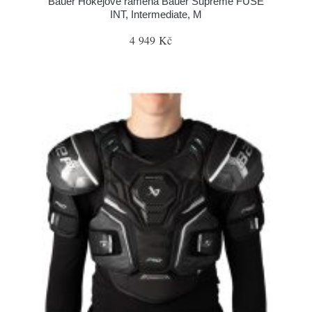
Bauer Hokejové ramena Bauer Supreme FUSE
INT, Intermediate, M
4 949 Kč