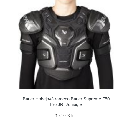
Bauer Hokejová ramena Bauer Supreme F50
Pro JR, Junior, S
3 419 Kč