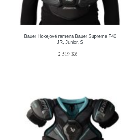
Bauer Hokejové ramena Bauer Supreme F40
JR, Junior, S
2 519 Kč