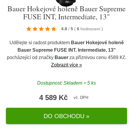
Bauer Hokejové holeně Bauer Supreme
FUSE INT, Intermediate, 13"
4.8
/
5
(
6
hodnocení
)
Udělejte si radost produktem
Bauer Hokejové holeně
Bauer Supreme FUSE INT, Intermediate, 13"
pocházející od značky
Bauer
za příznivou cenu 4589 Kč.
Zobrazit více »
Dostupnost: Skladem > 5 ks
4 589 Kč
vč. DPH
DO OBCHODU »