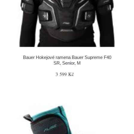
Bauer Hokejové ramena Bauer Supreme F40
SR, Senior, M
3 599 Kč