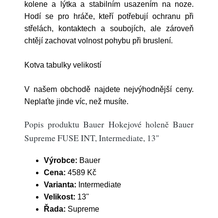
kolene a lýtka a stabilním usazením na noze.
Hodí se pro hráče, kteří potřebují ochranu při
střelách, kontaktech a soubojích, ale zároveň
chtějí zachovat volnost pohybu při bruslení.
Kotva tabulky velikostí
V našem obchodě najdete nejvýhodnější ceny.
Neplaťte jinde víc, než musíte.
Popis produktu Bauer Hokejové holeně Bauer
Supreme FUSE INT, Intermediate, 13"
Výrobce:
Bauer
Cena:
4589 Kč
Varianta:
Intermediate
Velikost:
13"
Řada:
Supreme