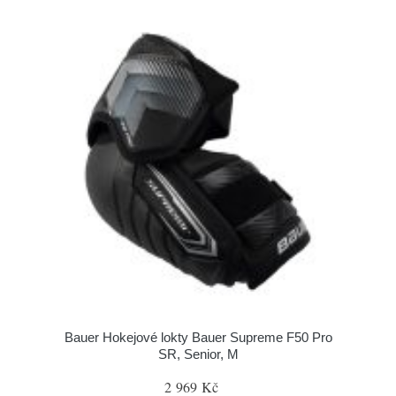
Bauer Hokejové lokty Bauer Supreme F50 Pro
SR, Senior, M
2 969 Kč