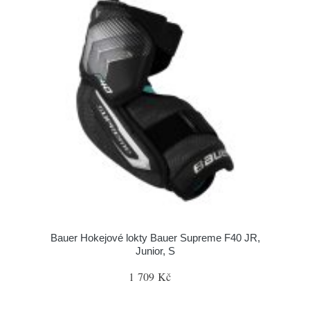
Bauer Hokejové lokty Bauer Supreme F40 JR,
Junior, S
1 709 Kč