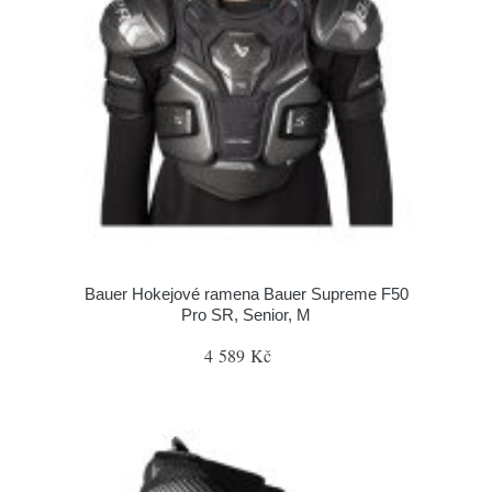
Bauer Hokejové ramena Bauer Supreme F50
Pro SR, Senior, M
4 589 Kč