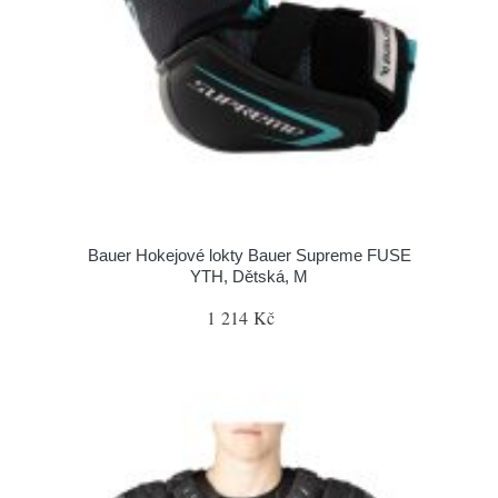
Bauer Hokejové lokty Bauer Supreme FUSE
YTH, Dětská, M
1 214 Kč