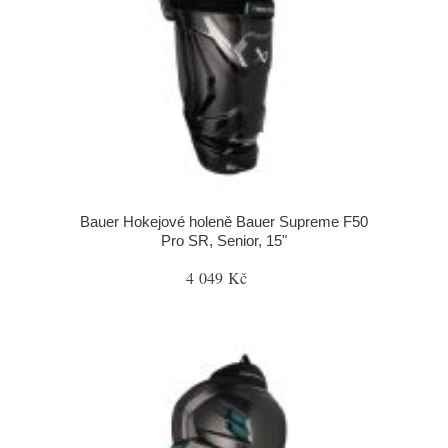
Bauer Hokejové holeně Bauer Supreme F50
Pro SR, Senior, 15"
4 049 Kč