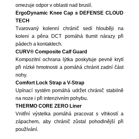
omezuje odpor v oblasti nad bruslí.
ErgoDynamic Knee Cap s DEFENSE CLOUD
TECH
Tvarovaný kolenní chránič sedí hlouběji na
koleni a pěna DCT pomáhá tlumit nárazy při
pádech a kontaktech.
CURV® Composite Calf Guard
Kompozitní ochrana lýtka poskytuje pevné krytí
při nízké hmotnosti a pomáhá chránit zadní část
nohy.
Comfort Lock Strap a V-Strap
Upínací systém pomáhá udržet chránič stabilně
na noze i při intenzivním pohybu.
THERMO CORE ZERO Liner
Vnitřní výstelka pomáhá pracovat s vlhkostí a
zápachem, aby chránič zůstal pohodlnější při
používání.