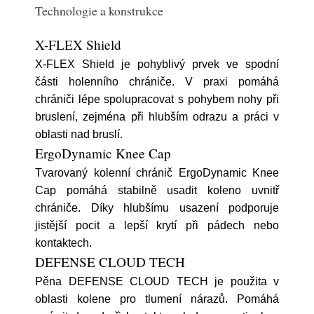
Technologie a konstrukce
X-FLEX Shield
X-FLEX Shield je pohyblivý prvek ve spodní
části holenního chrániče. V praxi pomáhá
chrániči lépe spolupracovat s pohybem nohy při
bruslení, zejména při hlubším odrazu a práci v
oblasti nad bruslí.
ErgoDynamic Knee Cap
Tvarovaný kolenní chránič ErgoDynamic Knee
Cap pomáhá stabilně usadit koleno uvnitř
chrániče. Díky hlubšímu usazení podporuje
jistější pocit a lepší krytí při pádech nebo
kontaktech.
DEFENSE CLOUD TECH
Pěna DEFENSE CLOUD TECH je použita v
oblasti kolene pro tlumení nárazů. Pomáhá