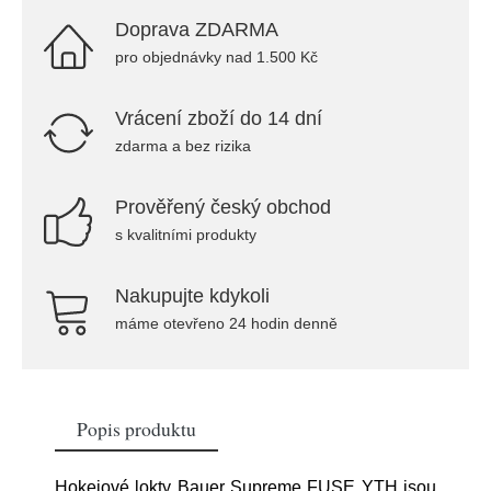
Doprava ZDARMA
pro objednávky nad 1.500 Kč
Vrácení zboží do 14 dní
zdarma a bez rizika
Prověřený český obchod
s kvalitními produkty
Nakupujte kdykoli
máme otevřeno 24 hodin denně
Popis produktu
Hokejové lokty Bauer Supreme FUSE YTH jsou