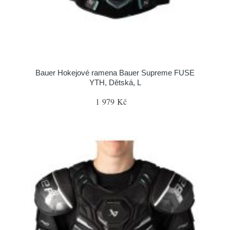
Bauer Hokejové ramena Bauer Supreme FUSE
YTH, Dětská, L
1 979 Kč