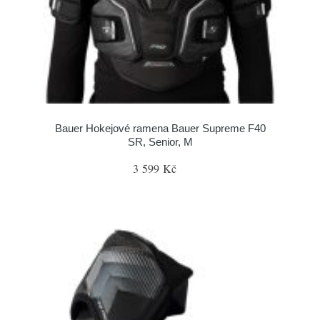
Bauer Hokejové ramena Bauer Supreme F40
SR, Senior, M
3 599 Kč