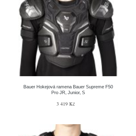
Bauer Hokejová ramena Bauer Supreme F50
Pro JR, Junior, S
3 419 Kč