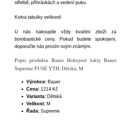
střelbě, přihrávkách a vedení puku.
Kotva tabulky velikostí
U nás nakoupíte vždy kvalitní zboží za
bombastické ceny. Pokud budete spokojeni,
doporučte nás prosím svým známým.
Popis produktu Bauer Hokejové lokty Bauer
Supreme FUSE YTH, Dětská, M
Výrobce:
Bauer
Cena:
1214 Kč
Varianta:
Dětská
Velikost:
M
Řada:
Supreme