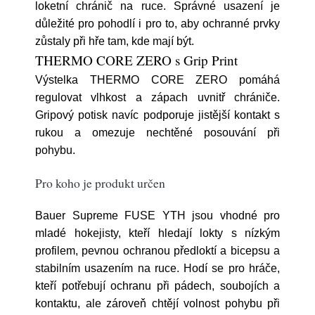
loketní chránič na ruce. Správné usazení je
důležité pro pohodlí i pro to, aby ochranné prvky
zůstaly při hře tam, kde mají být.
THERMO CORE ZERO s Grip Print
Výstelka THERMO CORE ZERO pomáhá
regulovat vlhkost a zápach uvnitř chrániče.
Gripový potisk navíc podporuje jistější kontakt s
rukou a omezuje nechtěné posouvání při
pohybu.
Pro koho je produkt určen
Bauer Supreme FUSE YTH jsou vhodné pro
mladé hokejisty, kteří hledají lokty s nízkým
profilem, pevnou ochranou předloktí a bicepsu a
stabilním usazením na ruce. Hodí se pro hráče,
kteří potřebují ochranu při pádech, soubojích a
kontaktu, ale zároveň chtějí volnost pohybu při