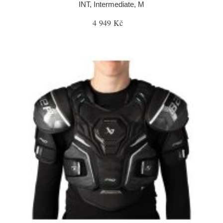
INT, Intermediate, M
4 949 Kč