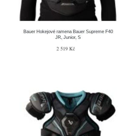
Bauer Hokejové ramena Bauer Supreme F40
JR, Junior, S
2 519 Kč