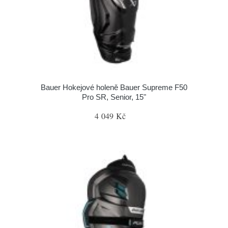
Bauer Hokejové holeně Bauer Supreme F50
Pro SR, Senior, 15"
4 049 Kč