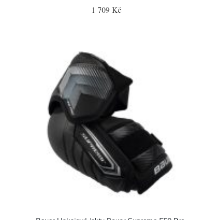
1 709 Kč