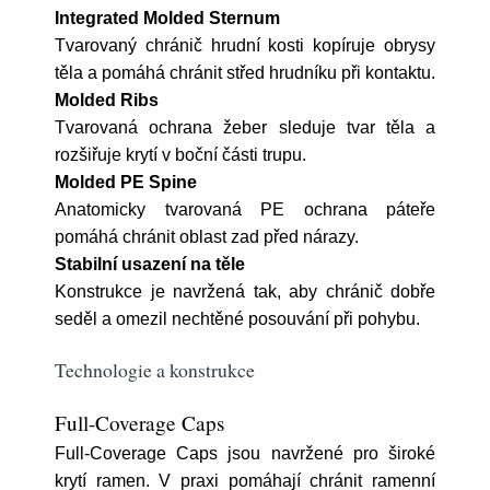
Integrated Molded Sternum
Tvarovaný chránič hrudní kosti kopíruje obrysy
těla a pomáhá chránit střed hrudníku při kontaktu.
Molded Ribs
Tvarovaná ochrana žeber sleduje tvar těla a
rozšiřuje krytí v boční části trupu.
Molded PE Spine
Anatomicky tvarovaná PE ochrana páteře
pomáhá chránit oblast zad před nárazy.
Stabilní usazení na těle
Konstrukce je navržená tak, aby chránič dobře
seděl a omezil nechtěné posouvání při pohybu.
Technologie a konstrukce
Full-Coverage Caps
Full-Coverage Caps jsou navržené pro široké
krytí ramen. V praxi pomáhají chránit ramenní