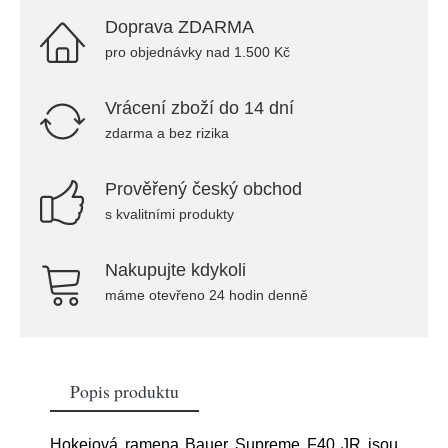
Doprava ZDARMA
pro objednávky nad 1.500 Kč
Vrácení zboží do 14 dní
zdarma a bez rizika
Prověřený český obchod
s kvalitními produkty
Nakupujte kdykoli
máme otevřeno 24 hodin denně
Popis produktu
Hokejová ramena Bauer Supreme F40 JR jsou