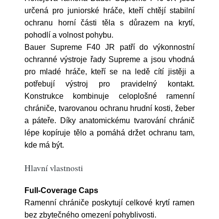
určená pro juniorské hráče, kteří chtějí stabilní
ochranu horní části těla s důrazem na krytí,
pohodlí a volnost pohybu.
Bauer Supreme F40 JR patří do výkonnostní
ochranné výstroje řady Supreme a jsou vhodná
pro mladé hráče, kteří se na ledě cítí jistěji a
potřebují výstroj pro pravidelný kontakt.
Konstrukce kombinuje celoplošné ramenní
chrániče, tvarovanou ochranu hrudní kosti, žeber
a páteře. Díky anatomickému tvarování chránič
lépe kopíruje tělo a pomáhá držet ochranu tam,
kde má být.
Hlavní vlastnosti
Full-Coverage Caps
Ramenní chrániče poskytují celkové krytí ramen
bez zbytečného omezení pohyblivosti.