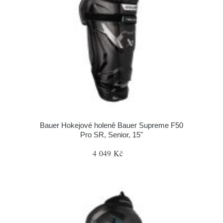
Bauer Hokejové holeně Bauer Supreme F50
Pro SR, Senior, 15"
4 049 Kč