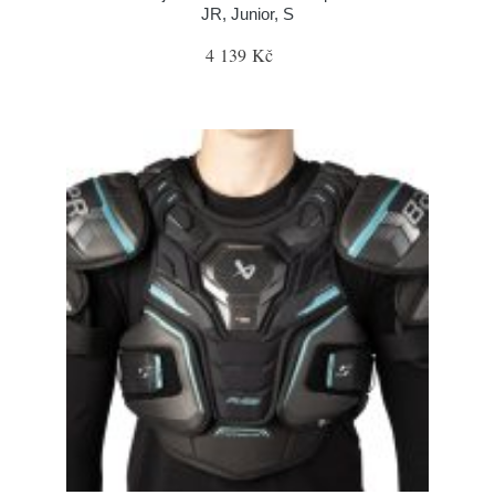
JR, Junior, S
4 139 Kč