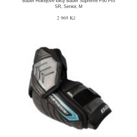
Bauer Hokejové lokty Bauer Supreme F50 Pro
SR, Senior, M
2 969 Kč