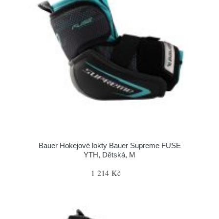
Bauer Hokejové lokty Bauer Supreme FUSE
YTH, Dětská, M
1 214 Kč