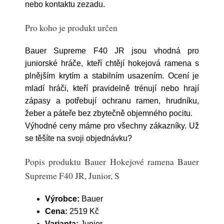
nebo kontaktu zezadu.
Pro koho je produkt určen
Bauer Supreme F40 JR jsou vhodná pro
juniorské hráče, kteří chtějí hokejová ramena s
plnějším krytím a stabilním usazením. Ocení je
mladí hráči, kteří pravidelně trénují nebo hrají
zápasy a potřebují ochranu ramen, hrudníku,
žeber a páteře bez zbytečně objemného pocitu.
Výhodné ceny máme pro všechny zákazníky. Už
se těšíte na svoji objednávku?
Popis produktu Bauer Hokejové ramena Bauer
Supreme F40 JR, Junior, S
Výrobce:
Bauer
Cena:
2519 Kč
Varianta:
Junior