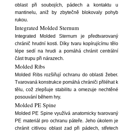
oblast při soubojích, pádech a kontaktu u
mantinelu, aniž by zbytečně blokovaly pohyb
rukou.
Integrated Molded Sternum
Integrated Molded Sternum je předtvarovaný
chránič hrudní kosti. Díky tvaru kopírujícímu tělo
lépe sedí na hrudi a pomáhá chránit centrální
část trupu při nárazech.
Molded Ribs
Molded Ribs rozšiřují ochranu do oblasti žeber.
Tvarovaná konstrukce pomáhá chrániči přiléhat k
tělu, což zlepšuje stabilitu a omezuje nechtěné
posouvání během hry.
Molded PE Spine
Molded PE Spine využívá anatomicky tvarovaný
PE materiál pro ochranu páteře. Jeho úkolem je
chránit citlivou oblast zad při pádech, střetech