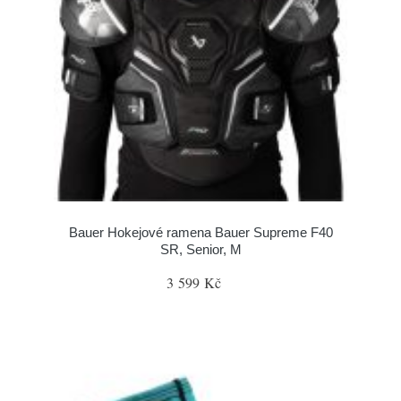
Bauer Hokejové ramena Bauer Supreme F40
SR, Senior, M
3 599 Kč