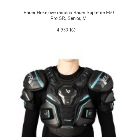
Bauer Hokejové ramena Bauer Supreme F50
Pro SR, Senior, M
4 589 Kč