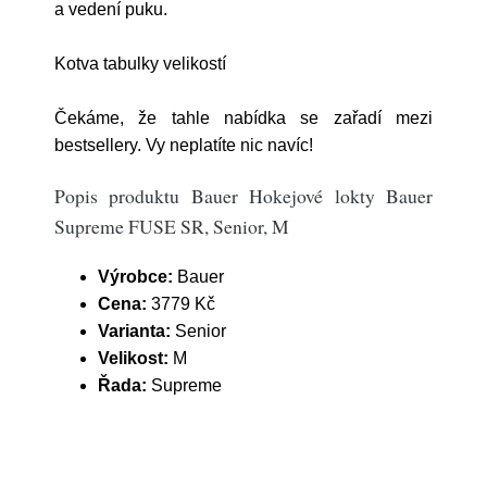
a vedení puku.
Kotva tabulky velikostí
Čekáme, že tahle nabídka se zařadí mezi
bestsellery. Vy neplatíte nic navíc!
Popis produktu Bauer Hokejové lokty Bauer
Supreme FUSE SR, Senior, M
Výrobce:
Bauer
Cena:
3779 Kč
Varianta:
Senior
Velikost:
M
Řada:
Supreme