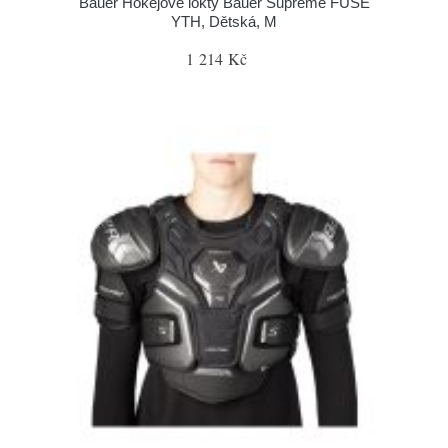
Bauer Hokejové lokty Bauer Supreme FUSE
YTH, Dětská, M
1 214 Kč