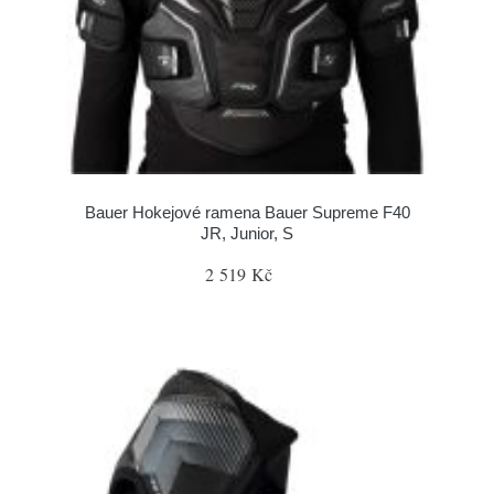
Bauer Hokejové ramena Bauer Supreme F40
JR, Junior, S
2 519 Kč