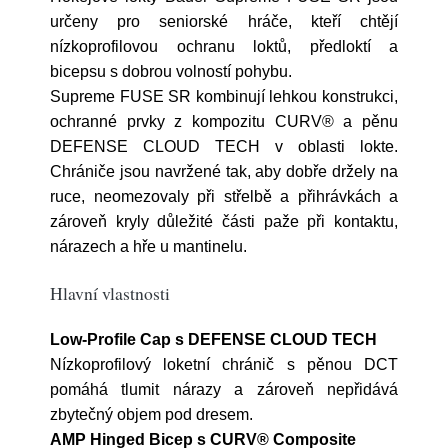
určeny pro seniorské hráče, kteří chtějí
nízkoprofilovou ochranu loktů, předloktí a
bicepsu s dobrou volností pohybu.
Supreme FUSE SR kombinují lehkou konstrukci,
ochranné prvky z kompozitu CURV® a pěnu
DEFENSE CLOUD TECH v oblasti lokte.
Chrániče jsou navržené tak, aby dobře držely na
ruce, neomezovaly při střelbě a přihrávkách a
zároveň kryly důležité části paže při kontaktu,
nárazech a hře u mantinelu.
Hlavní vlastnosti
Low-Profile Cap s DEFENSE CLOUD TECH
Nízkoprofilový loketní chránič s pěnou DCT
pomáhá tlumit nárazy a zároveň nepřidává
zbytečný objem pod dresem.
AMP Hinged Bicep s CURV® Composite