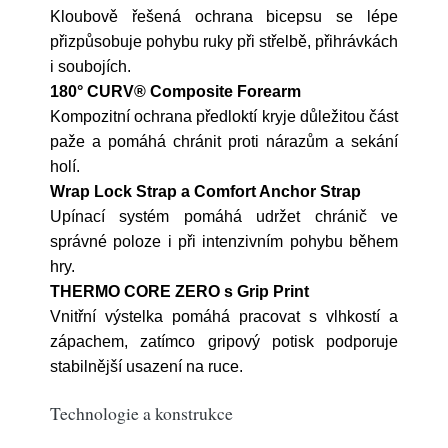
Kloubově řešená ochrana bicepsu se lépe
přizpůsobuje pohybu ruky při střelbě, přihrávkách
i soubojích.
180° CURV® Composite Forearm
Kompozitní ochrana předloktí kryje důležitou část
paže a pomáhá chránit proti nárazům a sekání
holí.
Wrap Lock Strap a Comfort Anchor Strap
Upínací systém pomáhá udržet chránič ve
správné poloze i při intenzivním pohybu během
hry.
THERMO CORE ZERO s Grip Print
Vnitřní výstelka pomáhá pracovat s vlhkostí a
zápachem, zatímco gripový potisk podporuje
stabilnější usazení na ruce.
Technologie a konstrukce