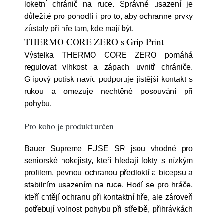
loketní chránič na ruce. Správné usazení je
důležité pro pohodlí i pro to, aby ochranné prvky
zůstaly při hře tam, kde mají být.
THERMO CORE ZERO s Grip Print
Výstelka THERMO CORE ZERO pomáhá
regulovat vlhkost a zápach uvnitř chrániče.
Gripový potisk navíc podporuje jistější kontakt s
rukou a omezuje nechtěné posouvání při
pohybu.
Pro koho je produkt určen
Bauer Supreme FUSE SR jsou vhodné pro
seniorské hokejisty, kteří hledají lokty s nízkým
profilem, pevnou ochranou předloktí a bicepsu a
stabilním usazením na ruce. Hodí se pro hráče,
kteří chtějí ochranu při kontaktní hře, ale zároveň
potřebují volnost pohybu při střelbě, přihrávkách