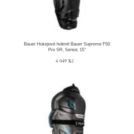
Bauer Hokejové holeně Bauer Supreme F50
Pro SR, Senior, 15"
4 049 Kč