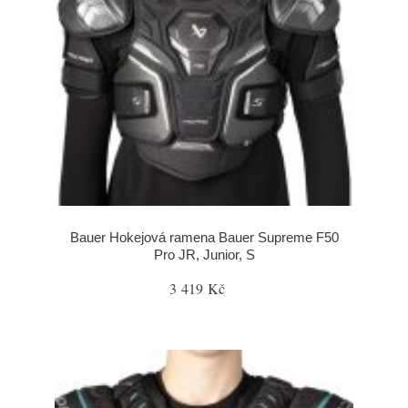
Bauer Hokejová ramena Bauer Supreme F50
Pro JR, Junior, S
3 419 Kč