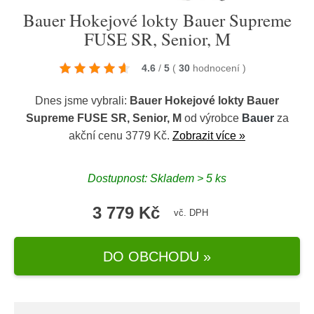
Bauer Hokejové lokty Bauer Supreme
FUSE SR, Senior, M
4.6
/
5
(
30
hodnocení
)
Dnes jsme vybrali:
Bauer Hokejové lokty Bauer
Supreme FUSE SR, Senior, M
od výrobce
Bauer
za
akční cenu 3779 Kč.
Zobrazit více »
Dostupnost: Skladem > 5 ks
3 779 Kč
vč. DPH
DO OBCHODU »