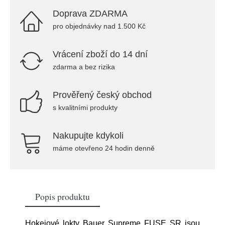
Doprava ZDARMA
pro objednávky nad 1.500 Kč
Vrácení zboží do 14 dní
zdarma a bez rizika
Prověřený český obchod
s kvalitními produkty
Nakupujte kdykoli
máme otevřeno 24 hodin denně
Popis produktu
Hokejové lokty Bauer Supreme FUSE SR jsou