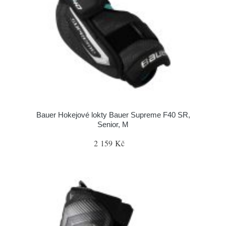
Bauer Hokejové lokty Bauer Supreme F40 SR,
Senior, M
2 159 Kč