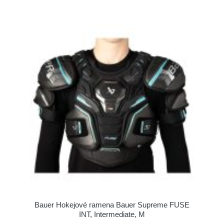
Bauer Hokejové ramena Bauer Supreme FUSE
INT, Intermediate, M