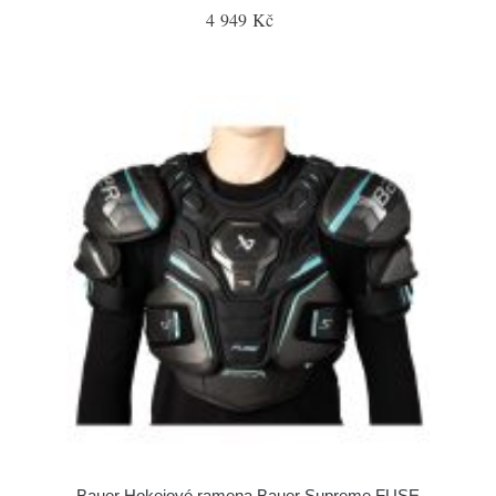
4 949 Kč
Bauer Hokejové ramena Bauer Supreme FUSE