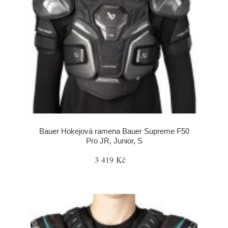
Bauer Hokejová ramena Bauer Supreme F50
Pro JR, Junior, S
3 419 Kč