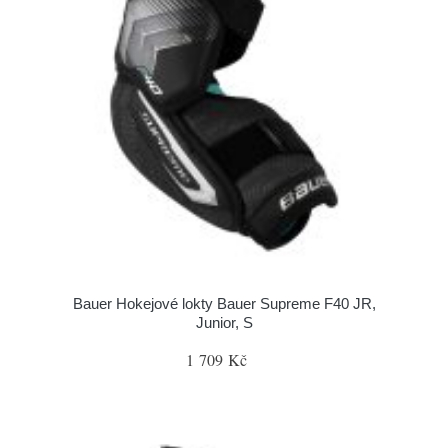
Bauer Hokejové lokty Bauer Supreme F40 JR,
Junior, S
1 709 Kč