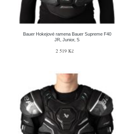
Bauer Hokejové ramena Bauer Supreme F40
JR, Junior, S
2 519 Kč