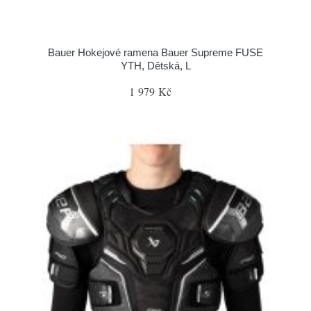
Bauer Hokejové ramena Bauer Supreme FUSE
YTH, Dětská, L
1 979 Kč