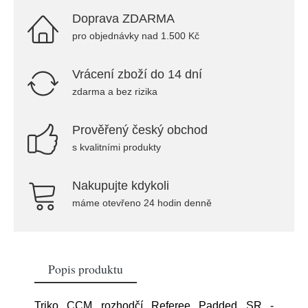
Doprava ZDARMA
pro objednávky nad 1.500 Kč
Vrácení zboží do 14 dní
zdarma a bez rizika
Prověřený český obchod
s kvalitními produkty
Nakupujte kdykoli
máme otevřeno 24 hodin denně
Popis produktu
Triko CCM rozhodčí Referee Padded SR -