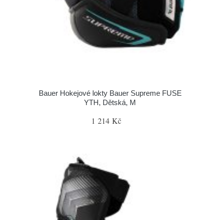
Bauer Hokejové lokty Bauer Supreme FUSE
YTH, Dětská, M
1 214 Kč