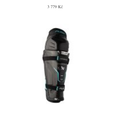
3 779 Kč