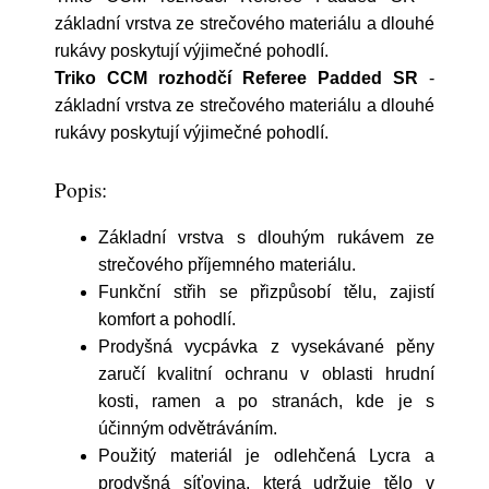
základní vrstva ze strečového materiálu a dlouhé
rukávy poskytují výjimečné pohodlí.
Triko CCM rozhodčí Referee Padded SR
-
základní vrstva ze strečového materiálu a dlouhé
rukávy poskytují výjimečné pohodlí.
Popis:
Základní vrstva s dlouhým rukávem ze
strečového příjemného materiálu.
Funkční střih se přizpůsobí tělu, zajistí
komfort a pohodlí.
Prodyšná vycpávka z vysekávané pěny
zaručí kvalitní ochranu v oblasti hrudní
kosti, ramen a po stranách, kde je
s
účinným odvětráváním.
Použitý materiál
je odlehčená Lycra a
prodyšná síťovina, která udržuje tělo v