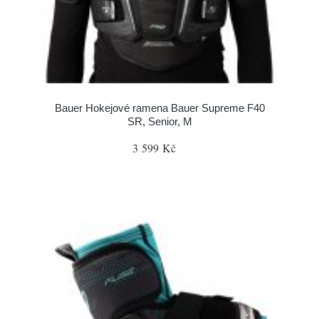
Bauer Hokejové ramena Bauer Supreme F40
SR, Senior, M
3 599 Kč