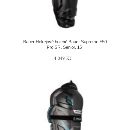
Bauer Hokejové holeně Bauer Supreme F50
Pro SR, Senior, 15"
4 049 Kč