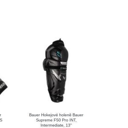
r
Bauer Hokejové holeně Bauer
 S
Supreme F50 Pro INT,
Intermediate, 13"