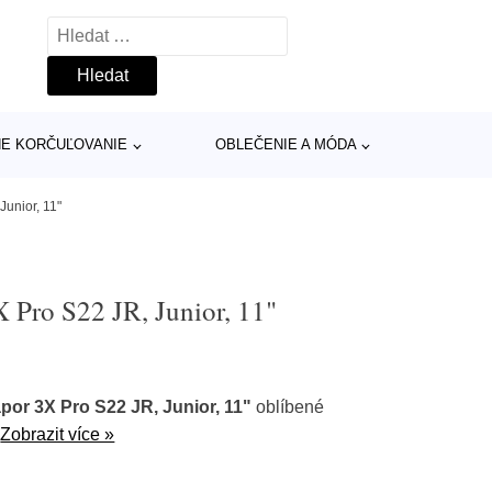
Vyhledávání
INE KORČUĽOVANIE
OBLEČENIE A MÓDA
unior, 11"
 Pro S22 JR, Junior, 11"
or 3X Pro S22 JR, Junior, 11"
oblíbené
.
Zobrazit více »