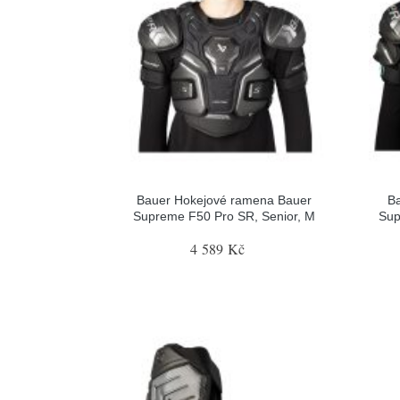
Bauer Hokejové ramena Bauer
B
Supreme F50 Pro SR, Senior, M
Sup
4 589 Kč