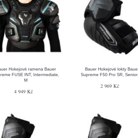
auer Hokejové ramena Bauer
Bauer Hokejové lokty Baue
reme FUSE INT, Intermediate,
Supreme F50 Pro SR, Senior
M
2 969 Kč
4 949 Kč