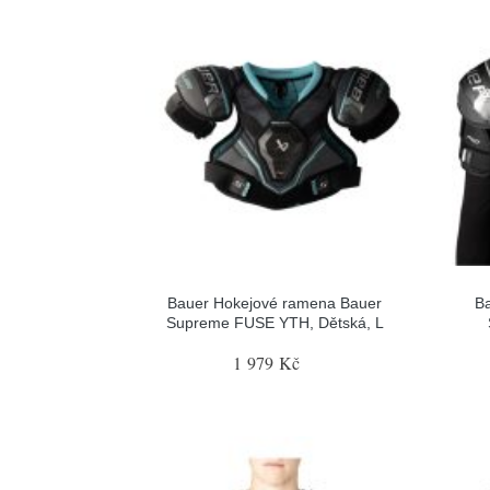
Bauer Hokejové ramena Bauer
B
Supreme FUSE YTH, Dětská, L
1 979 Kč