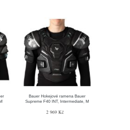
er
Bauer Hokejové ramena Bauer
 M
Supreme F40 INT, Intermediate, M
2 969 Kč