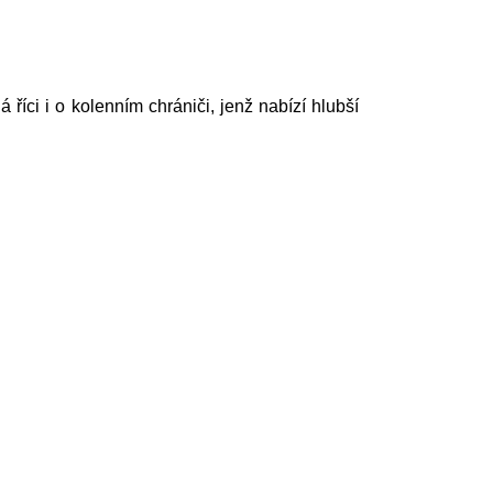
říci i o kolenním chrániči, jenž nabízí hlubší