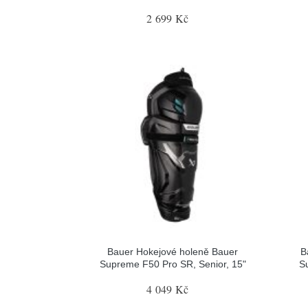
2 699 Kč
Bauer Hokejové holeně Bauer
B
Supreme F50 Pro SR, Senior, 15"
S
4 049 Kč