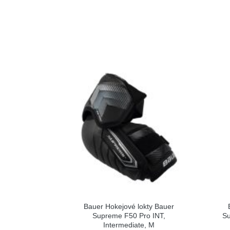
Bauer Hokejové lokty Bauer
Supreme F50 Pro INT,
Su
Intermediate, M