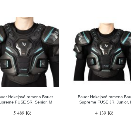
auer Hokejové ramena Bauer
Bauer Hokejové ramena Bau
upreme FUSE SR, Senior, M
Supreme FUSE JR, Junior,
5 489 Kč
4 139 Kč