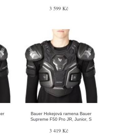
3 599 Kč
er
Bauer Hokejová ramena Bauer
Supreme F50 Pro JR, Junior, S
3 419 Kč