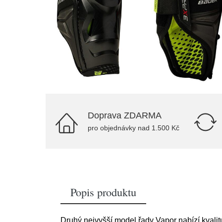
Doprava ZDARMA
pro objednávky nad 1.500 Kč
Popis produktu
Druhý nejvyšší model řady Vapor nabízí kvalitu