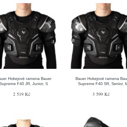
auer Hokejové ramena Bauer
Bauer Hokejové ramena Bau
Supreme F40 JR, Junior, S
Supreme F40 SR, Senior, 
2 519 Kč
3 599 Kč