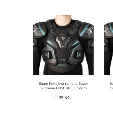
Bauer Hokejová ramena Bauer
B
Supreme FUSE JR, Junior, S
S
4 139 Kč