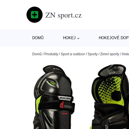
ZN sport.cz
DOMŮ
HOKEJ
HOKEJOVÉ DOP
Domů
/
Produkty
/
Sport a outdoor
/
Sporty
/
Zimní sporty
/
Hok