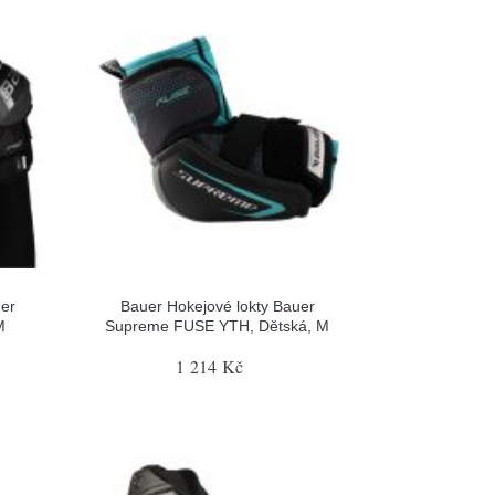
er
Bauer Hokejové lokty Bauer
M
Supreme FUSE YTH, Dětská, M
1 214 Kč