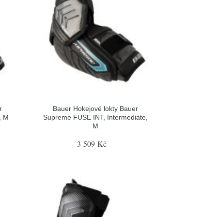
r
Bauer Hokejové lokty Bauer
, M
Supreme FUSE INT, Intermediate,
M
3 509 Kč