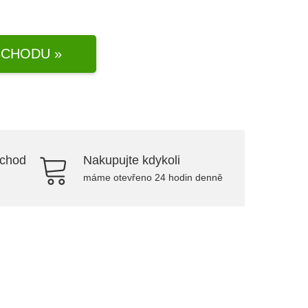
CHODU »
bchod
Nakupujte kdykoli
máme otevřeno 24 hodin denně