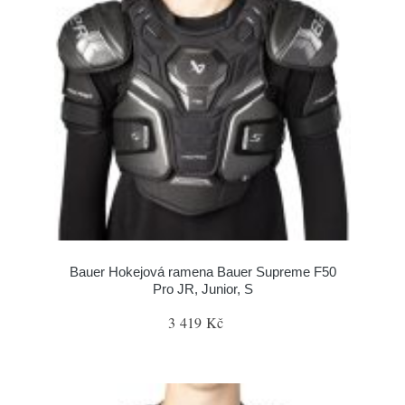
Bauer Hokejová ramena Bauer Supreme F50
Pro JR, Junior, S
3 419 Kč