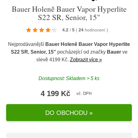
Bauer Holeně Bauer Vapor Hyperlite
S22 SR, Senior, 15"
4.2
/
5
(
24
hodnocení
)
Nejprodávanější
Bauer Holeně Bauer Vapor Hyperlite
S22 SR, Senior, 15"
pocházející od značky
Bauer
ve
slevě 4199 Kč.
Zobrazit více »
Dostupnost: Skladem > 5 ks
4 199 Kč
vč. DPH
DO OBCHODU »