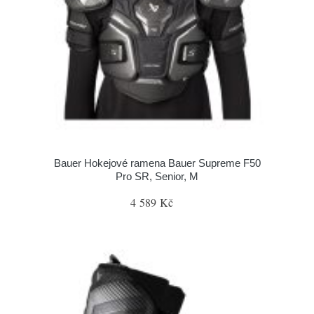
Bauer Hokejové ramena Bauer Supreme F50
Pro SR, Senior, M
4 589 Kč