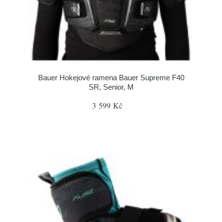
Bauer Hokejové ramena Bauer Supreme F40
SR, Senior, M
3 599 Kč