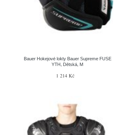
Bauer Hokejové lokty Bauer Supreme FUSE
YTH, Dětská, M
1 214 Kč