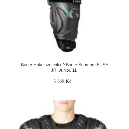
Bauer Hokejové holeně Bauer Supreme FUSE
JR, Junior, 11"
3 869 Kč