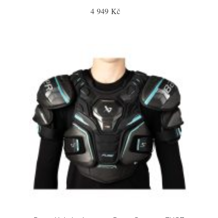
4 949 Kč