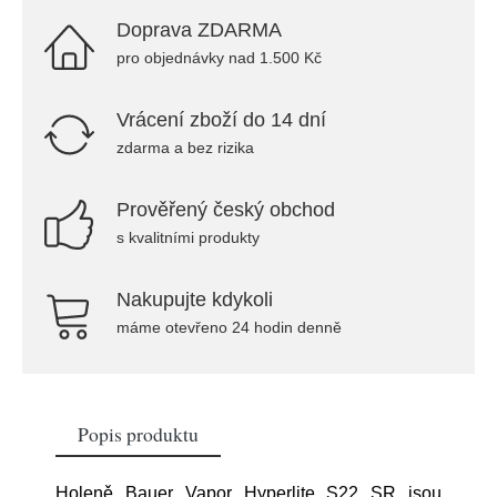
Doprava ZDARMA
pro objednávky nad 1.500 Kč
Vrácení zboží do 14 dní
zdarma a bez rizika
Prověřený český obchod
s kvalitními produkty
Nakupujte kdykoli
máme otevřeno 24 hodin denně
Popis produktu
Holeně Bauer Vapor Hyperlite S22 SR jsou