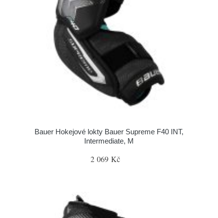
Bauer Hokejové lokty Bauer Supreme F40 INT,
Intermediate, M
2 069 Kč