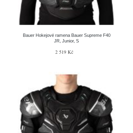
Bauer Hokejové ramena Bauer Supreme F40
JR, Junior, S
2 519 Kč