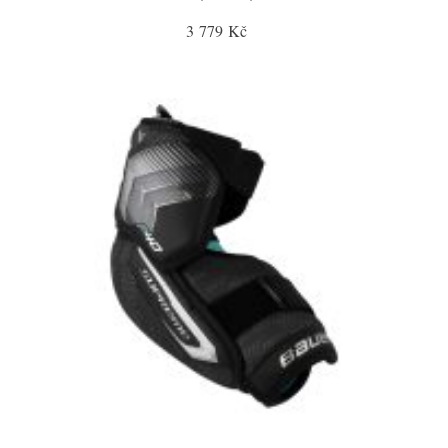
3 779 Kč