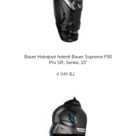
Bauer Hokejové holeně Bauer Supreme F50
Pro SR, Senior, 15"
4 049 Kč