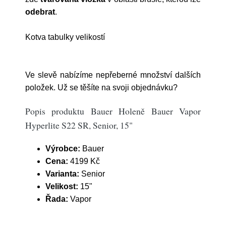
odebrat
.
Kotva tabulky velikostí
Ve slevě nabízíme nepřeberné množství dalších
položek. Už se těšíte na svoji objednávku?
Popis produktu Bauer Holeně Bauer Vapor
Hyperlite S22 SR, Senior, 15"
Výrobce:
Bauer
Cena:
4199 Kč
Varianta:
Senior
Velikost:
15"
Řada:
Vapor