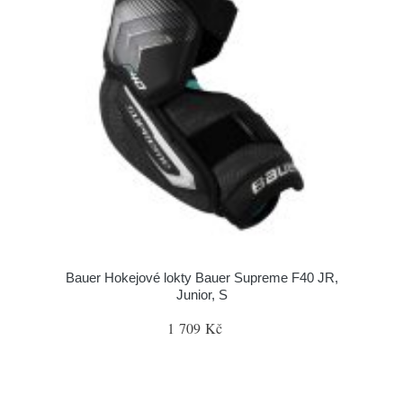
Bauer Hokejové lokty Bauer Supreme F40 JR,
Junior, S
1 709 Kč