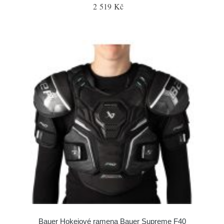
2 519 Kč
Bauer Hokejové ramena Bauer Supreme F40