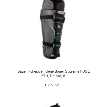
Bauer Hokejové holeně Bauer Supreme FUSE
YTH, Dětská, 8"
1 799 Kč