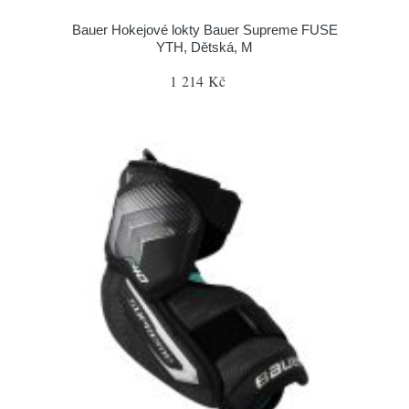
Bauer Hokejové lokty Bauer Supreme FUSE
YTH, Dětská, M
1 214 Kč