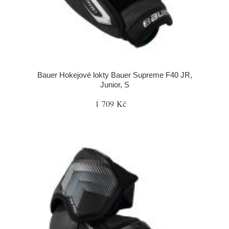
Bauer Hokejové lokty Bauer Supreme F40 JR,
Junior, S
1 709 Kč