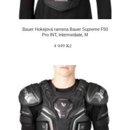
Bauer Hokejová ramena Bauer Supreme F50
Pro INT, Intermediate, M
4 049 Kč