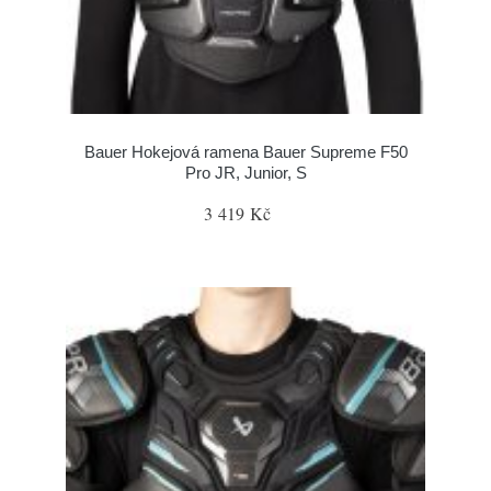
Bauer Hokejová ramena Bauer Supreme F50
Pro JR, Junior, S
3 419 Kč