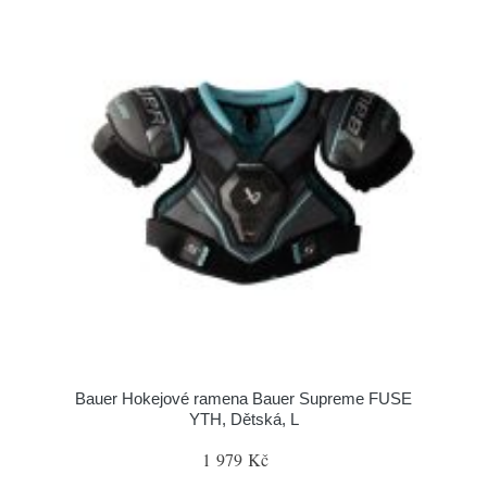
Bauer Hokejové ramena Bauer Supreme FUSE
YTH, Dětská, L
1 979 Kč