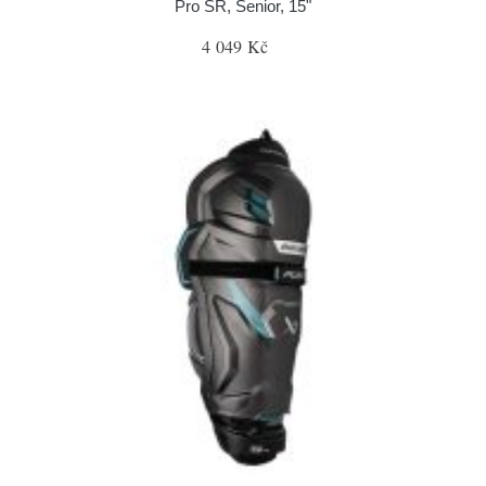
Pro SR, Senior, 15"
4 049 Kč