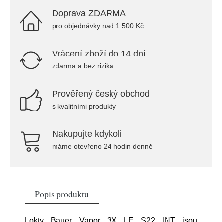
Doprava ZDARMA
pro objednávky nad 1.500 Kč
Vrácení zboží do 14 dní
zdarma a bez rizika
Prověřený český obchod
s kvalitními produkty
Nakupujte kdykoli
máme otevřeno 24 hodin denně
Popis produktu
Lokty Bauer Vapor 3X LE S22 INT jsou