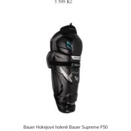
3 599 Kč
Bauer Hokejové holeně Bauer Supreme F50