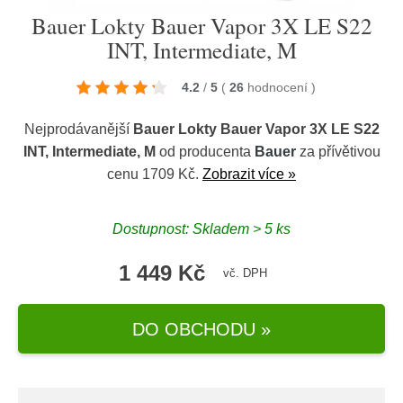
Bauer Lokty Bauer Vapor 3X LE S22
INT, Intermediate, M
4.2
/
5
(
26
hodnocení
)
Nejprodávanější
Bauer Lokty Bauer Vapor 3X LE S22
INT, Intermediate, M
od producenta
Bauer
za přívětivou
cenu 1709 Kč.
Zobrazit více »
Dostupnost: Skladem > 5 ks
1 449 Kč
vč. DPH
DO OBCHODU »