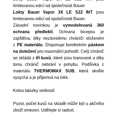
limitovanou edicí od společnosti Bauer.
Lokty Bauer Vapor 3X LE S22 INT
jsou
limitovanou edicí od společnosti Bauer.
Zásadní novinkou je
vymodelovaná 360
ochrana předloktí
. Ochrana bicepsu je
zajištěna, díky nezávislému chrániči složeném
z
PE materiálu
. Disponuje komfortním
páskem
na dotežení
pro maximální pohodlí. Celý chránič
se skládá z
tří kusů
, které jsou tvarované a díky
tomu chránič nebrání v pohybu. Podšívka z
materiálu
THERMOMAX SUB
, která skvěle
vysychá a je příjemná na lokti.
Kotva tabulky velikostí
Pozor, počet kusů na skladě může být u akčního
zboží omezen. Udělejte si radost.