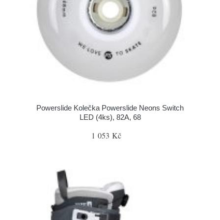
Powerslide Kolečka Powerslide Neons Switch
LED (4ks), 82A, 68
1 053 Kč