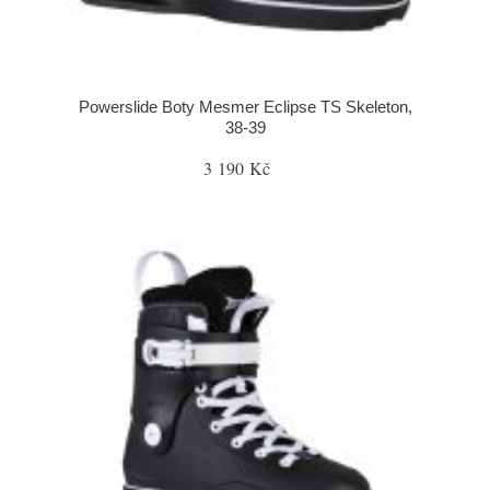
Powerslide Boty Mesmer Eclipse TS Skeleton,
38-39
3 190 Kč