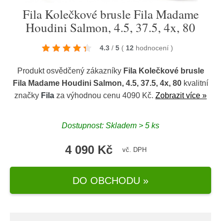
Fila Kolečkové brusle Fila Madame
Houdini Salmon, 4.5, 37.5, 4x, 80
4.3
/
5
(
12
hodnocení
)
Produkt osvědčený zákazníky
Fila Kolečkové brusle
Fila Madame Houdini Salmon, 4.5, 37.5, 4x, 80
kvalitní
značky
Fila
za výhodnou cenu 4090 Kč.
Zobrazit více »
Dostupnost: Skladem > 5 ks
4 090 Kč
vč. DPH
DO OBCHODU »