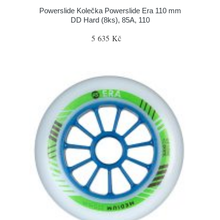
Powerslide Kolečka Powerslide Era 110 mm
DD Hard (8ks), 85A, 110
5 635 Kč