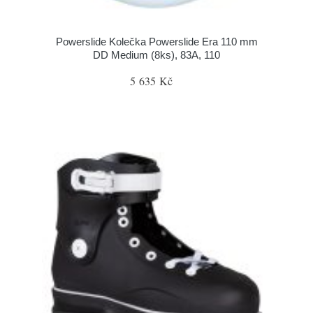
Powerslide Kolečka Powerslide Era 110 mm
DD Medium (8ks), 83A, 110
5 635 Kč