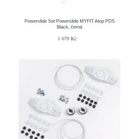
Powerslide Set Powerslide MYFIT Atop PDS
Black, černá
1 079 Kč