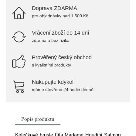
Doprava ZDARMA
pro objednávky nad 1.500 Kč
Vrácení zboží do 14 dní
zdarma a bez rizika
Prověřený český obchod
s kvalitními produkty
Nakupujte kdykoli
máme otevřeno 24 hodin denně
Popis produktu
Kolečkové brusle Fila Madame Houdini Salmon