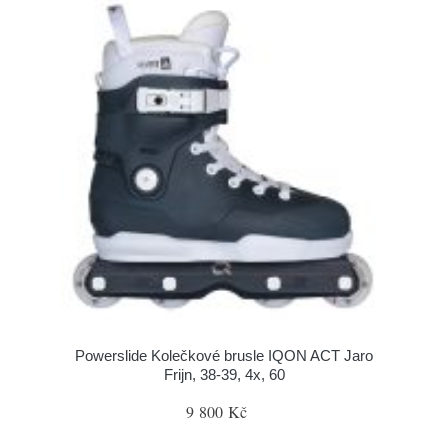
Powerslide Kolečkové brusle IQON ACT Jaro
Frijn, 38-39, 4x, 60
9 800 Kč