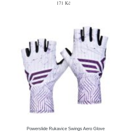
171 Kč
Powerslide Rukavice Swings Aero Glove