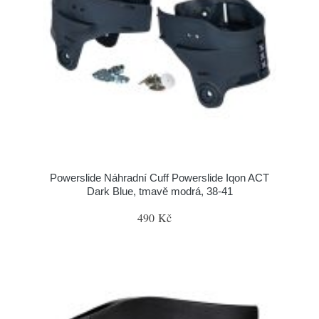
Powerslide Náhradní Cuff Powerslide Iqon ACT
Dark Blue, tmavě modrá, 38-41
490 Kč