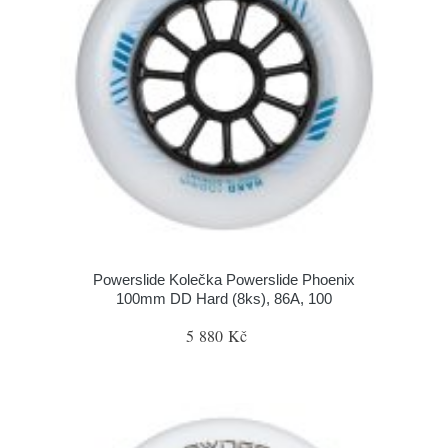
Powerslide Kolečka Powerslide Phoenix
100mm DD Hard (8ks), 86A, 100
5 880 Kč