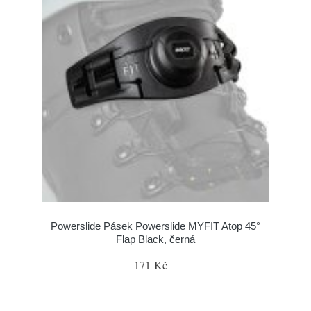
Powerslide Pásek Powerslide MYFIT Atop 45°
Flap Black, černá
171 Kč