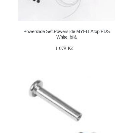
Powerslide Set Powerslide MYFIT Atop PDS
White, bílá
1 079 Kč