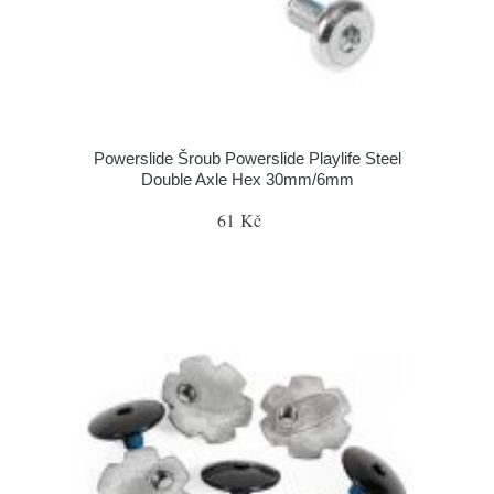
Powerslide Šroub Powerslide Playlife Steel
Double Axle Hex 30mm/6mm
61 Kč