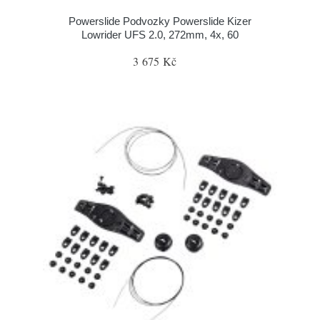
Powerslide Podvozky Powerslide Kizer
Lowrider UFS 2.0, 272mm, 4x, 60
3 675 Kč