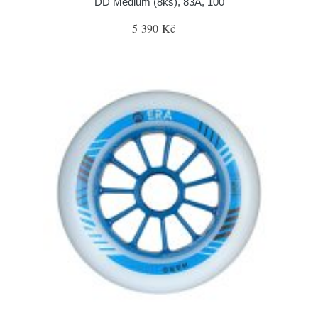
DD Medium (8ks), 83A, 100
5 390 Kč