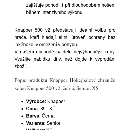
zajišťuje pohodlí i při dlouhodobém nošení
během intenzivního výkonu.
Knapper 500 v2 představují ideální volbu pro
hráče, kteří hledají elitní úroveň ochrany bez
jakéhokoliv omezení v pohybu.
V našem obchodě najdete nejvýhodnější ceny.
Využijte nabídku dřív, než dojde k vyprodání
zboží.
Popis produktu Knapper Hokejbalové chrániče
kolen Knapper 500 v2, černá, Senior, XS
Výrobce:
Knapper
Cena:
891 Kč
Barva:
Černá
Varianta:
Senior