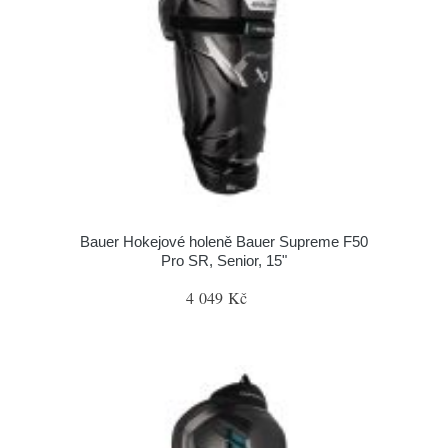
Bauer Hokejové holeně Bauer Supreme F50
Pro SR, Senior, 15"
4 049 Kč