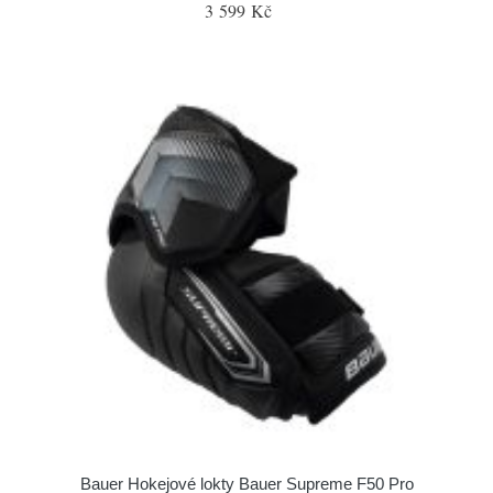
3 599 Kč
Bauer Hokejové lokty Bauer Supreme F50 Pro