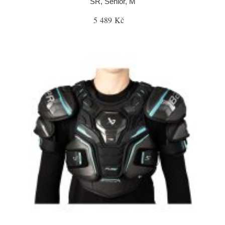
SR, Senior, M
5 489 Kč