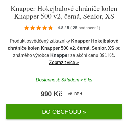
Knapper Hokejbalové chrániče kolen
Knapper 500 v2, černá, Senior, XS
4.8
/
5
(
25
hodnocení
)
Produkt osvědčený zákazníky
Knapper Hokejbalové
chrániče kolen Knapper 500 v2, černá, Senior, XS
od
známého výrobce
Knapper
za akční cenu 891 Kč.
Zobrazit více »
Dostupnost: Skladem > 5 ks
990 Kč
vč. DPH
DO OBCHODU »