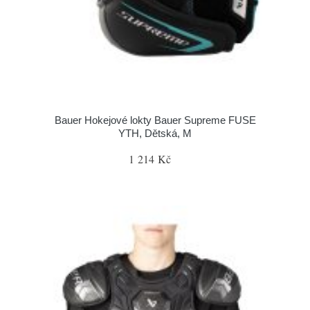
Bauer Hokejové lokty Bauer Supreme FUSE
YTH, Dětská, M
1 214 Kč