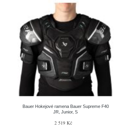
Bauer Hokejové ramena Bauer Supreme F40
JR, Junior, S
2 519 Kč