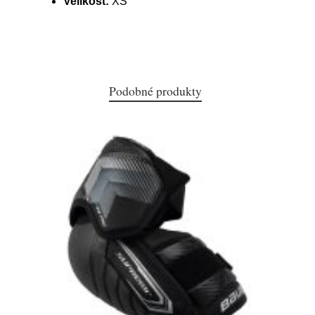
Velikost:
XS
Podobné produkty