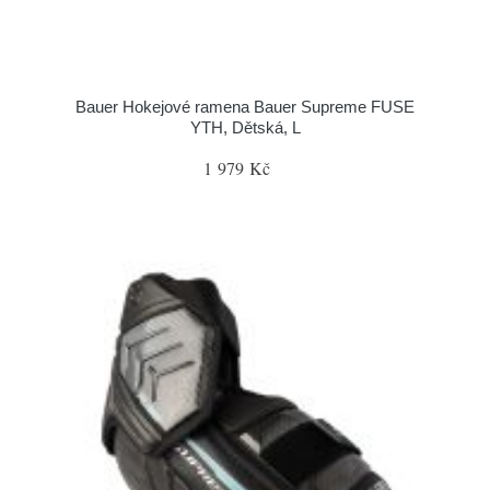
Bauer Hokejové ramena Bauer Supreme FUSE
YTH, Dětská, L
1 979 Kč