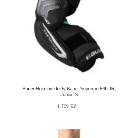
Bauer Hokejové lokty Bauer Supreme F40 JR,
Junior, S
1 709 Kč