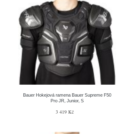
Bauer Hokejová ramena Bauer Supreme F50
Pro JR, Junior, S
3 419 Kč