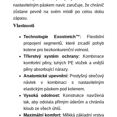
nastavitelným páskem navíc zaručuje, že chránič
zůstane pevně na svém místě po celou dobu
zápasu.
Vlastnosti
Technologie Exostretch™:
Flexibilní
propojení segmentů, které zrcadlí pohyb
kolene pro bezkonkurenční volnost.
Třívrstvý systém ochrany:
Kombinace
komfortní pěny, tuhých PE vložek a vnější
pěny absorbující nárazy.
Anatomické upevnění:
Prodyšný strečový
návlek v kombinaci s nastavitelným
elastickým páskem pod kolenem.
Vysoká odolnost:
Konstrukce navržená
tak, aby odolala přímým úderům a chránila
kloub ze všech úhlů.
Maximální komfort:
Měkká základní vrstva