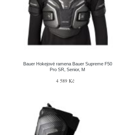
Bauer Hokejové ramena Bauer Supreme F50
Pro SR, Senior, M
4 589 Kč