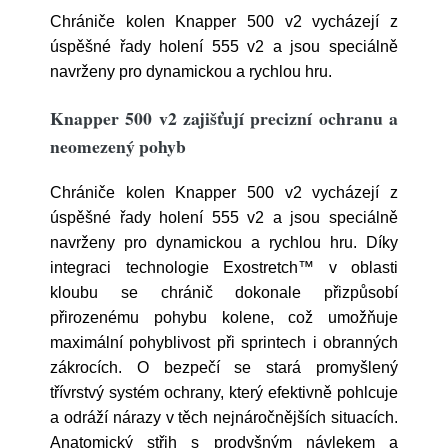
Chrániče kolen Knapper 500 v2 vycházejí z
úspěšné řady holení 555 v2 a jsou speciálně
navrženy pro dynamickou a rychlou hru.
Knapper 500 v2 zajišťují precizní ochranu a
neomezený pohyb
Chrániče kolen Knapper 500 v2 vycházejí z
úspěšné řady holení 555 v2 a jsou speciálně
navrženy pro dynamickou a rychlou hru.
Díky
integraci technologie Exostretch™ v oblasti
kloubu se chránič dokonale přizpůsobí
přirozenému pohybu kolene, což umožňuje
maximální pohyblivost při sprintech i obranných
zákrocích.
O bezpečí se stará promyšlený
třívrstvý systém ochrany, který efektivně pohlcuje
a odráží nárazy v těch nejnáročnějších situacích.
Anatomický střih s prodyšným návlekem a