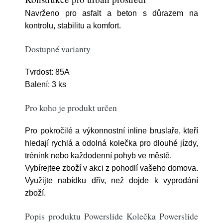
Navrženo pro asfalt a beton s důrazem na
kontrolu, stabilitu a komfort.
Dostupné varianty
Tvrdost: 85A
Balení: 3 ks
Pro koho je produkt určen
Pro pokročilé a výkonnostní inline bruslaře, kteří
hledají rychlá a odolná kolečka pro dlouhé jízdy,
trénink nebo každodenní pohyb ve městě.
Vybírejtee zboží v akci z pohodlí vašeho domova.
Využijte nabídku dřív, než dojde k vyprodání
zboží.
Popis produktu Powerslide Kolečka Powerslide