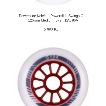
Powerslide Kolečka Powerslide Swings One
125mm Medium (6ks), 125, 86A
5 880 Kč