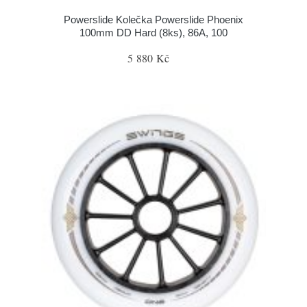
Powerslide Kolečka Powerslide Phoenix
100mm DD Hard (8ks), 86A, 100
5 880 Kč