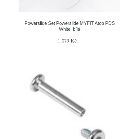
Powerslide Set Powerslide MYFIT Atop PDS
White, bílá
1 079 Kč