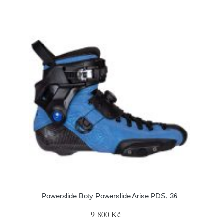
Powerslide Boty Powerslide Arise PDS, 36
9 800 Kč