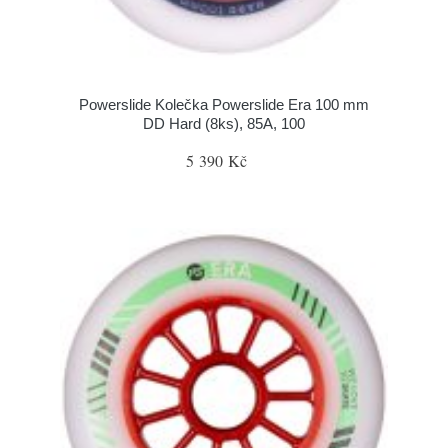
Powerslide Kolečka Powerslide Era 100 mm
DD Hard (8ks), 85A, 100
5 390 Kč