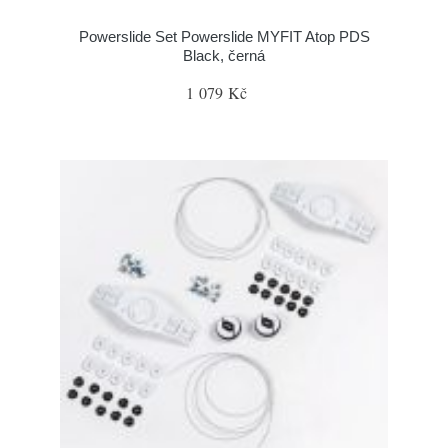
Powerslide Set Powerslide MYFIT Atop PDS
Black, černá
1 079 Kč