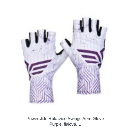
Powerslide Rukavice Swings Aero Glove
Purple, fialová, L