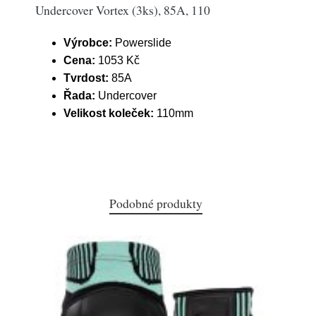
Undercover Vortex (3ks), 85A, 110
Výrobce:
Powerslide
Cena:
1053 Kč
Tvrdost:
85A
Řada:
Undercover
Velikost koleček:
110mm
Podobné produkty