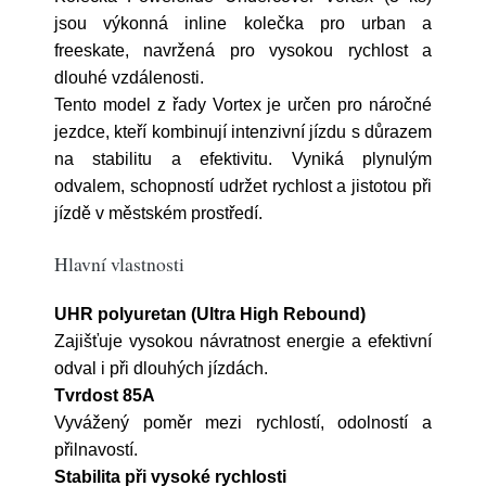
jsou výkonná inline kolečka pro urban a
freeskate, navržená pro vysokou rychlost a
dlouhé vzdálenosti.
Tento model z řady Vortex je určen pro náročné
jezdce, kteří kombinují intenzivní jízdu s důrazem
na stabilitu a efektivitu. Vyniká plynulým
odvalem, schopností udržet rychlost a jistotou při
jízdě v městském prostředí.
Hlavní vlastnosti
UHR polyuretan (Ultra High Rebound)
Zajišťuje vysokou návratnost energie a efektivní
odval i při dlouhých jízdách.
Tvrdost 85A
Vyvážený poměr mezi rychlostí, odolností a
přilnavostí.
Stabilita při vysoké rychlosti