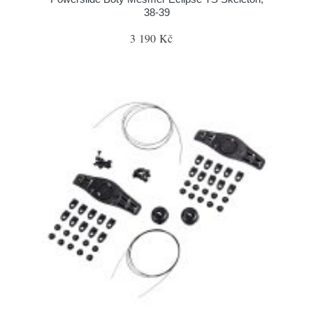
38-39
3 190 Kč