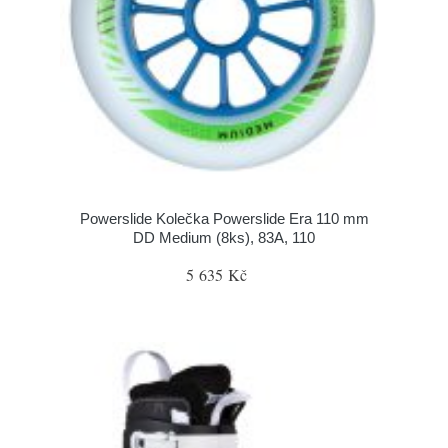
Powerslide Kolečka Powerslide Era 110 mm
DD Medium (8ks), 83A, 110
5 635 Kč