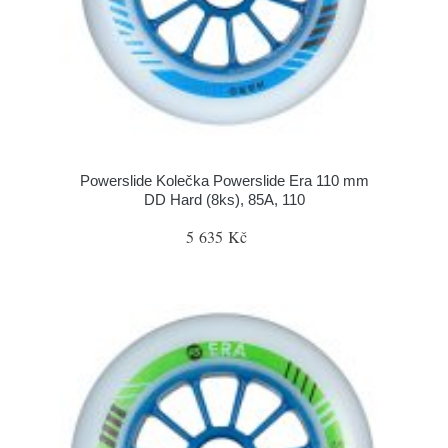
Powerslide Kolečka Powerslide Era 110 mm
DD Hard (8ks), 85A, 110
5 635 Kč