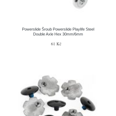
Powerslide Šroub Powerslide Playlife Steel
Double Axle Hex 30mm/6mm
61 Kč