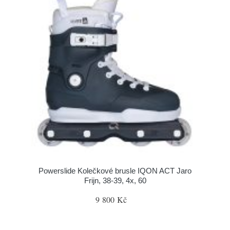
Powerslide Kolečkové brusle IQON ACT Jaro
Frijn, 38-39, 4x, 60
9 800 Kč