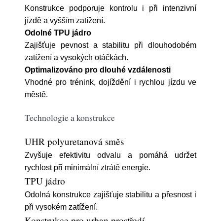
Konstrukce podporuje kontrolu i při intenzivní
jízdě a vyšším zatížení.
Odolné TPU jádro
Zajišťuje pevnost a stabilitu při dlouhodobém
zatížení a vysokých otáčkách.
Optimalizováno pro dlouhé vzdálenosti
Vhodné pro trénink, dojíždění i rychlou jízdu ve
městě.
Technologie a konstrukce
UHR polyuretanová směs
Zvyšuje efektivitu odvalu a pomáhá udržet
rychlost při minimální ztrátě energie.
TPU jádro
Odolná konstrukce zajišťuje stabilitu a přesnost i
při vysokém zatížení.
Konstrukce pro urban prostředí