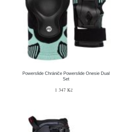
Powerslide Chrániče Powerslide Onesie Dual
Set
1 347 Kč