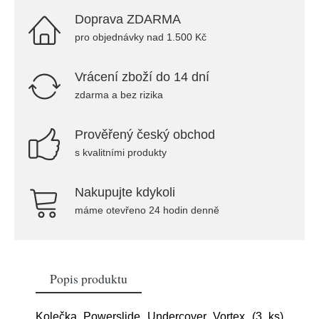
Doprava ZDARMA
pro objednávky nad 1.500 Kč
Vrácení zboží do 14 dní
zdarma a bez rizika
Prověřený český obchod
s kvalitními produkty
Nakupujte kdykoli
máme otevřeno 24 hodin denně
Popis produktu
Kolečka Powerslide Undercover Vortex (3 ks)