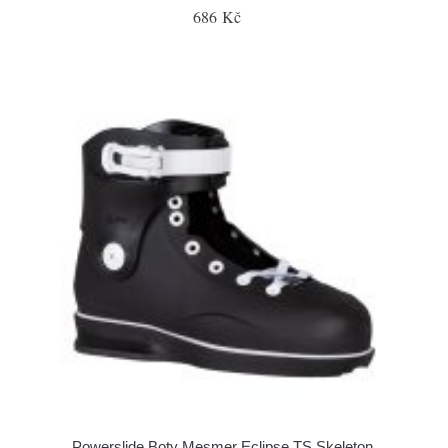
686 Kč
Powerslide Boty Mesmer Eclipse TS Skeleton,