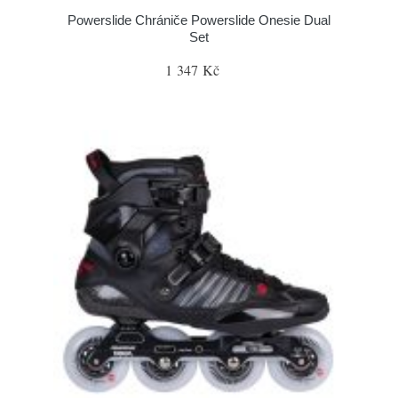
Powerslide Chrániče Powerslide Onesie Dual
Set
1 347 Kč