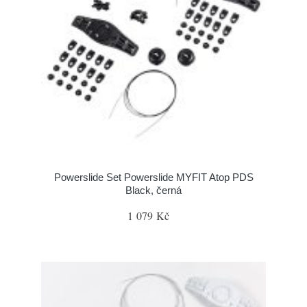
Powerslide Set Powerslide MYFIT Atop PDS
Black, černá
1 079 Kč