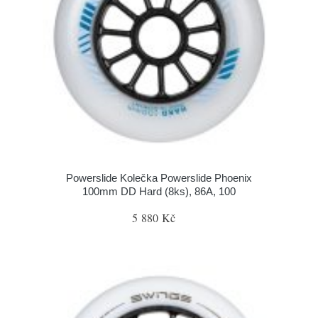
Powerslide Kolečka Powerslide Phoenix
100mm DD Hard (8ks), 86A, 100
5 880 Kč