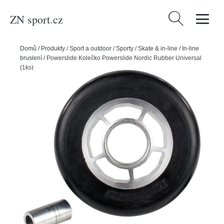
ZN sport.cz
Vyhledávání
Domů
/
Produkty
/
Sport a outdoor
/
Sporty
/
Skate & in-line
/
In-line
bruslení
/
Powerslide Kolečko Powerslide Nordic Rubber Universal
(1ks)