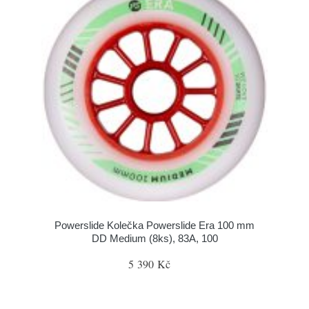
Powerslide Kolečka Powerslide Era 100 mm
DD Medium (8ks), 83A, 100
5 390 Kč