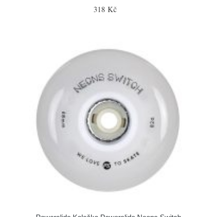
318 Kč