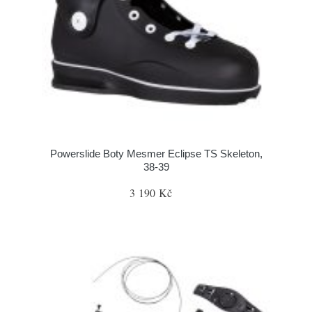
Powerslide Boty Mesmer Eclipse TS Skeleton,
38-39
3 190 Kč