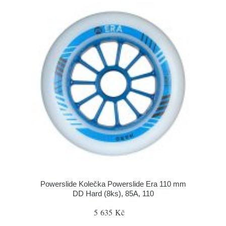
Powerslide Kolečka Powerslide Era 110 mm
DD Hard (8ks), 85A, 110
5 635 Kč