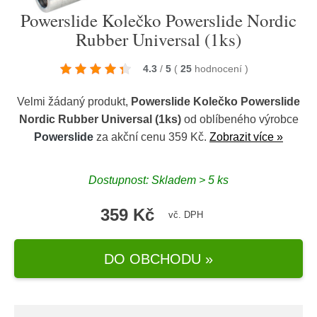
Powerslide Kolečko Powerslide Nordic
Rubber Universal (1ks)
4.3
/
5
(
25
hodnocení
)
Velmi žádaný produkt,
Powerslide Kolečko Powerslide
Nordic Rubber Universal (1ks)
od oblíbeného výrobce
Powerslide
za akční cenu 359 Kč.
Zobrazit více »
Dostupnost: Skladem > 5 ks
359 Kč
vč. DPH
DO OBCHODU »