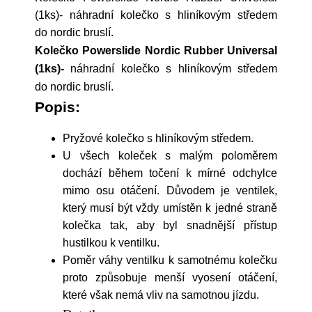
(1ks)- náhradní kolečko s hliníkovým středem
do nordic bruslí.
Kolečko Powerslide Nordic Rubber Universal
(1ks)-
náhradní kolečko s hliníkovým středem
do nordic bruslí.
Popis:
Pryžové kolečko s hliníkovým středem.
U všech koleček s malým poloměrem
dochází během točení k mírné odchylce
mimo osu otáčení. Důvodem je ventilek,
který musí být vždy umístěn k jedné straně
kolečka tak, aby byl snadnější přístup
hustilkou k ventilku.
Poměr váhy ventilku k samotnému kolečku
proto způsobuje menší vyosení otáčení,
které však nemá vliv na samotnou jízdu.