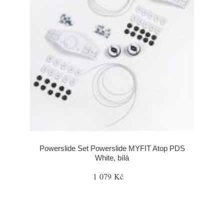
Powerslide Set Powerslide MYFIT Atop PDS
White, bílá
1 079 Kč