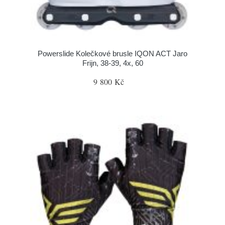
Powerslide Kolečkové brusle IQON ACT Jaro
Frijn, 38-39, 4x, 60
9 800 Kč