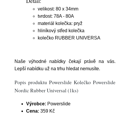
Detail:
velikost: 80 x 34mm
tvrdost: 78A - 80A
materiál kolečka: pryž
hliníkový střed kolečka
kolečko RUBBER UNIVERSA
Naše výhodné nabídky čekají právě na vás.
Lepší nabídku už na trhu hledat nemusíte.
Popis produktu Powerslide Kolečko Powerslide
Nordic Rubber Universal (1ks)
Výrobce:
Powerslide
Cena:
359 Kč