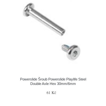
Powerslide Šroub Powerslide Playlife Steel
Double Axle Hex 30mm/6mm
61 Kč