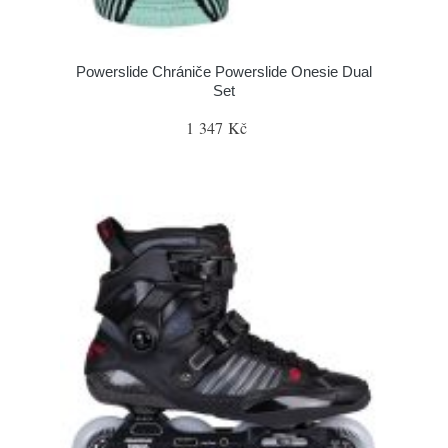
Powerslide Chrániče Powerslide Onesie Dual
Set
1 347 Kč