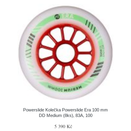
Powerslide Kolečka Powerslide Era 100 mm
DD Medium (8ks), 83A, 100
5 390 Kč