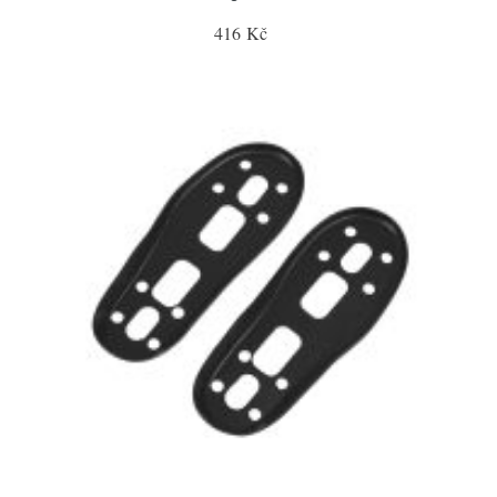
416 Kč