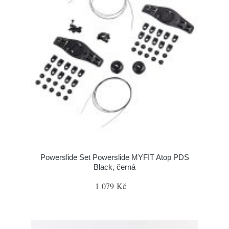
Powerslide Set Powerslide MYFIT Atop PDS
Black, černá
1 079 Kč