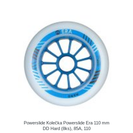
Powerslide Kolečka Powerslide Era 110 mm
DD Hard (8ks), 85A, 110