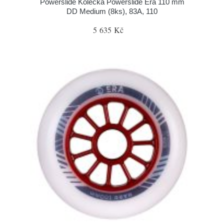
Powerslide Kolečka Powerslide Era 110 mm
DD Medium (8ks), 83A, 110
5 635 Kč