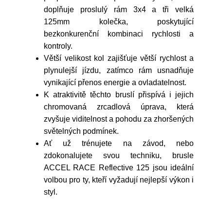
doplňuje proslulý rám 3x4 a tři velká
125mm kolečka, poskytující
bezkonkurenční kombinaci rychlosti a
kontroly.
Větší velikost kol zajišťuje větší rychlost a
plynulejší jízdu, zatímco rám usnadňuje
vynikající přenos energie a ovladatelnost.
K atraktivitě těchto bruslí přispívá i jejich
chromovaná zrcadlová úprava, která
zvyšuje viditelnost a pohodu za zhoršených
světelných podmínek.
Ať už trénujete na závod, nebo
zdokonalujete svou techniku, brusle
ACCEL RACE Reflective 125 jsou ideální
volbou pro ty, kteří vyžadují nejlepší výkon i
styl.