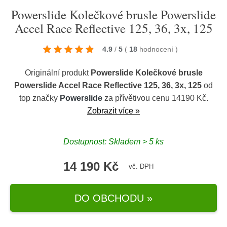
Powerslide Kolečkové brusle Powerslide
Accel Race Reflective 125, 36, 3x, 125
4.9
/
5
(
18
hodnocení
)
Originální produkt
Powerslide Kolečkové brusle
Powerslide Accel Race Reflective 125, 36, 3x, 125
od
top značky
Powerslide
za přívětivou cenu 14190 Kč.
Zobrazit více »
Dostupnost: Skladem > 5 ks
14 190 Kč
vč. DPH
DO OBCHODU »