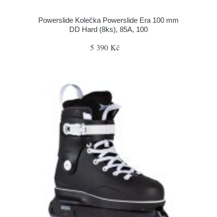
Powerslide Kolečka Powerslide Era 100 mm
DD Hard (8ks), 85A, 100
5 390 Kč