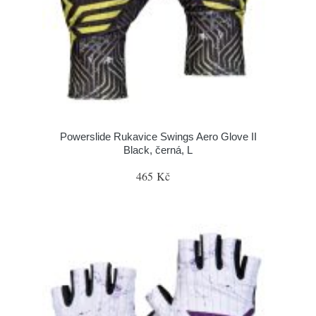
Powerslide Rukavice Swings Aero Glove II
Black, černá, L
465 Kč