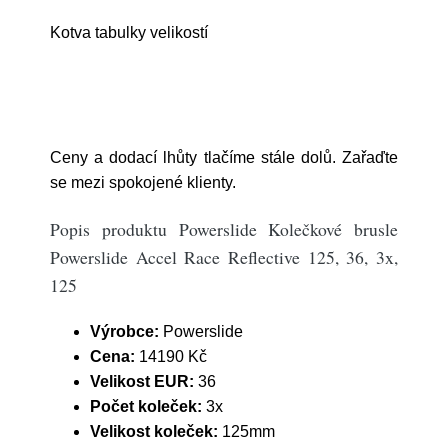
Kotva tabulky velikostí
Ceny a dodací lhůty tlačíme stále dolů. Zařaďte
se mezi spokojené klienty.
Popis produktu Powerslide Kolečkové brusle
Powerslide Accel Race Reflective 125, 36, 3x,
125
Výrobce:
Powerslide
Cena:
14190 Kč
Velikost EUR:
36
Počet koleček:
3x
Velikost koleček:
125mm