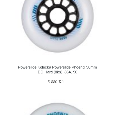
Powerslide Kolečka Powerslide Phoenix 90mm
DD Hard (8ks), 86A, 90
5 880 Kč