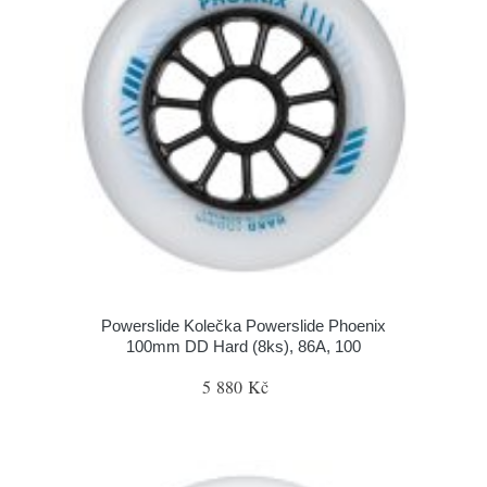
Powerslide Kolečka Powerslide Phoenix
100mm DD Hard (8ks), 86A, 100
5 880 Kč