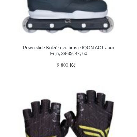
Powerslide Kolečkové brusle IQON ACT Jaro
Frijn, 38-39, 4x, 60
9 800 Kč