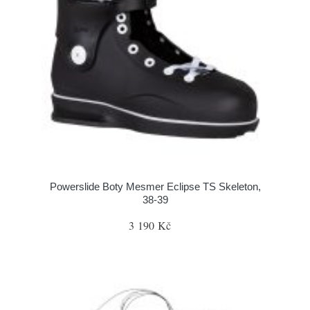
Powerslide Boty Mesmer Eclipse TS Skeleton,
38-39
3 190 Kč