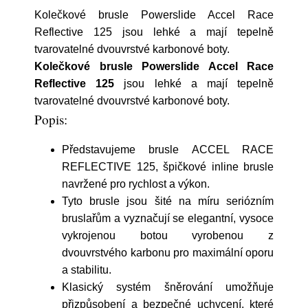
Kolečkové brusle Powerslide Accel Race
Reflective 125 jsou lehké a mají tepelně
tvarovatelné dvouvrstvé karbonové boty.
Kolečkové brusle Powerslide Accel Race
Reflective 125
jsou lehké a mají tepelně
tvarovatelné dvouvrstvé karbonové boty.
Popis:
Představujeme brusle ACCEL RACE
REFLECTIVE 125, špičkové inline brusle
navržené pro rychlost a výkon.
Tyto brusle jsou šité na míru seriózním
bruslařům a vyznačují se elegantní, vysoce
vykrojenou botou vyrobenou z
dvouvrstvého karbonu pro maximální oporu
a stabilitu.
Klasický systém šněrování umožňuje
přizpůsobení a bezpečné uchycení, které