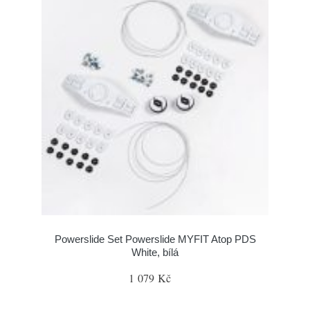
Powerslide Set Powerslide MYFIT Atop PDS
White, bílá
1 079 Kč