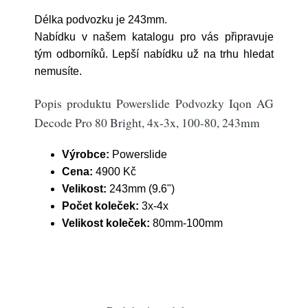
Délka podvozku je 243mm.
Nabídku v našem katalogu pro vás připravuje
tým odborníků. Lepší nabídku už na trhu hledat
nemusíte.
Popis produktu Powerslide Podvozky Iqon AG
Decode Pro 80 Bright, 4x-3x, 100-80, 243mm
Výrobce:
Powerslide
Cena:
4900 Kč
Velikost:
243mm (9.6")
Počet koleček:
3x-4x
Velikost koleček:
80mm-100mm