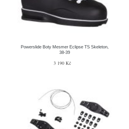
Powerslide Boty Mesmer Eclipse TS Skeleton,
38-39
3 190 Kč