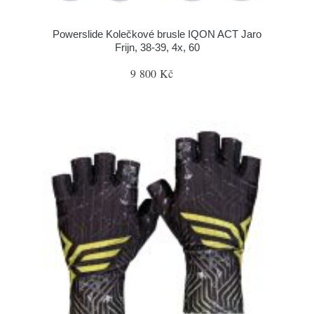
Powerslide Kolečkové brusle IQON ACT Jaro
Frijn, 38-39, 4x, 60
9 800 Kč