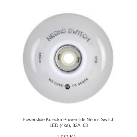
Powerslide Kolečka Powerslide Neons Switch
LED (4ks), 82A, 68
1 053 Kč