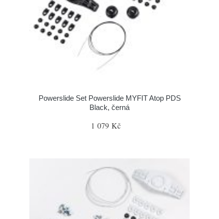
Powerslide Set Powerslide MYFIT Atop PDS
Black, černá
1 079 Kč