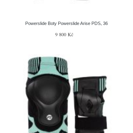
Powerslide Boty Powerslide Arise PDS, 36
9 800 Kč