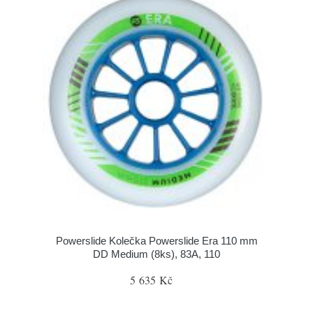
Powerslide Kolečka Powerslide Era 110 mm
DD Medium (8ks), 83A, 110
5 635 Kč