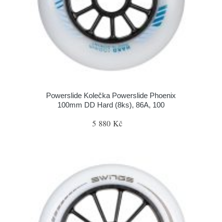
Powerslide Kolečka Powerslide Phoenix
100mm DD Hard (8ks), 86A, 100
5 880 Kč