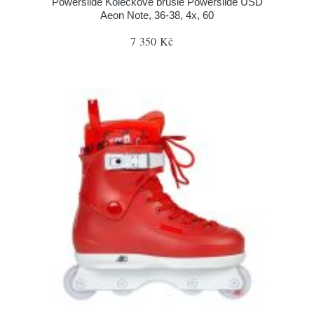
Powerslide Kolečkové brusle Powerslide USD
Aeon Note, 36-38, 4x, 60
7 350 Kč