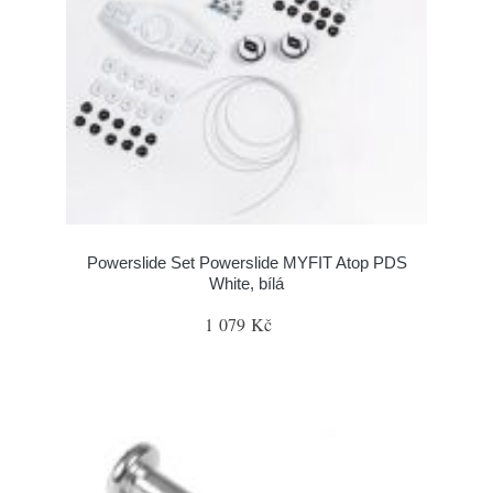
Powerslide Set Powerslide MYFIT Atop PDS
White, bílá
1 079 Kč