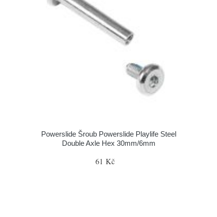
Powerslide Šroub Powerslide Playlife Steel
Double Axle Hex 30mm/6mm
61 Kč