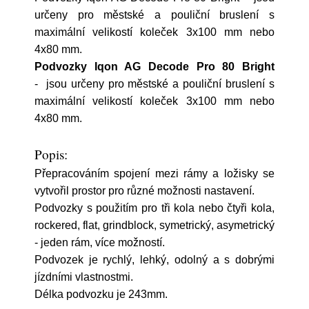
určeny pro městské a pouliční bruslení s
maximální velikostí koleček 3x100 mm nebo
4x80 mm.
Podvozky Iqon AG Decode Pro 80 Bright
- jsou určeny pro městské a pouliční bruslení s
maximální velikostí koleček 3x100 mm nebo
4x80 mm.
Popis:
Přepracováním spojení mezi rámy a ložisky se
vytvořil prostor pro různé možnosti nastavení.
Podvozky s použitím pro tři kola nebo čtyři kola,
rockered, flat, grindblock, symetrický, asymetrický
- jeden rám, více možností.
Podvozek je rychlý, lehký, odolný a s dobrými
jízdními vlastnostmi.
Délka podvozku je 243mm.