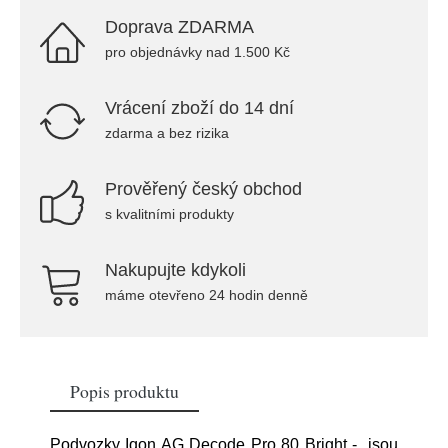
Doprava ZDARMA
pro objednávky nad 1.500 Kč
Vrácení zboží do 14 dní
zdarma a bez rizika
Prověřený český obchod
s kvalitními produkty
Nakupujte kdykoli
máme otevřeno 24 hodin denně
Popis produktu
Podvozky Iqon AG Decode Pro 80 Bright - jsou