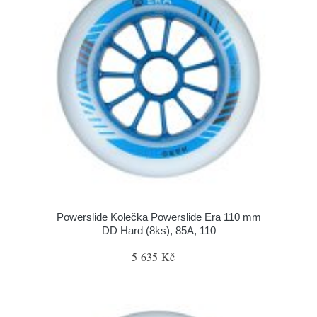
Powerslide Kolečka Powerslide Era 110 mm
DD Hard (8ks), 85A, 110
5 635 Kč