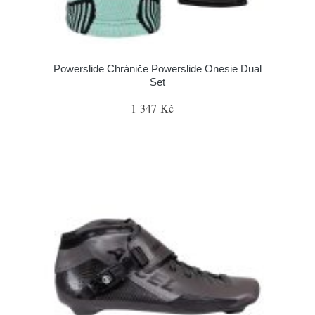
Powerslide Chrániče Powerslide Onesie Dual
Set
1 347 Kč