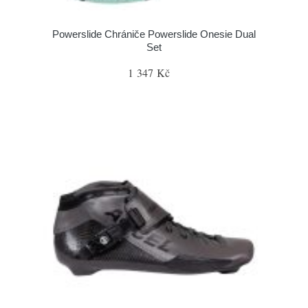
Powerslide Chrániče Powerslide Onesie Dual
Set
1 347 Kč