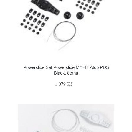
Powerslide Set Powerslide MYFIT Atop PDS
Black, černá
1 079 Kč