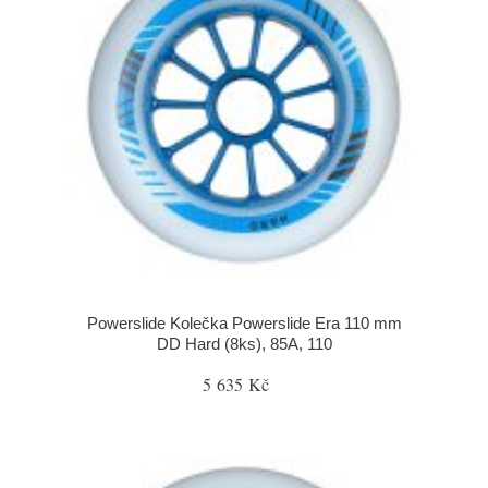
Powerslide Kolečka Powerslide Era 110 mm
DD Hard (8ks), 85A, 110
5 635 Kč