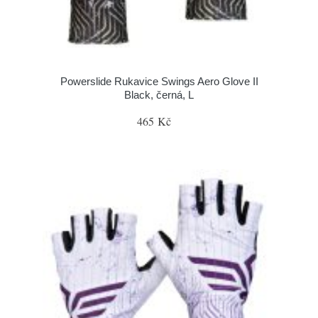
Powerslide Rukavice Swings Aero Glove II
Black, černá, L
465 Kč