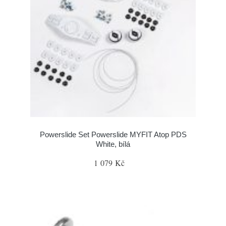
Powerslide Set Powerslide MYFIT Atop PDS
White, bílá
1 079 Kč