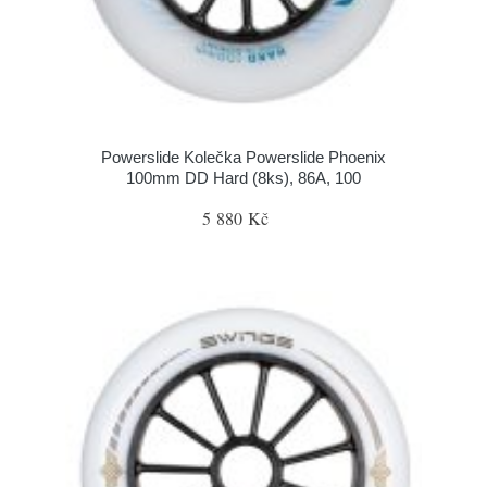
Powerslide Kolečka Powerslide Phoenix
100mm DD Hard (8ks), 86A, 100
5 880 Kč