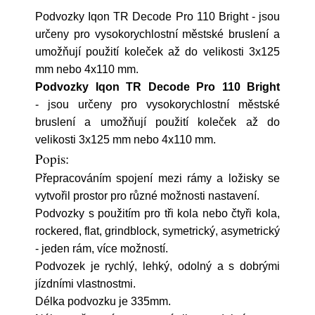
Podvozky Iqon TR Decode Pro 110 Bright - jsou
určeny pro vysokorychlostní městské bruslení a
umožňují použití koleček až do velikosti 3x125
mm nebo 4x110 mm.
Podvozky Iqon TR Decode Pro 110 Bright
- jsou určeny pro vysokorychlostní městské
bruslení a umožňují použití koleček až do
velikosti 3x125 mm nebo 4x110 mm.
Popis:
Přepracováním spojení mezi rámy a ložisky se
vytvořil prostor pro různé možnosti nastavení.
Podvozky s použitím pro tři kola nebo čtyři kola,
rockered, flat, grindblock, symetrický, asymetrický
- jeden rám, více možností.
Podvozek je rychlý, lehký, odolný a s dobrými
jízdními vlastnostmi.
Délka podvozku je 335mm.