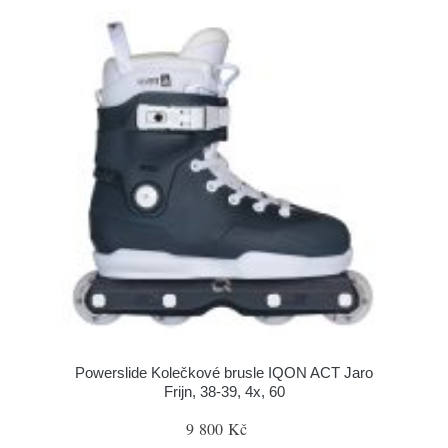
Powerslide Kolečkové brusle IQON ACT Jaro
Frijn, 38-39, 4x, 60
9 800 Kč