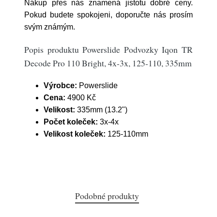
Nákup přes nás znamená jistotu dobré ceny.
Pokud budete spokojeni, doporučte nás prosím
svým známým.
Popis produktu Powerslide Podvozky Iqon TR
Decode Pro 110 Bright, 4x-3x, 125-110, 335mm
Výrobce:
Powerslide
Cena:
4900 Kč
Velikost:
335mm (13.2")
Počet koleček:
3x-4x
Velikost koleček:
125-110mm
Podobné produkty