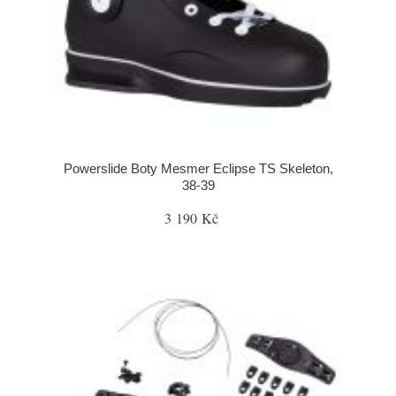
Powerslide Boty Mesmer Eclipse TS Skeleton,
38-39
3 190 Kč