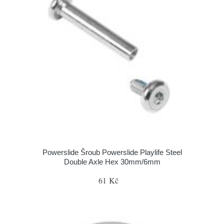
Powerslide Šroub Powerslide Playlife Steel
Double Axle Hex 30mm/6mm
61 Kč