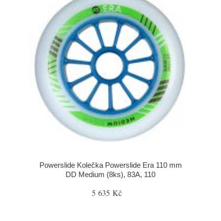
Powerslide Kolečka Powerslide Era 110 mm
DD Medium (8ks), 83A, 110
5 635 Kč