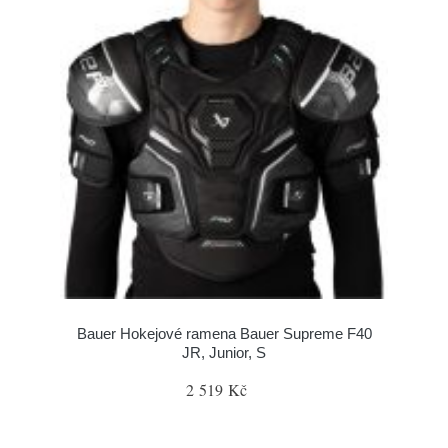
Bauer Hokejové ramena Bauer Supreme F40
JR, Junior, S
2 519 Kč