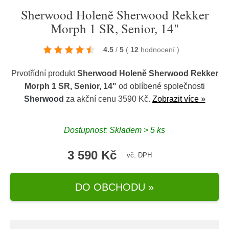
Sherwood Holeně Sherwood Rekker
Morph 1 SR, Senior, 14"
4.5
/
5
(
12
hodnocení
)
Prvotřídní produkt
Sherwood Holeně Sherwood Rekker
Morph 1 SR, Senior, 14"
od oblíbené společnosti
Sherwood
za akční cenu 3590 Kč.
Zobrazit více »
Dostupnost: Skladem > 5 ks
3 590 Kč
vč. DPH
DO OBCHODU »