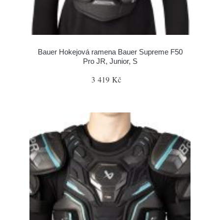
Bauer Hokejová ramena Bauer Supreme F50
Pro JR, Junior, S
3 419 Kč