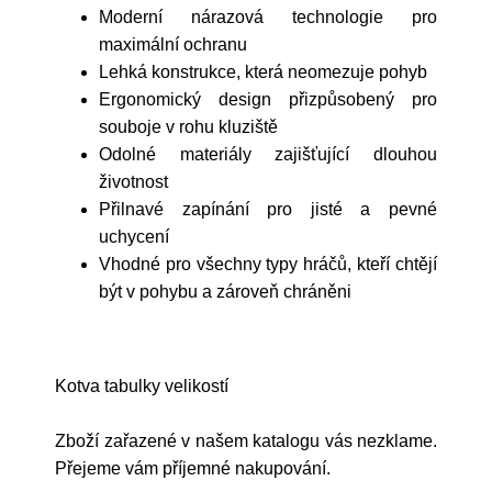
Moderní nárazová technologie pro
maximální ochranu
Lehká konstrukce, která neomezuje pohyb
Ergonomický design přizpůsobený pro
souboje v rohu kluziště
Odolné materiály zajišťující dlouhou
životnost
Přilnavé zapínání pro jisté a pevné
uchycení
Vhodné pro všechny typy hráčů, kteří chtějí
být v pohybu a zároveň chráněni
Kotva tabulky velikostí
Zboží zařazené v našem katalogu vás nezklame.
Přejeme vám příjemné nakupování.