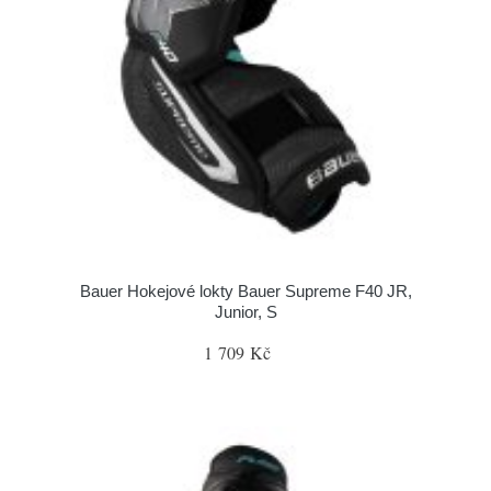
Bauer Hokejové lokty Bauer Supreme F40 JR,
Junior, S
1 709 Kč