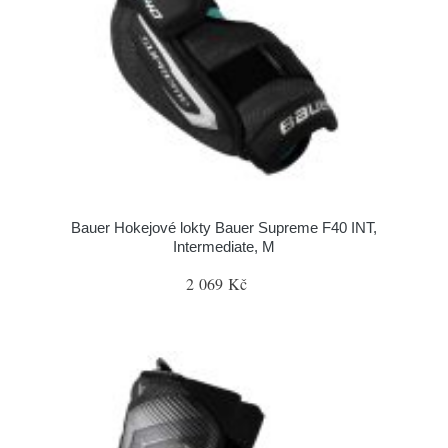
Bauer Hokejové lokty Bauer Supreme F40 INT,
Intermediate, M
2 069 Kč