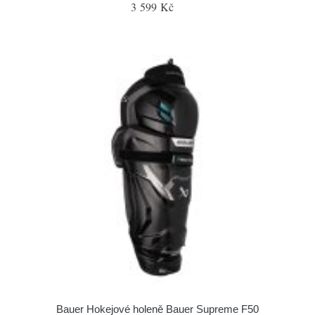
3 599 Kč
Bauer Hokejové holeně Bauer Supreme F50