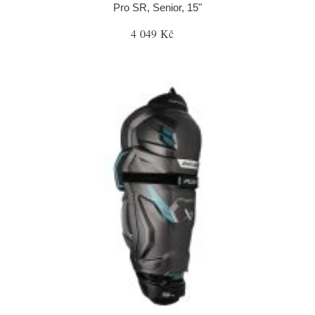
Pro SR, Senior, 15"
4 049 Kč