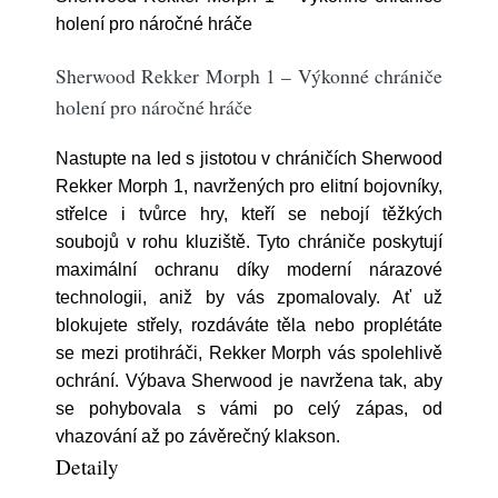
holení pro náročné hráče
Sherwood Rekker Morph 1 – Výkonné chrániče
holení pro náročné hráče
Nastupte na led s jistotou v chráničích Sherwood
Rekker Morph 1, navržených pro elitní bojovníky,
střelce i tvůrce hry, kteří se nebojí těžkých
soubojů v rohu kluziště. Tyto chrániče poskytují
maximální ochranu díky moderní nárazové
technologii, aniž by vás zpomalovaly. Ať už
blokujete střely, rozdáváte těla nebo proplétáte
se mezi protihráči, Rekker Morph vás spolehlivě
ochrání. Výbava Sherwood je navržena tak, aby
se pohybovala s vámi po celý zápas, od
vhazování až po závěrečný klakson.
Detaily