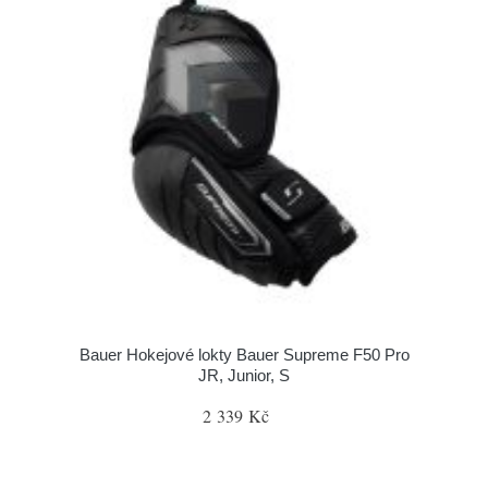
Bauer Hokejové lokty Bauer Supreme F50 Pro
JR, Junior, S
2 339 Kč