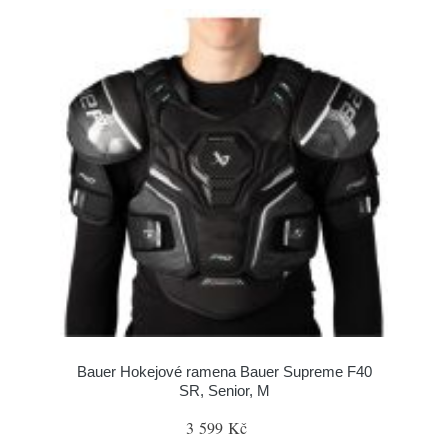
Bauer Hokejové ramena Bauer Supreme F40
SR, Senior, M
3 599 Kč