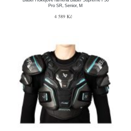
Pro SR, Senior, M
4 589 Kč