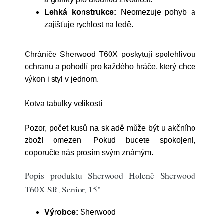
Lehká konstrukce:
Neomezuje pohyb a
zajišťuje rychlost na ledě.
Chrániče Sherwood T60X poskytují spolehlivou
ochranu a pohodlí pro každého hráče, který chce
výkon i styl v jednom.
Kotva tabulky velikostí
Pozor, počet kusů na skladě může být u akčního
zboží omezen. Pokud budete spokojeni,
doporučte nás prosím svým známým.
Popis produktu Sherwood Holeně Sherwood
T60X SR, Senior, 15"
Výrobce:
Sherwood