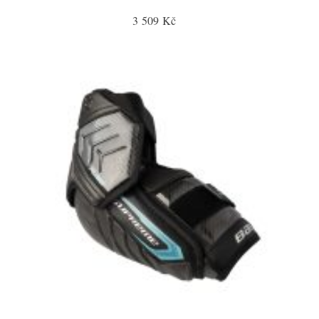
3 509 Kč