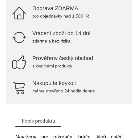
Doprava ZDARMA
pro objednávky nad 1.500 Kč
Vrácení zboží do 14 dní
zdarma a bez rizika
Prověřený český obchod
s kvalitními produkty
Nakupujte kdykoli
máme otevřeno 24 hodin denně
Popis produktu
Navrženy pro rekreační hráče, kteří chtějí