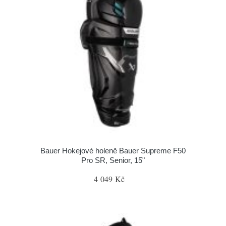
Bauer Hokejové holeně Bauer Supreme F50
Pro SR, Senior, 15"
4 049 Kč