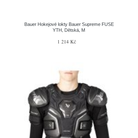
Bauer Hokejové lokty Bauer Supreme FUSE
YTH, Dětská, M
1 214 Kč