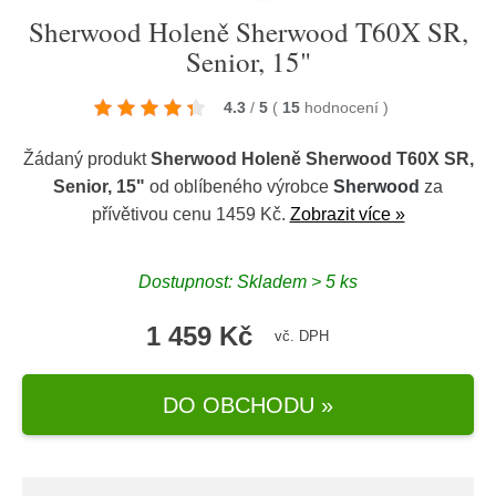
Sherwood Holeně Sherwood T60X SR,
Senior, 15"
4.3
/
5
(
15
hodnocení
)
Žádaný produkt
Sherwood Holeně Sherwood T60X SR,
Senior, 15"
od oblíbeného výrobce
Sherwood
za
přívětivou cenu 1459 Kč.
Zobrazit více »
Dostupnost: Skladem > 5 ks
1 459 Kč
vč. DPH
DO OBCHODU »