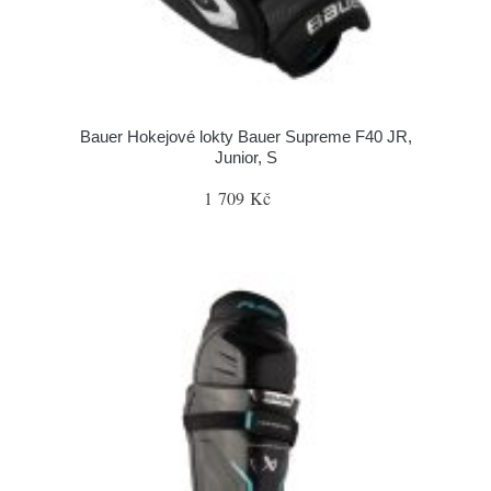
Bauer Hokejové lokty Bauer Supreme F40 JR,
Junior, S
1 709 Kč