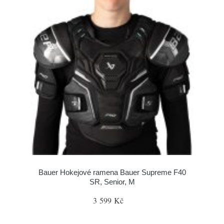
Bauer Hokejové ramena Bauer Supreme F40
SR, Senior, M
3 599 Kč