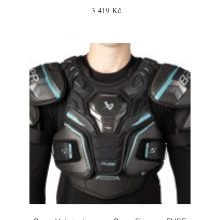
3 419 Kč