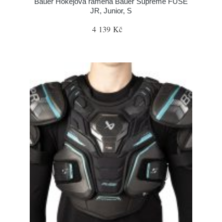
Bauer Hokejová ramena Bauer Supreme FUSE
JR, Junior, S
4 139 Kč