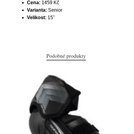
Cena:
1459 Kč
Varianta:
Senior
Velikost:
15"
Podobné produkty