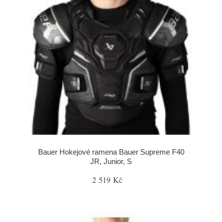
Bauer Hokejové ramena Bauer Supreme F40
JR, Junior, S
2 519 Kč