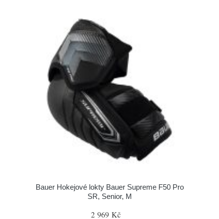
Bauer Hokejové lokty Bauer Supreme F50 Pro
SR, Senior, M
2 969 Kč