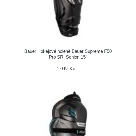
Bauer Hokejové holeně Bauer Supreme F50
Pro SR, Senior, 15"
4 049 Kč