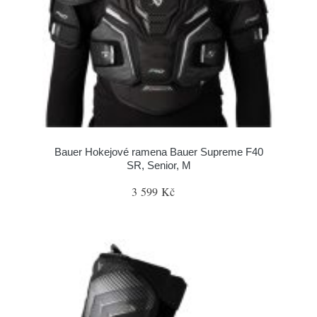
Bauer Hokejové ramena Bauer Supreme F40
SR, Senior, M
3 599 Kč