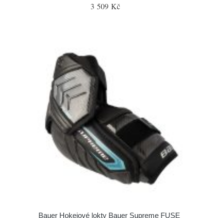
3 509 Kč
Bauer Hokejové lokty Bauer Supreme FUSE