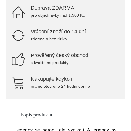
Doprava ZDARMA
pro objednávky nad 1.500 Kč
Vrácení zboží do 14 dní
zdarma a bez rizika
Prověřený český obchod
s kvalitními produkty
Nakupujte kdykoli
máme otevřeno 24 hodin denně
Popis produktu
Legendy se nerodí, ale vznikají. A legendy by