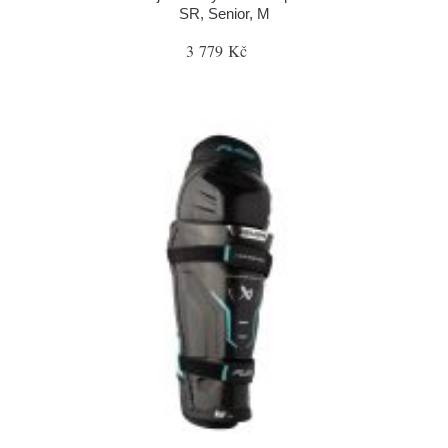
SR, Senior, M
3 779 Kč