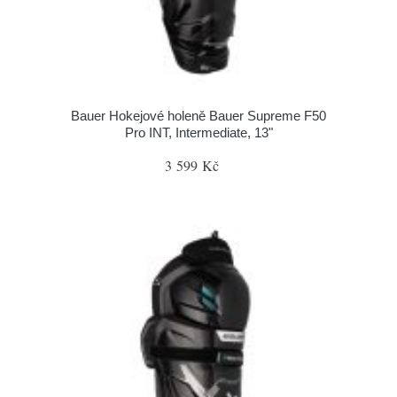
Bauer Hokejové holeně Bauer Supreme F50
Pro INT, Intermediate, 13"
3 599 Kč