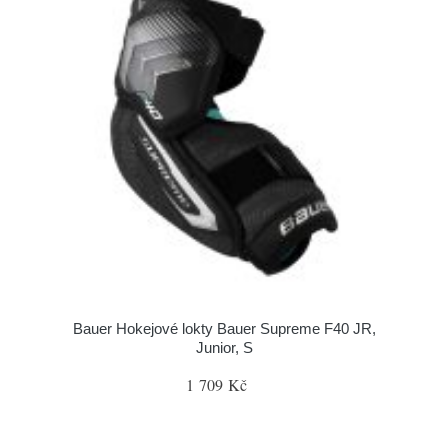
Bauer Hokejové lokty Bauer Supreme F40 JR,
Junior, S
1 709 Kč