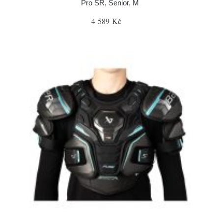
Pro SR, Senior, M
4 589 Kč