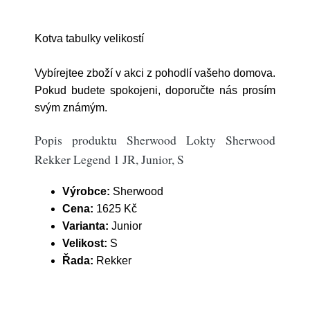
Kotva tabulky velikostí
Vybírejtee zboží v akci z pohodlí vašeho domova.
Pokud budete spokojeni, doporučte nás prosím
svým známým.
Popis produktu Sherwood Lokty Sherwood
Rekker Legend 1 JR, Junior, S
Výrobce:
Sherwood
Cena:
1625 Kč
Varianta:
Junior
Velikost:
S
Řada:
Rekker