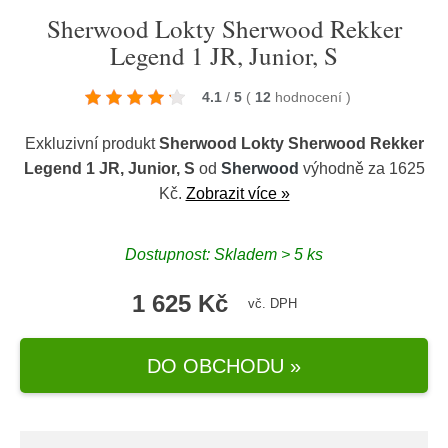
Sherwood Lokty Sherwood Rekker
Legend 1 JR, Junior, S
4.1
/
5
(
12
hodnocení
)
Exkluzivní produkt
Sherwood Lokty Sherwood Rekker
Legend 1 JR, Junior, S
od
Sherwood
výhodně za 1625
Kč.
Zobrazit více »
Dostupnost: Skladem > 5 ks
1 625 Kč
vč. DPH
DO OBCHODU »