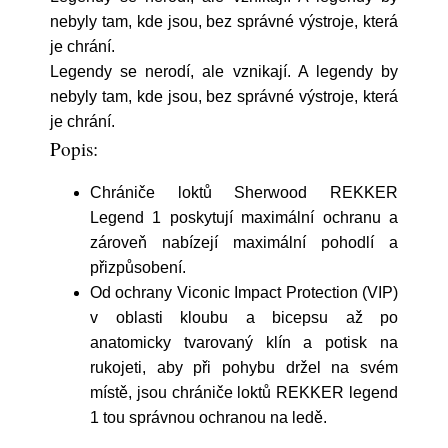
nebyly tam, kde jsou, bez správné výstroje, která
je chrání.
Legendy se nerodí, ale vznikají. A legendy by
nebyly tam, kde jsou, bez správné výstroje, která
je chrání.
Popis:
Chrániče loktů Sherwood REKKER
Legend 1 poskytují maximální ochranu a
zároveň nabízejí maximální pohodlí a
přizpůsobení.
Od ochrany Viconic Impact Protection (VIP)
v oblasti kloubu a bicepsu až po
anatomicky tvarovaný klín a potisk na
rukojeti, aby při pohybu držel na svém
místě, jsou chrániče loktů REKKER legend
1 tou správnou ochranou na ledě.