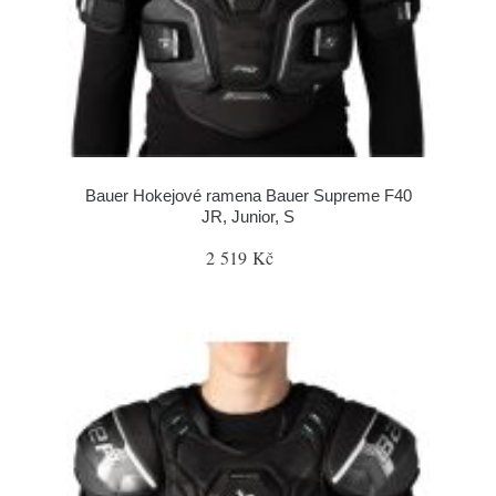
Bauer Hokejové ramena Bauer Supreme F40
JR, Junior, S
2 519 Kč