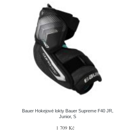
Bauer Hokejové lokty Bauer Supreme F40 JR,
Junior, S
1 709 Kč