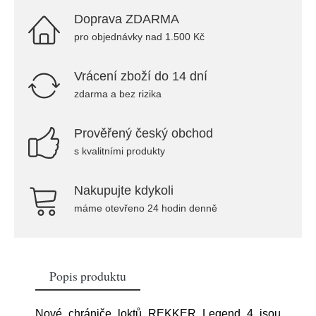
Doprava ZDARMA
pro objednávky nad 1.500 Kč
Vrácení zboží do 14 dní
zdarma a bez rizika
Prověřený český obchod
s kvalitními produkty
Nakupujte kdykoli
máme otevřeno 24 hodin denně
Popis produktu
Nové chrániče loktů REKKER Legend 4 jsou