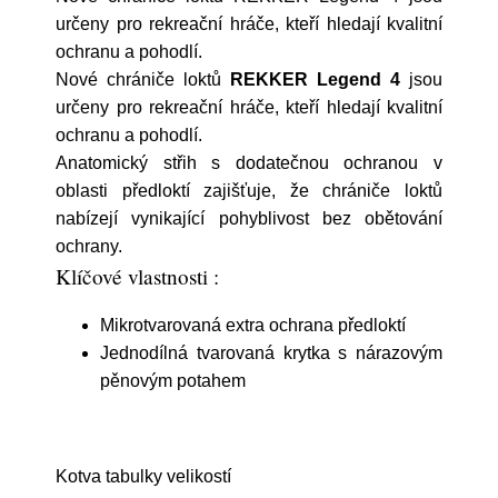
určeny pro rekreační hráče, kteří hledají kvalitní
ochranu a pohodlí.
Nové chrániče loktů
REKKER Legend 4
jsou
určeny pro rekreační hráče, kteří hledají kvalitní
ochranu a pohodlí.
Anatomický střih s dodatečnou ochranou v
oblasti předloktí zajišťuje, že chrániče loktů
nabízejí vynikající pohyblivost bez obětování
ochrany.
Klíčové vlastnosti :
Mikrotvarovaná extra ochrana předloktí
Jednodílná tvarovaná krytka s nárazovým
pěnovým potahem
Kotva tabulky velikostí