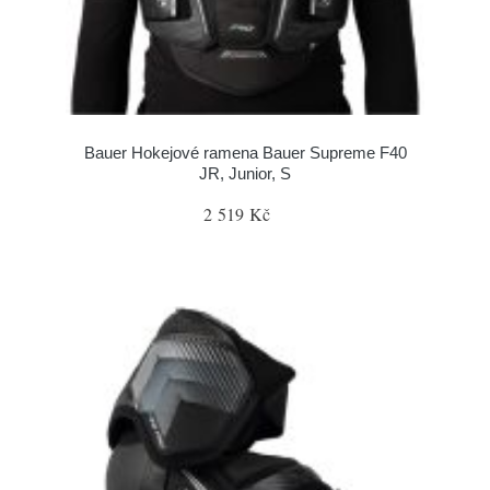
Bauer Hokejové ramena Bauer Supreme F40
JR, Junior, S
2 519 Kč