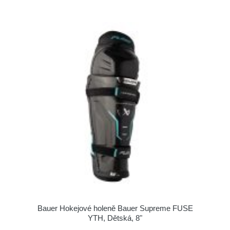
Bauer Hokejové holeně Bauer Supreme FUSE
YTH, Dětská, 8"