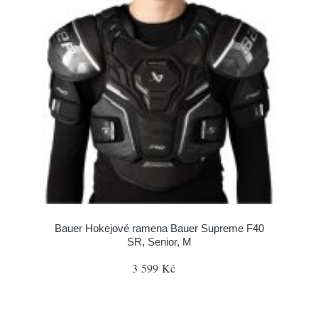
Bauer Hokejové ramena Bauer Supreme F40
SR, Senior, M
3 599 Kč