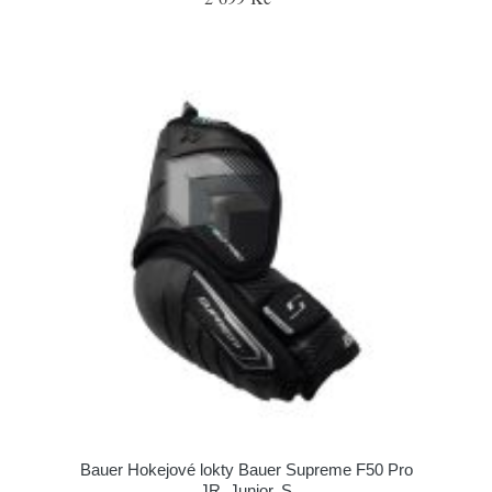
Bauer Hokejové lokty Bauer Supreme F50 Pro
JR, Junior, S