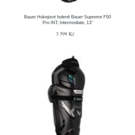
Bauer Hokejové holeně Bauer Supreme F50
Pro INT, Intermediate, 13"
3 599 Kč