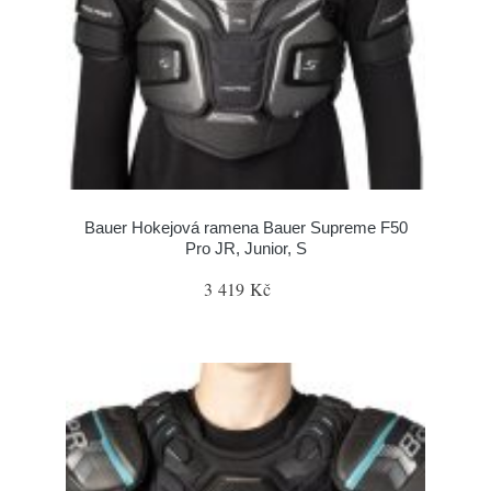
Bauer Hokejová ramena Bauer Supreme F50
Pro JR, Junior, S
3 419 Kč