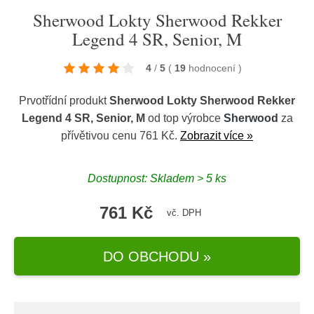
Sherwood Lokty Sherwood Rekker
Legend 4 SR, Senior, M
4
/
5
(
19
hodnocení
)
Prvotřídní produkt
Sherwood Lokty Sherwood Rekker
Legend 4 SR, Senior, M
od top výrobce
Sherwood
za
přívětivou cenu 761 Kč.
Zobrazit více »
Dostupnost: Skladem > 5 ks
761 Kč
vč. DPH
DO OBCHODU »