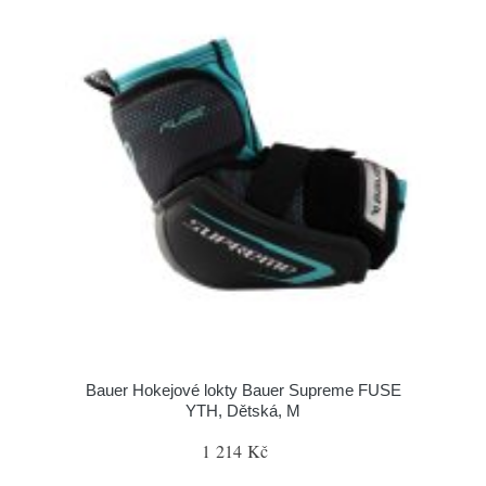
Bauer Hokejové lokty Bauer Supreme FUSE
YTH, Dětská, M
1 214 Kč