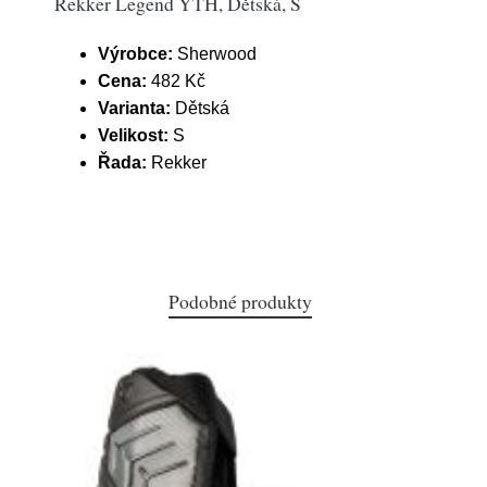
Rekker Legend YTH, Dětská, S
Výrobce:
Sherwood
Cena:
482 Kč
Varianta:
Dětská
Velikost:
S
Řada:
Rekker
Podobné produkty