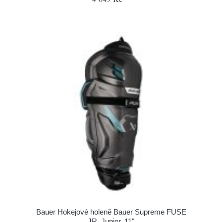
Bauer Hokejové holeně Bauer Supreme FUSE
JR, Junior, 11"