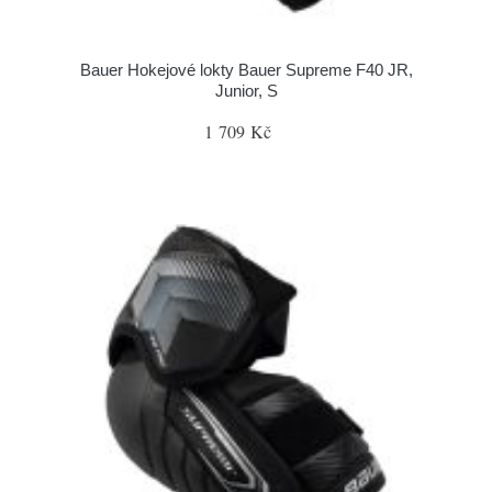
Bauer Hokejové lokty Bauer Supreme F40 JR,
Junior, S
1 709 Kč