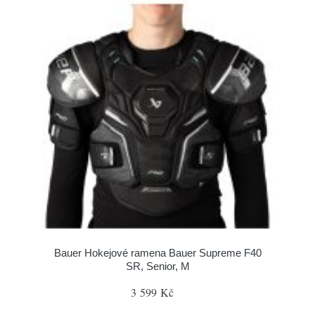
Bauer Hokejové ramena Bauer Supreme F40
SR, Senior, M
3 599 Kč