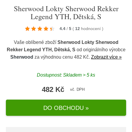
Sherwood Lokty Sherwood Rekker
Legend YTH, Dětská, S
4.4
/
5
(
12
hodnocení
)
Vaše oblíbené zboží
Sherwood Lokty Sherwood
Rekker Legend YTH, Dětská, S
od originálního výrobce
Sherwood
za výhodnou cenu 482 Kč.
Zobrazit více »
Dostupnost: Skladem > 5 ks
482 Kč
vč. DPH
DO OBCHODU »