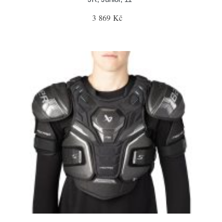
3 869 Kč