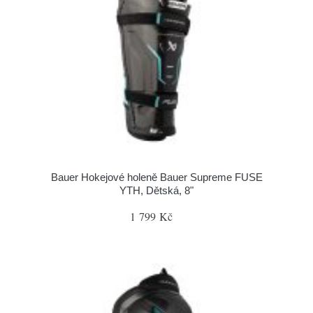
Bauer Hokejové holeně Bauer Supreme FUSE
YTH, Dětská, 8"
1 799 Kč