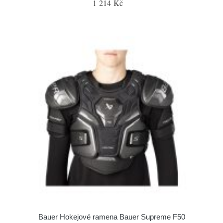
1 214 Kč
Bauer Hokejové ramena Bauer Supreme F50