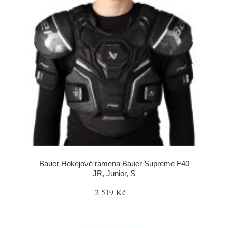
Bauer Hokejové ramena Bauer Supreme F40
JR, Junior, S
2 519 Kč