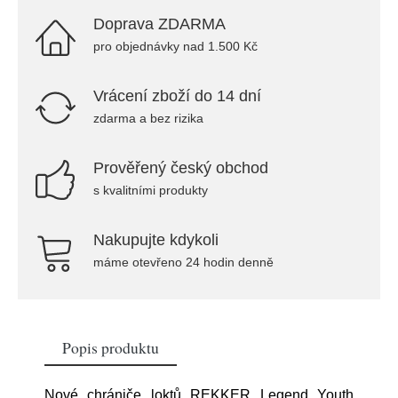
Doprava ZDARMA
pro objednávky nad 1.500 Kč
Vrácení zboží do 14 dní
zdarma a bez rizika
Prověřený český obchod
s kvalitními produkty
Nakupujte kdykoli
máme otevřeno 24 hodin denně
Popis produktu
Nové chrániče loktů REKKER Legend Youth