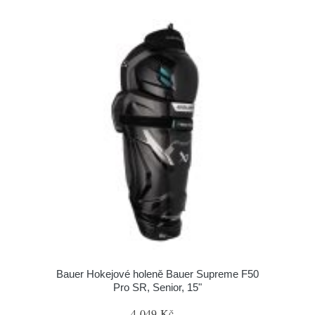
Bauer Hokejové holeně Bauer Supreme F50
Pro SR, Senior, 15"
4 049 Kč