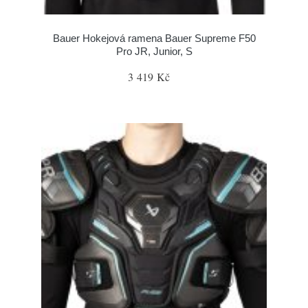
Bauer Hokejová ramena Bauer Supreme F50
Pro JR, Junior, S
3 419 Kč