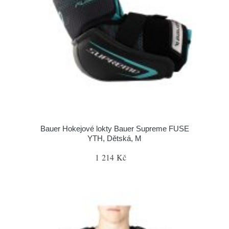
Bauer Hokejové lokty Bauer Supreme FUSE
YTH, Dětská, M
1 214 Kč