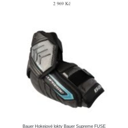
2 969 Kč
Bauer Hokejové lokty Bauer Supreme FUSE