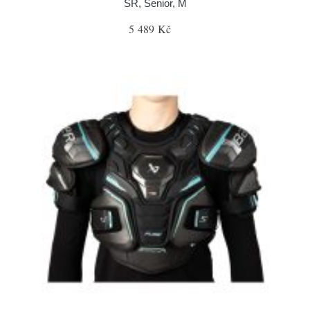
SR, Senior, M
5 489 Kč