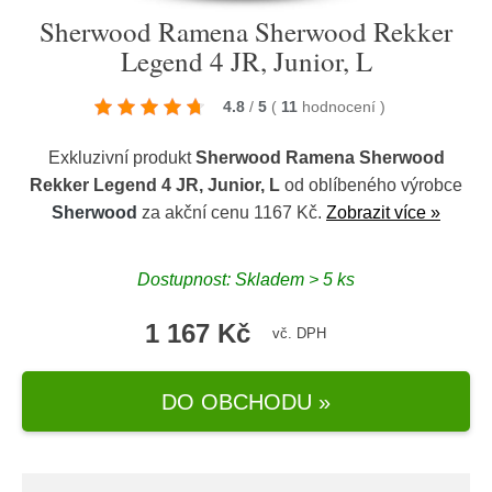
Sherwood Ramena Sherwood Rekker
Legend 4 JR, Junior, L
4.8
/
5
(
11
hodnocení
)
Exkluzivní produkt
Sherwood Ramena Sherwood
Rekker Legend 4 JR, Junior, L
od oblíbeného výrobce
Sherwood
za akční cenu 1167 Kč.
Zobrazit více »
Dostupnost: Skladem > 5 ks
1 167 Kč
vč. DPH
DO OBCHODU »