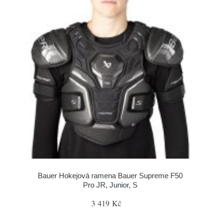
Bauer Hokejová ramena Bauer Supreme F50
Pro JR, Junior, S
3 419 Kč