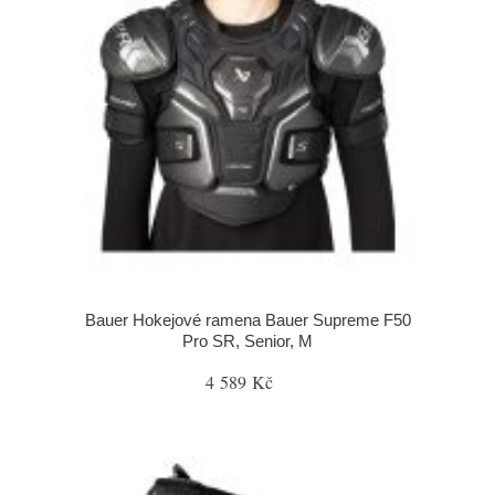
Bauer Hokejové ramena Bauer Supreme F50
Pro SR, Senior, M
4 589 Kč