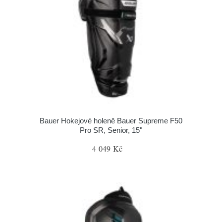
Bauer Hokejové holeně Bauer Supreme F50
Pro SR, Senior, 15"
4 049 Kč