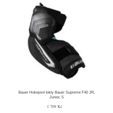
Bauer Hokejové lokty Bauer Supreme F40 JR,
Junior, S
1 709 Kč