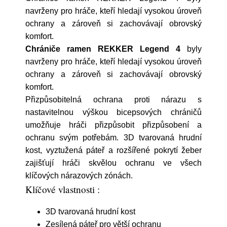
navrženy pro hráče, kteří hledají vysokou úroveň
ochrany a zároveň si zachovávají obrovský
komfort.
Chrániče ramen REKKER Legend 4
byly
navrženy pro hráče, kteří hledají vysokou úroveň
ochrany a zároveň si zachovávají obrovský
komfort.
Přizpůsobitelná ochrana proti nárazu s
nastavitelnou výškou bicepsových chráničů
umožňuje hráči přizpůsobit přizpůsobení a
ochranu svým potřebám. 3D tvarovaná hrudní
kost, vyztužená páteř a rozšířené pokrytí žeber
zajišťují hráči skvělou ochranu ve všech
klíčových nárazových zónách.
Klíčové vlastnosti :
3D tvarovaná hrudní kost
Zesílená páteř pro větší ochranu