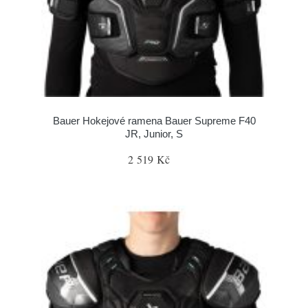
Bauer Hokejové ramena Bauer Supreme F40
JR, Junior, S
2 519 Kč