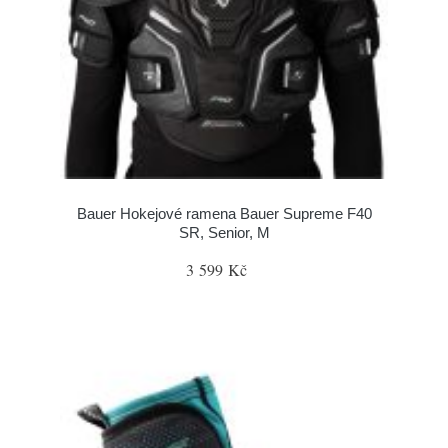
Bauer Hokejové ramena Bauer Supreme F40
SR, Senior, M
3 599 Kč