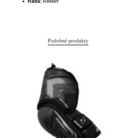
Řada:
Rekker
Podobné produkty