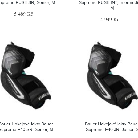
upreme FUSE SR, Senior, M
Supreme FUSE INT, Intermedi
M
5 489 Kč
4 949 Kč
Bauer Hokejové lokty Bauer
Bauer Hokejové lokty Baue
Supreme F40 SR, Senior, M
Supreme F40 JR, Junior, 