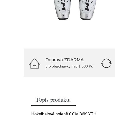
Doprava ZDARMA
pro objednávky nad 1.500 Kč
Popis produktu
Hokejbalové holeně CCM 86K YTH