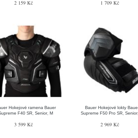
2 159 Kč
1 709 Kč
auer Hokejové ramena Bauer
Bauer Hokejové lokty Baue
Supreme F40 SR, Senior, M
Supreme F50 Pro SR, Senior
3 599 Kč
2 969 Kč