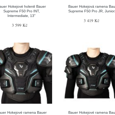
auer Hokejové holeně Bauer
Bauer Hokejová ramena Bau
Supreme F50 Pro INT,
Supreme F50 Pro JR, Junior
Intermediate, 13"
3 419 Kč
3 599 Kč
auer Hokejové ramena Bauer
Bauer Hokejové ramena Bau