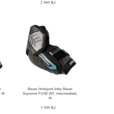
2 969 Kč
r
Bauer Hokejové lokty Bauer
, M
Supreme FUSE INT, Intermediate,
M
3 509 Kč