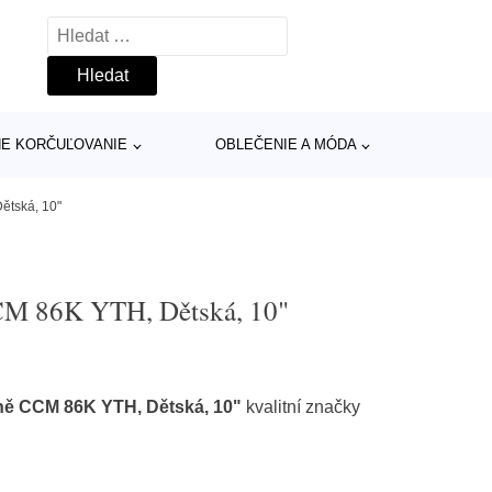
Vyhledávání
INE KORČUĽOVANIE
OBLEČENIE A MÓDA
ětská, 10"
M 86K YTH, Dětská, 10"
ě CCM 86K YTH, Dětská, 10"
kvalitní značky