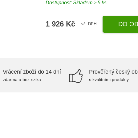
Dostupnost: Skladem > 5 ks
1 926 Kč
DO OB
vč. DPH
Vrácení zboží do 14 dní
Prověřený český o
zdarma a bez rizika
s kvalitními produkty