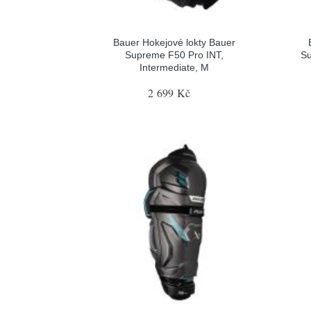
Bauer Hokejové lokty Bauer
Supreme F50 Pro INT,
Su
Intermediate, M
2 699 Kč