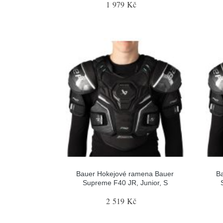
1 979 Kč
Bauer Hokejové ramena Bauer
B
Supreme F40 JR, Junior, S
2 519 Kč