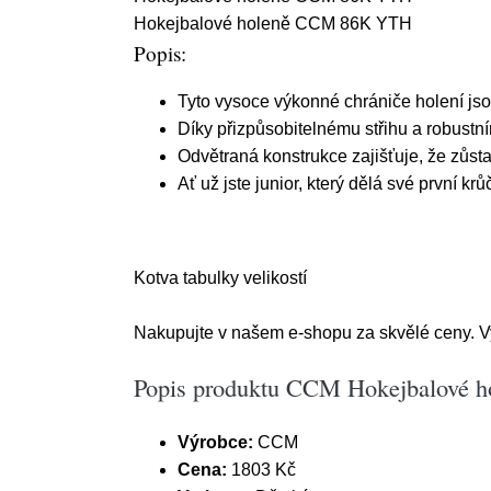
Hokejbalové holeně CCM 86K YTH
Popis:
Tyto vysoce výkonné chrániče holení jso
Díky přizpůsobitelnému střihu a robustn
Odvětraná konstrukce zajišťuje, že zůsta
Ať už jste junior, který dělá své první 
Kotva tabulky velikostí
Nakupujte v našem e-shopu za skvělé ceny. Vy 
Popis produktu CCM Hokejbalové 
Výrobce:
CCM
Cena:
1803 Kč