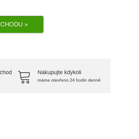
CHODU »
bchod
Nakupujte kdykoli
máme otevřeno 24 hodin denně