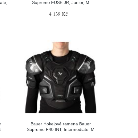
ate,
Supreme FUSE JR, Junior, M
4 139 Kč
r
Bauer Hokejové ramena Bauer
S
Supreme F40 INT, Intermediate, M