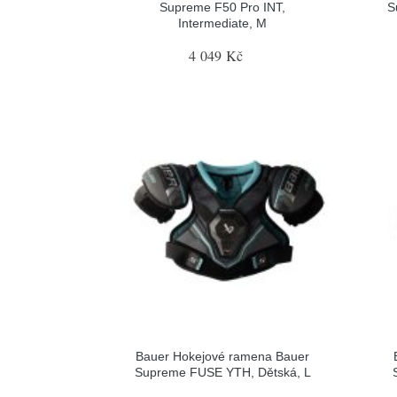
Supreme F50 Pro INT,
S
Intermediate, M
4 049 Kč
Bauer Hokejové ramena Bauer
Supreme FUSE YTH, Dětská, L