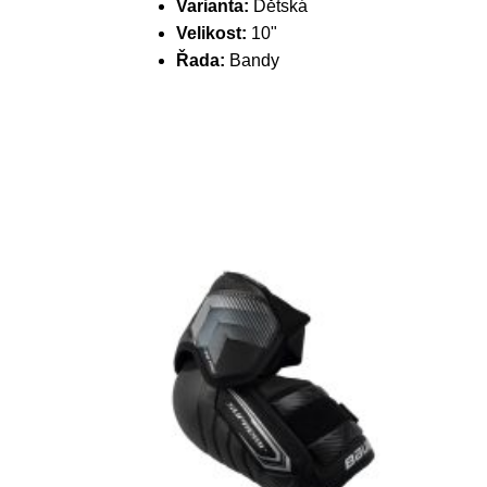
Varianta:
Dětská
Velikost:
10"
Řada:
Bandy