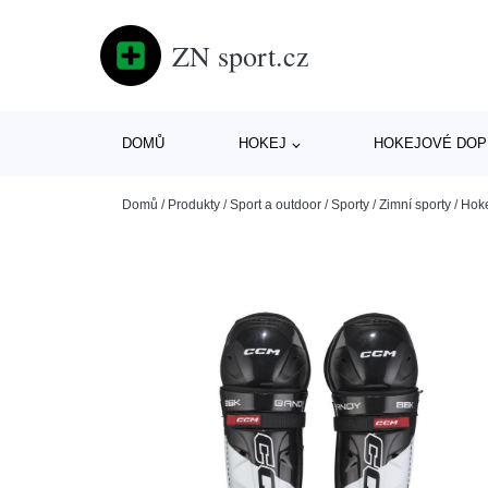
ZN sport.cz
DOMŮ
HOKEJ
HOKEJOVÉ DOP
Domů
/
Produkty
/
Sport a outdoor
/
Sporty
/
Zimní sporty
/
Hok