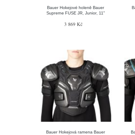
Bauer Hokejové holeně Bauer
B
Supreme FUSE JR, Junior, 11"
3 869 Kč
Bauer Hokejová ramena Bauer
B