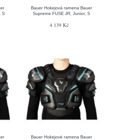
er
Bauer Hokejová ramena Bauer
, S
Supreme FUSE JR, Junior, S
4 139 Kč
er
Bauer Hokejové ramena Bauer