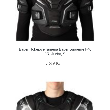
Bauer Hokejové ramena Bauer Supreme F40
JR, Junior, S
2 519 Kč