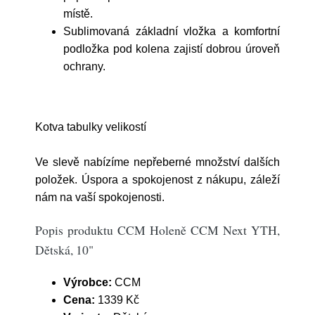
místě.
Sublimovaná základní vložka a komfortní
podložka pod kolena zajistí dobrou úroveň
ochrany.
Kotva tabulky velikostí
Ve slevě nabízíme nepřeberné množství dalších
položek. Úspora a spokojenost z nákupu, záleží
nám na vaší spokojenosti.
Popis produktu CCM Holeně CCM Next YTH,
Dětská, 10"
Výrobce:
CCM
Cena:
1339 Kč