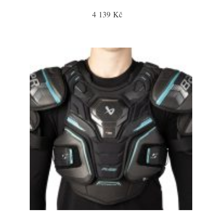
4 139 Kč