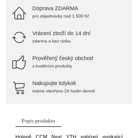
Doprava ZDARMA
pro objednávky nad 1.500 Kč
Vrácení zboží do 14 dní
zdarma a bez rizika
Prověřený český obchod
s kvalitními produkty
Nakupujte kdykoli
máme otevřeno 24 hodin denně
Popis produktu
Holeně CCM Next YTH nabízejí vynikající