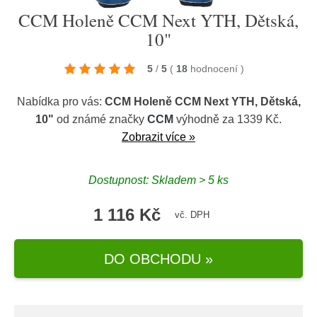
CCM Holeně CCM Next YTH, Dětská,
10"
5
/
5
(
18
hodnocení
)
Nabídka pro vás:
CCM Holeně CCM Next YTH, Dětská,
10"
od známé značky
CCM
výhodně za 1339 Kč.
Zobrazit více »
Dostupnost: Skladem > 5 ks
1 116 Kč
vč. DPH
DO OBCHODU »