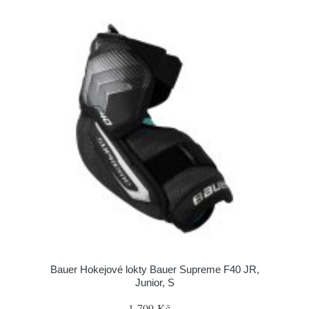
Bauer Hokejové lokty Bauer Supreme F40 JR,
Junior, S
1 709 Kč