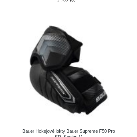
Bauer Hokejové lokty Bauer Supreme F50 Pro
SR, Senior, M