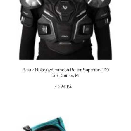
Bauer Hokejové ramena Bauer Supreme F40
SR, Senior, M
3 599 Kč