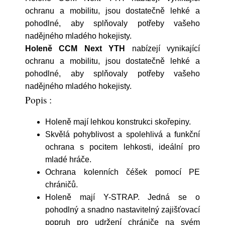
ochranu a mobilitu, jsou dostatečně lehké a
pohodlné, aby splňovaly potřeby vašeho
nadějného mladého hokejisty.
Holeně CCM Next YTH
nabízejí vynikající
ochranu a mobilitu, jsou dostatečně lehké a
pohodlné, aby splňovaly potřeby vašeho
nadějného mladého hokejisty.
Popis :
Holeně mají lehkou konstrukci skořepiny.
Skvělá pohyblivost a spolehlivá a funkční
ochrana s pocitem lehkosti, ideální pro
mladé hráče.
Ochrana kolenních čéšek pomocí PE
chráničů.
Holeně mají Y-STRAP. Jedná se o
pohodlný a snadno nastavitelný zajišťovací
popruh pro udržení chrániče na svém