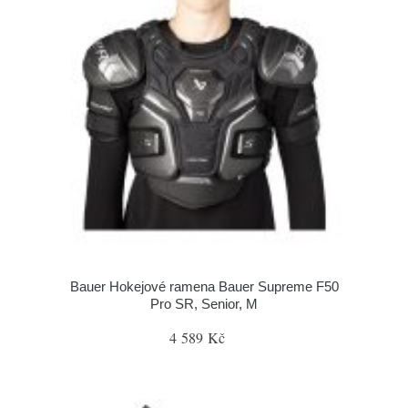
Bauer Hokejové ramena Bauer Supreme F50
Pro SR, Senior, M
4 589 Kč