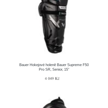
Bauer Hokejové holeně Bauer Supreme F50
Pro SR, Senior, 15"
4 049 Kč