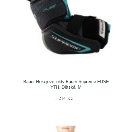
Bauer Hokejové lokty Bauer Supreme FUSE
YTH, Dětská, M
1 214 Kč