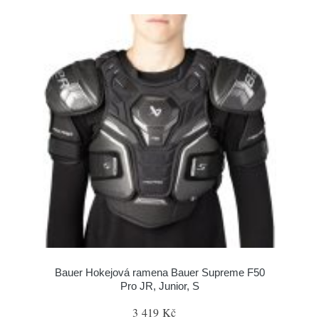
Bauer Hokejová ramena Bauer Supreme F50
Pro JR, Junior, S
3 419 Kč