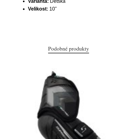
Varianta:
Dětská
Velikost:
10"
Podobné produkty