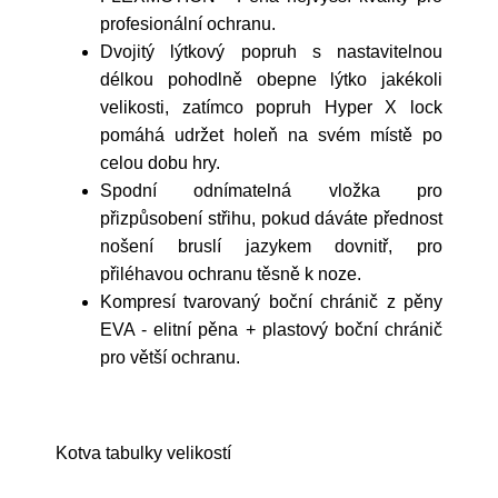
profesionální ochranu.
Dvojitý lýtkový popruh s nastavitelnou
délkou pohodlně obepne lýtko jakékoli
velikosti, zatímco popruh Hyper X lock
pomáhá udržet holeň na svém místě po
celou dobu hry.
Spodní odnímatelná vložka pro
přizpůsobení střihu, pokud dáváte přednost
nošení bruslí jazykem dovnitř, pro
přiléhavou ochranu těsně k noze.
Kompresí tvarovaný boční chránič z pěny
EVA - elitní pěna + plastový boční chránič
pro větší ochranu.
Kotva tabulky velikostí