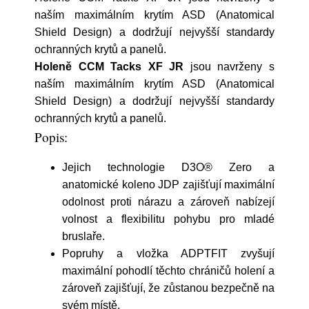
naším maximálním krytím ASD (Anatomical
Shield Design) a dodržují nejvyšší standardy
ochranných krytů a panelů.
Holeně CCM Tacks XF JR
jsou navrženy s
naším maximálním krytím ASD (Anatomical
Shield Design) a dodržují nejvyšší standardy
ochranných krytů a panelů.
Popis:
Jejich technologie D3O® Zero a
anatomické koleno JDP zajišťují maximální
odolnost proti nárazu a zároveň nabízejí
volnost a flexibilitu pohybu pro mladé
bruslaře.
Popruhy a vložka ADPTFIT zvyšují
maximální pohodlí těchto chráničů holení a
zároveň zajišťují, že zůstanou bezpečně na
svém místě.