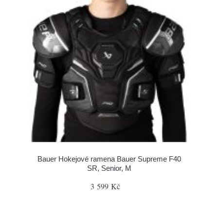
Bauer Hokejové ramena Bauer Supreme F40
SR, Senior, M
3 599 Kč