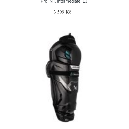
Pro INT, Intermediate, 13"
3 599 Kč