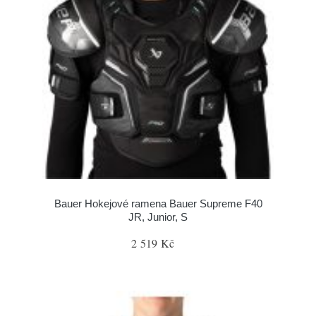
Bauer Hokejové ramena Bauer Supreme F40
JR, Junior, S
2 519 Kč