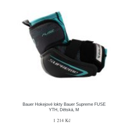
Bauer Hokejové lokty Bauer Supreme FUSE
YTH, Dětská, M
1 214 Kč