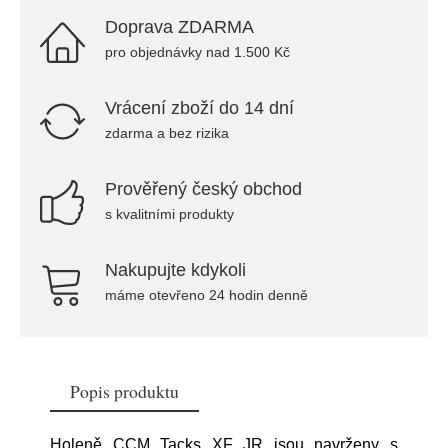
Doprava ZDARMA
pro objednávky nad 1.500 Kč
Vrácení zboží do 14 dní
zdarma a bez rizika
Prověřený český obchod
s kvalitními produkty
Nakupujte kdykoli
máme otevřeno 24 hodin denně
Popis produktu
Holeně CCM Tacks XF JR jsou navrženy s