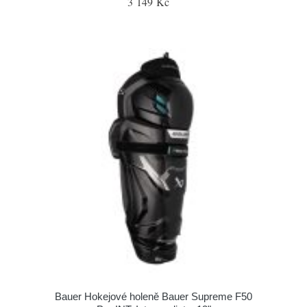
3 149 Kč
Bauer Hokejové holeně Bauer Supreme F50