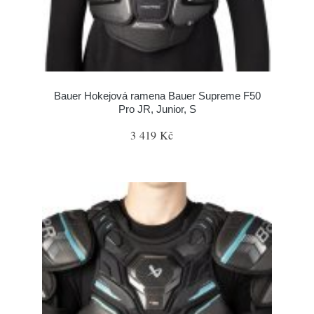
Bauer Hokejová ramena Bauer Supreme F50
Pro JR, Junior, S
3 419 Kč