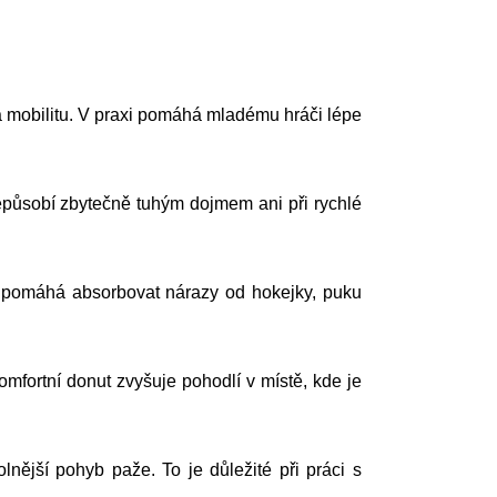
mobilitu. V praxi pomáhá mladému hráči lépe
nepůsobí zbytečně tuhým dojmem ani při rychlé
 pomáhá absorbovat nárazy od hokejky, puku
mfortní donut zvyšuje pohodlí v místě, kde je
nější pohyb paže. To je důležité při práci s