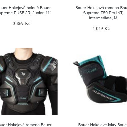
auer Hokejové holeně Bauer
Bauer Hokejová ramena Bau
upreme FUSE JR, Junior, 11"
Supreme F50 Pro INT,
Intermediate, M
3 869 Kč
4 049 Kč
auer Hokejové ramena Bauer
Bauer Hokejové lokty Baue