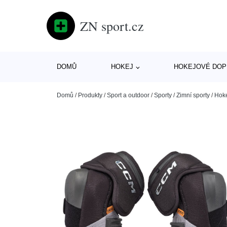
ZN sport.cz
DOMŮ
HOKEJ
HOKEJOVÉ DOP
Domů
/
Produkty
/
Sport a outdoor
/
Sporty
/
Zimní sporty
/
Hok