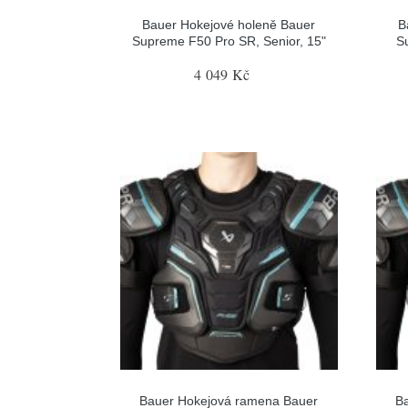
Bauer Hokejové holeně Bauer
B
Supreme F50 Pro SR, Senior, 15"
S
4 049 Kč
Bauer Hokejová ramena Bauer
B