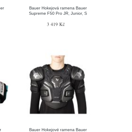
er
Bauer Hokejová ramena Bauer
Supreme F50 Pro JR, Junior, S
3 419 Kč
r
Bauer Hokejové ramena Bauer