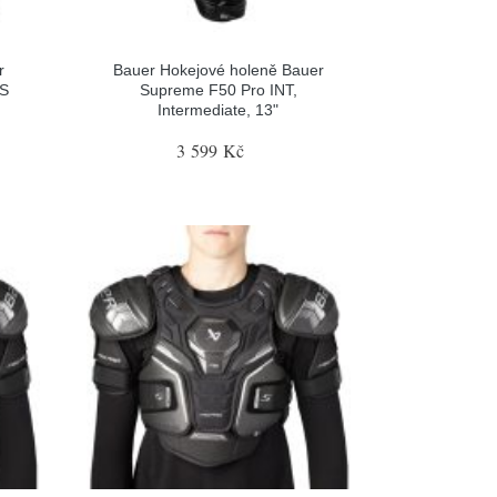
r
Bauer Hokejové holeně Bauer
 S
Supreme F50 Pro INT,
Intermediate, 13"
3 599 Kč