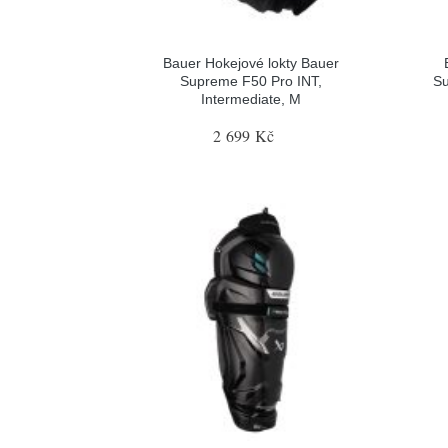
Bauer Hokejové lokty Bauer
Supreme F50 Pro INT,
Su
Intermediate, M
2 699 Kč