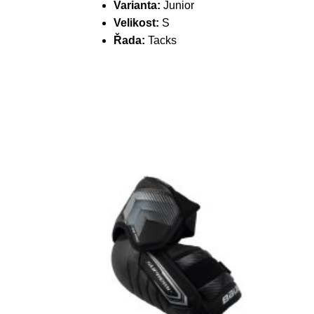
Varianta:
Junior
Velikost:
S
Řada:
Tacks