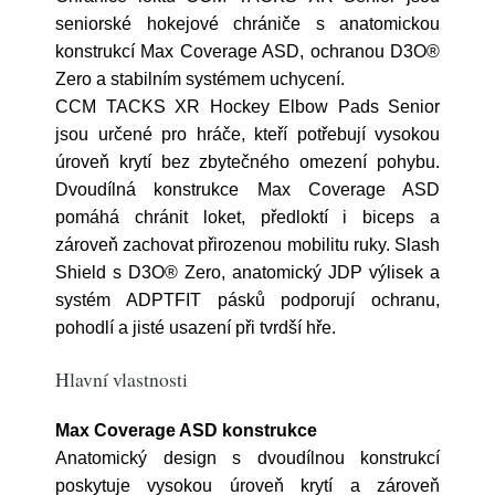
seniorské hokejové chrániče s anatomickou
konstrukcí Max Coverage ASD, ochranou D3O®
Zero a stabilním systémem uchycení.
CCM TACKS XR Hockey Elbow Pads Senior
jsou určené pro hráče, kteří potřebují vysokou
úroveň krytí bez zbytečného omezení pohybu.
Dvoudílná konstrukce Max Coverage ASD
pomáhá chránit loket, předloktí i biceps a
zároveň zachovat přirozenou mobilitu ruky. Slash
Shield s D3O® Zero, anatomický JDP výlisek a
systém ADPTFIT pásků podporují ochranu,
pohodlí a jisté usazení při tvrdší hře.
Hlavní vlastnosti
Max Coverage ASD konstrukce
Anatomický design s dvoudílnou konstrukcí
poskytuje vysokou úroveň krytí a zároveň