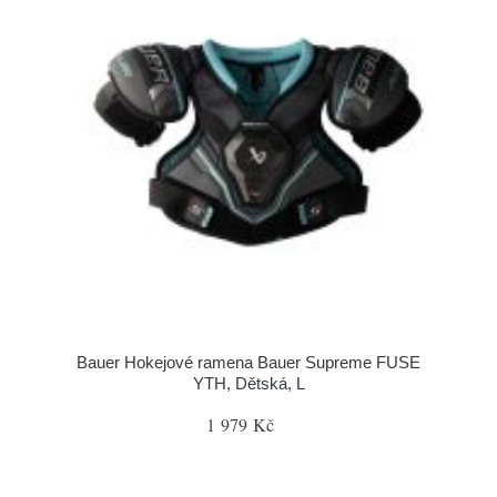
Bauer Hokejové ramena Bauer Supreme FUSE
YTH, Dětská, L
1 979 Kč