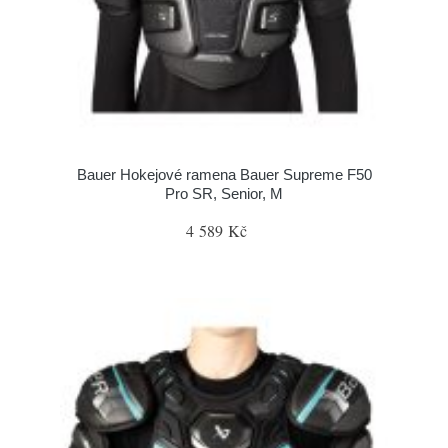
Bauer Hokejové ramena Bauer Supreme F50
Pro SR, Senior, M
4 589 Kč