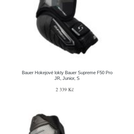
Bauer Hokejové lokty Bauer Supreme F50 Pro
JR, Junior, S
2 339 Kč