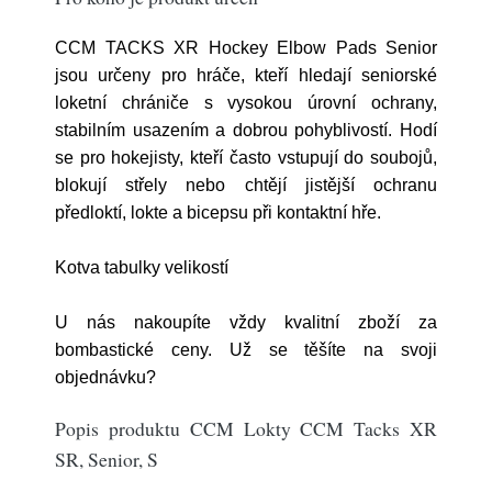
CCM TACKS XR Hockey Elbow Pads Senior
jsou určeny pro hráče, kteří hledají seniorské
loketní chrániče s vysokou úrovní ochrany,
stabilním usazením a dobrou pohyblivostí. Hodí
se pro hokejisty, kteří často vstupují do soubojů,
blokují střely nebo chtějí jistější ochranu
předloktí, lokte a bicepsu při kontaktní hře.
Kotva tabulky velikostí
U nás nakoupíte vždy kvalitní zboží za
bombastické ceny. Už se těšíte na svoji
objednávku?
Popis produktu CCM Lokty CCM Tacks XR
SR, Senior, S