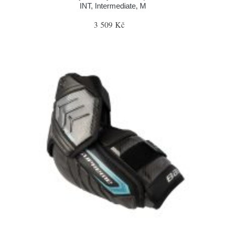
INT, Intermediate, M
3 509 Kč