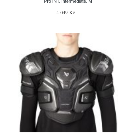
Pro INT, Intermediate, M
4 049 Kč