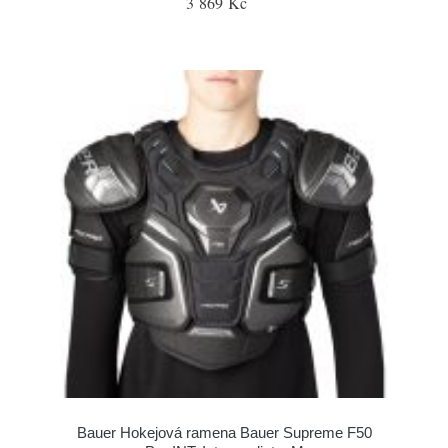
3 869 Kč
Bauer Hokejová ramena Bauer Supreme F50