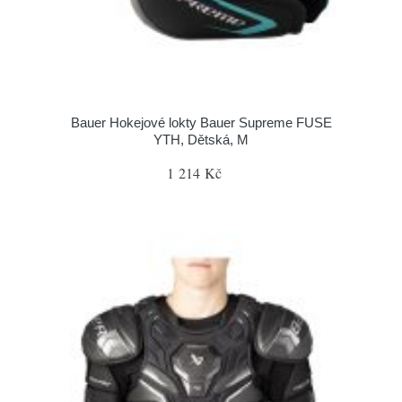
Bauer Hokejové lokty Bauer Supreme FUSE
YTH, Dětská, M
1 214 Kč