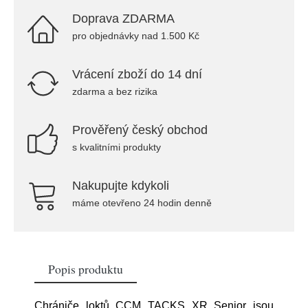
Doprava ZDARMA
pro objednávky nad 1.500 Kč
Vrácení zboží do 14 dní
zdarma a bez rizika
Prověřený český obchod
s kvalitními produkty
Nakupujte kdykoli
máme otevřeno 24 hodin denně
Popis produktu
Chrániče loktů CCM TACKS XR Senior jsou