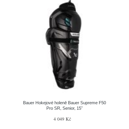
Bauer Hokejové holeně Bauer Supreme F50
Pro SR, Senior, 15"
4 049 Kč