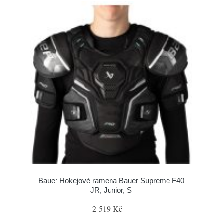
Bauer Hokejové ramena Bauer Supreme F40
JR, Junior, S
2 519 Kč