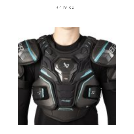
3 419 Kč