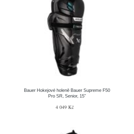
Bauer Hokejové holeně Bauer Supreme F50
Pro SR, Senior, 15"
4 049 Kč