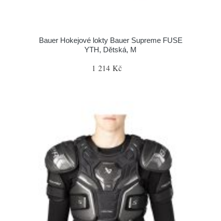
Bauer Hokejové lokty Bauer Supreme FUSE
YTH, Dětská, M
1 214 Kč