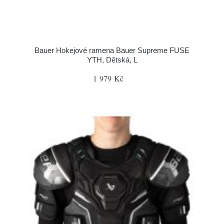
Bauer Hokejové ramena Bauer Supreme FUSE
YTH, Dětská, L
1 979 Kč