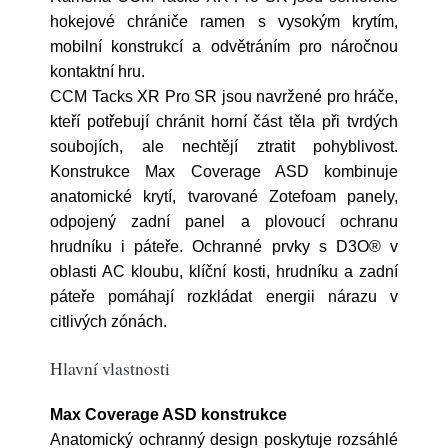
hokejové chrániče ramen s vysokým krytím,
mobilní konstrukcí a odvětráním pro náročnou
kontaktní hru.
CCM Tacks XR Pro SR jsou navržené pro hráče,
kteří potřebují chránit horní část těla při tvrdých
soubojích, ale nechtějí ztratit pohyblivost.
Konstrukce Max Coverage ASD kombinuje
anatomické krytí, tvarované Zotefoam panely,
odpojený zadní panel a plovoucí ochranu
hrudníku i páteře. Ochranné prvky s D3O® v
oblasti AC kloubu, klíční kosti, hrudníku a zadní
páteře pomáhají rozkládat energii nárazu v
citlivých zónách.
Hlavní vlastnosti
Max Coverage ASD konstrukce
Anatomický ochranný design poskytuje rozsáhlé