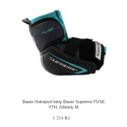
Bauer Hokejové lokty Bauer Supreme FUSE
YTH, Dětská, M
1 214 Kč