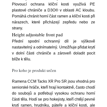
Plovoucí ochrana klíční kosti využívá PE
plastové chrániče a D3O® v oblasti AC kloubu.
Pomáhá chránit horní část ramen a klíční kosti při
nárazech, které přicházejí zepředu nebo ze
strany.
Height adjustable front pad
Přední spodní ochranný díl je výškově
nastavitelný a odnímatelný. Umožňuje přidat krytí
v dolní části chrániče a zároveň doladit pocit
blíže k tělu.
Pro koho je produkt určen
Ramena CCM Tacks XR Pro SR jsou vhodná pro
seniorské hráče, kteří hrají kontaktně, často chodí
do soubojů a potřebují vysokou ochranu horní
části těla. Hodí se pro hokejisty, kteří chtějí pevné
krytí ramen, hrudníku, páteře a klíční kosti, ale