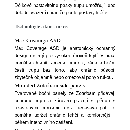
Délkově nastavitelné pásky trupu umožňují lépe
doladit usazení chrániče podle postavy hráče.
Technologie a konstrukce
Max Coverage ASD
Max Coverage ASD je anatomický ochranný
design určený pro vysokou úroveň krytí. V praxi
pomáhá chránit ramena, hrudník, záda a boční
části trupu bez toho, aby chránič působil
zbytečně objemně nebo omezoval pohyb rukou.
Moulded Zotefoam side panels
Tvarované boční panely ze Zotefoam přidávají
ochranu trupu a zároveň pracují s pěnou s
uzavřenými buňkami, která nenasává pot. To
pomáhá udržet chránič lehčí a komfortnější i
během intenzivního zatížení.