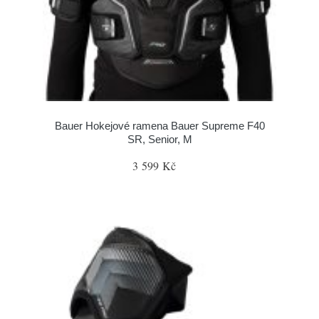
Bauer Hokejové ramena Bauer Supreme F40
SR, Senior, M
3 599 Kč