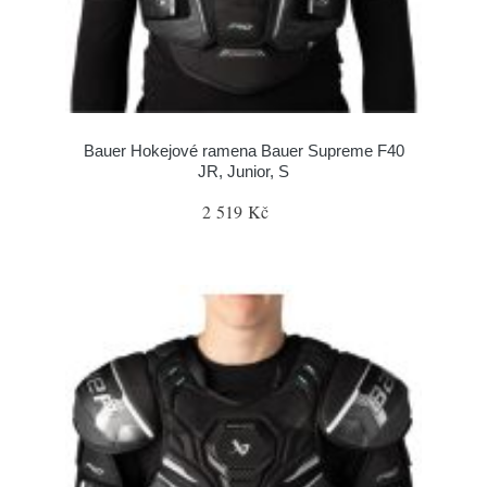
Bauer Hokejové ramena Bauer Supreme F40
JR, Junior, S
2 519 Kč