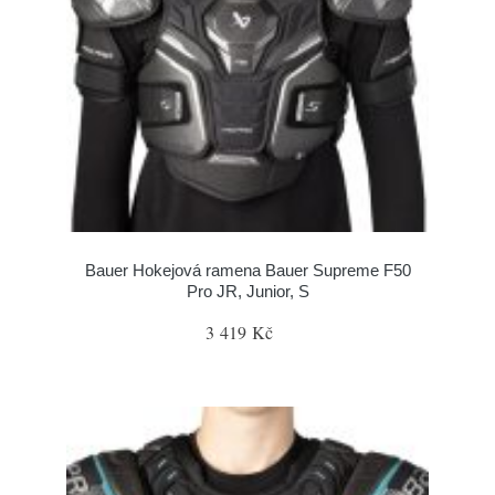
Bauer Hokejová ramena Bauer Supreme F50
Pro JR, Junior, S
3 419 Kč