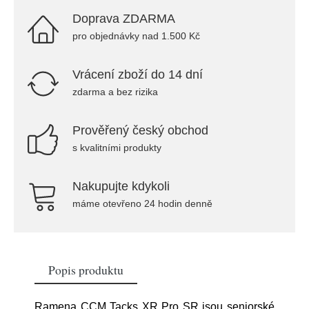
Doprava ZDARMA
pro objednávky nad 1.500 Kč
Vrácení zboží do 14 dní
zdarma a bez rizika
Prověřený český obchod
s kvalitními produkty
Nakupujte kdykoli
máme otevřeno 24 hodin denně
Popis produktu
Ramena CCM Tacks XR Pro SR jsou seniorské