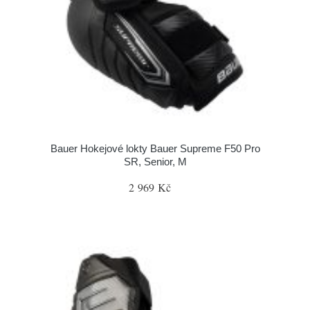
Bauer Hokejové lokty Bauer Supreme F50 Pro
SR, Senior, M
2 969 Kč