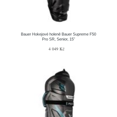
Bauer Hokejové holeně Bauer Supreme F50
Pro SR, Senior, 15"
4 049 Kč