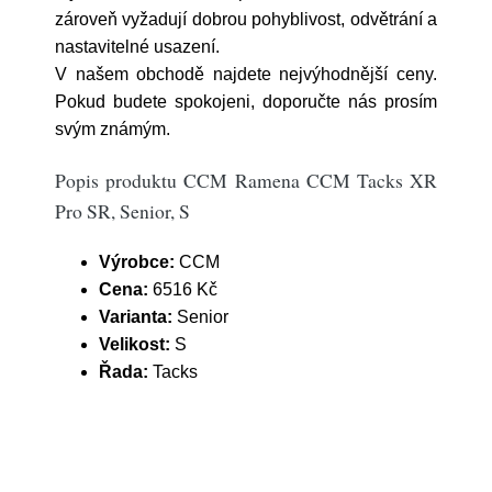
zároveň vyžadují dobrou pohyblivost, odvětrání a
nastavitelné usazení.
V našem obchodě najdete nejvýhodnější ceny.
Pokud budete spokojeni, doporučte nás prosím
svým známým.
Popis produktu CCM Ramena CCM Tacks XR
Pro SR, Senior, S
Výrobce:
CCM
Cena:
6516 Kč
Varianta:
Senior
Velikost:
S
Řada:
Tacks