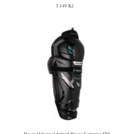
3 149 Kč