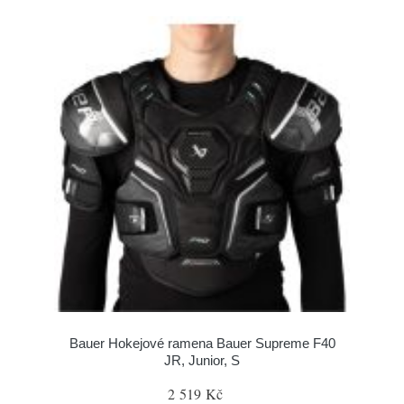
Bauer Hokejové ramena Bauer Supreme F40
JR, Junior, S
2 519 Kč