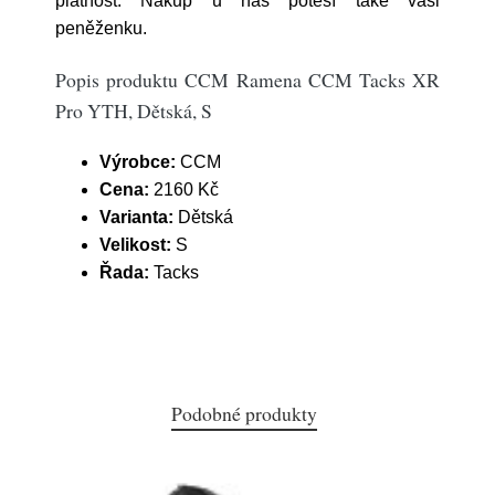
platnost. Nákup u nás potěší také vaši
peněženku.
Popis produktu CCM Ramena CCM Tacks XR
Pro YTH, Dětská, S
Výrobce:
CCM
Cena:
2160 Kč
Varianta:
Dětská
Velikost:
S
Řada:
Tacks
Podobné produkty