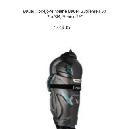
Bauer Hokejové holeně Bauer Supreme F50
Pro SR, Senior, 15"
4 049 Kč