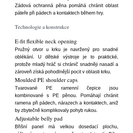
Zádová ochranná pěna pomáhá chránit oblast
páteře při pádech a kontaktech během hry.
Technologie a konstrukce
E-fit flexible neck opening
Pružný otvor u krku je navržený pro snadné
oblékání. U dětské výstroje je to praktické,
protože mladý hráč si chránič snadněji nasadí a
zároveň získá pohodlnější pocit v oblasti krku.
Moulded PE shoulder caps
Tvarované PE ramenní čepice jsou
kombinované s PE pěnou. Pomáhají chránit
ramena při pádech, nárazech a kontaktech, aniž
by zbytečně komplikovaly pohyb rukou.
Adjustable belly pad
Břišní panel má velkou dosedací plochu,