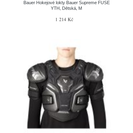
Bauer Hokejové lokty Bauer Supreme FUSE
YTH, Dětská, M
1 214 Kč