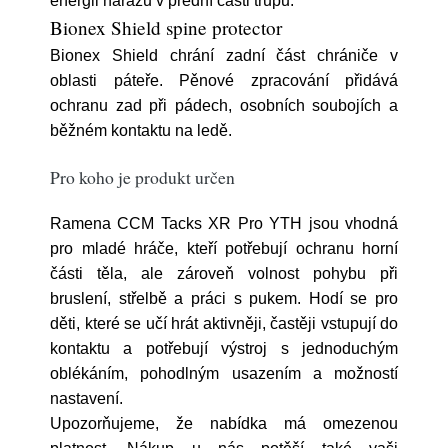
energii nárazu v přední části trupu.
Bionex Shield spine protector
Bionex Shield chrání zadní část chrániče v
oblasti páteře. Pěnové zpracování přidává
ochranu zad při pádech, osobních soubojích a
běžném kontaktu na ledě.
Pro koho je produkt určen
Ramena CCM Tacks XR Pro YTH jsou vhodná
pro mladé hráče, kteří potřebují ochranu horní
části těla, ale zároveň volnost pohybu při
bruslení, střelbě a práci s pukem. Hodí se pro
děti, které se učí hrát aktivněji, častěji vstupují do
kontaktu a potřebují výstroj s jednoduchým
oblékáním, pohodlným usazením a možností
nastavení.
Upozorňujeme, že nabídka má omezenou