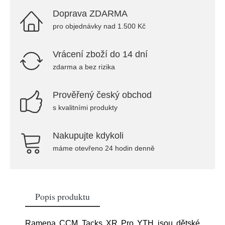
Doprava ZDARMA
pro objednávky nad 1.500 Kč
Vrácení zboží do 14 dní
zdarma a bez rizika
Prověřený český obchod
s kvalitními produkty
Nakupujte kdykoli
máme otevřeno 24 hodin denně
Popis produktu
Ramena CCM Tacks XR Pro YTH jsou dětské