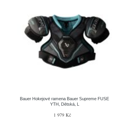
Bauer Hokejové ramena Bauer Supreme FUSE
YTH, Dětská, L
1 979 Kč