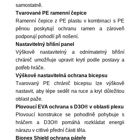
samostatně.
Tvarované PE ramenní čepice
Ramenní čepice z PE plastu v kombinaci s PE
pěnou poskytují ochranu ramen a zároveň
podporují pohodlí při nošení.
Nastavitelný břišní panel
Výškově nastavitelný a odnímatelný břišní
chránič umožňuje upravit krytí podle postavy a
potřeb hráče.
Výškově nastavitelná ochrana bicepsu
Tvarovaný PE chránič bicepsu lze výškově
nastavit, aby lépe seděl na ruce a kryl důležitou
oblast paže.
Plovoucí EVA ochrana s D3O® v oblasti plexu
Plovoucí konstrukce se pohodlně pohybuje s
hráčem a D3O® pomáhá rozkládat energii
nárazu v citlivé přední části těla.
Bionex Shield ochrana páteře