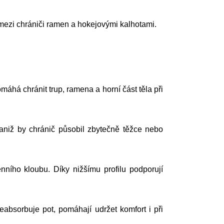
mezi chrániči ramen a hokejovými kalhotami.
há chránit trup, ramena a horní část těla při
niž by chránič působil zbytečně těžce nebo
nního kloubu. Díky nižšímu profilu podporují
absorbuje pot, pomáhají udržet komfort i při