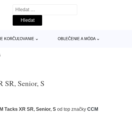
Vyhledávání
INE KORČUĽOVANIE
OBLEČENIE A MÓDA
S
SR, Senior, S
Tacks XR SR, Senior, S
od top značky
CCM