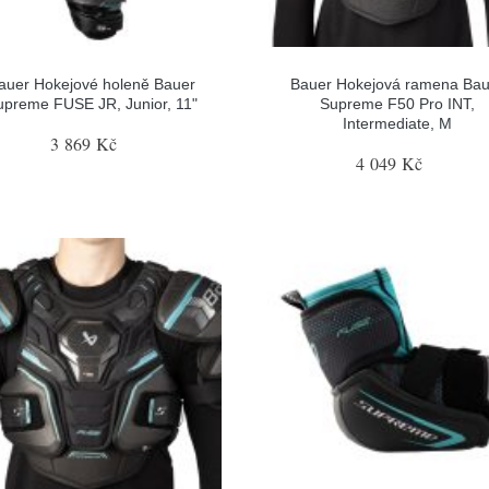
auer Hokejové holeně Bauer
Bauer Hokejová ramena Bau
upreme FUSE JR, Junior, 11"
Supreme F50 Pro INT,
Intermediate, M
3 869 Kč
4 049 Kč