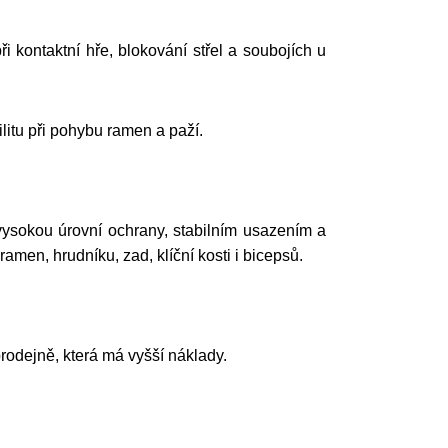
i kontaktní hře, blokování střel a soubojích u
litu při pohybu ramen a paží.
ysokou úrovní ochrany, stabilním usazením a
 ramen, hrudníku, zad, klíční kosti i bicepsů.
odejně, která má vyšší náklady.