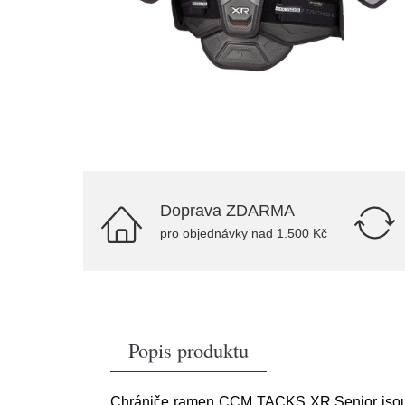
Doprava ZDARMA
pro objednávky nad 1.500 Kč
Popis produktu
Chrániče ramen CCM TACKS XR Senior jsou s