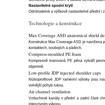
Nastavitelné spodní krytí
Odnímatelné a výškově nastavitelné přední i 
Technologie a konstrukce
Max Coverage ASD anatomical shield de
Konstrukce Max Coverage ASD je navržena pro 
kontaktech, soubojích a pádech.
Compress-moulded PE foam
Kompresně tvarovaná PE pěna vytváří pevno
objemně.
Low-profile JDP injected shoulder caps
Nízkoprofilové JDP ramenní výlisky jsou nav
volnější pohyb rukou.
Air channel ventilation
Vzduchové kanály v přední a zadní části chr
intenzivním výkonu.