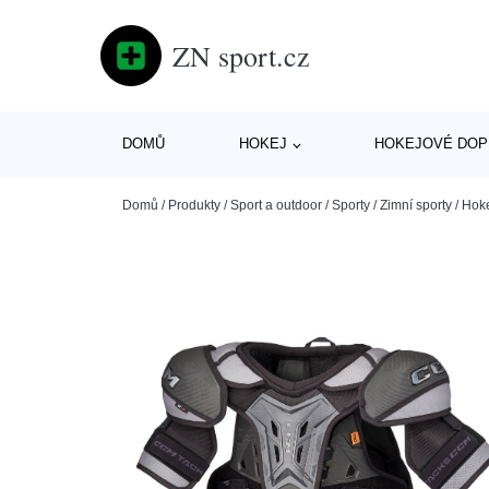
ZN sport.cz
DOMŮ
HOKEJ
HOKEJOVÉ DOP
Domů
/
Produkty
/
Sport a outdoor
/
Sporty
/
Zimní sporty
/
Hok