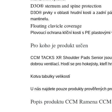
D3O® sternum and spine protection
D3O® prvky v oblasti hrudní kosti a zadní pát
mantinelu.
Floating clavicle coverage
Plovoucí ochrana klíční kosti s PE plastovými
Pro koho je produkt určen
CCM TACKS XR Shoulder Pads Senior jsou urč
dobrou ventilací. Hodí se pro hokejisty, kteří hr
Kotva tabulky velikostí
U nás najdete pouze produkty prověřených pro
Popis produktu CCM Ramena CCM T