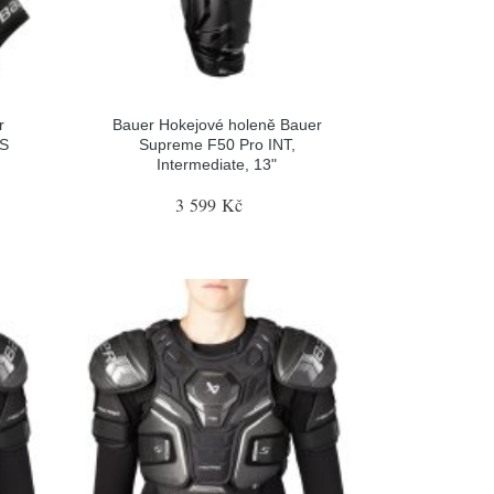
r
Bauer Hokejové holeně Bauer
 S
Supreme F50 Pro INT,
Intermediate, 13"
3 599 Kč