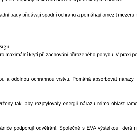
zadní pady přidávají spodní ochranu a pomáhají omezit mezeru 
sign
maximální krytí při zachování přirozeného pohybu. V praxi pomá
u a odolnou ochrannou vrstvu. Pomáhá absorbovat nárazy, a
rženy tak, aby rozptylovaly energii nárazu mimo oblast rame
ániče podporují odvětrání. Společně s EVA výstelkou, která ne