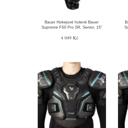
Bauer Hokejové holeně Bauer
B
Supreme F50 Pro SR, Senior, 15"
S
4 049 Kč