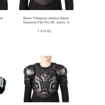
er
Bauer Hokejová ramena Bauer
Supreme F50 Pro JR, Junior, S
3 419 Kč