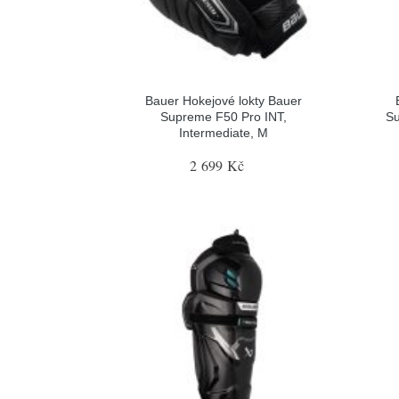
Bauer Hokejové lokty Bauer
Supreme F50 Pro INT,
Su
Intermediate, M
2 699 Kč