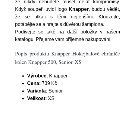
že nikdy nebudete muset dělat kompromisy.
Když soupeři uvidí logo
Knapper
, budou vědět,
že se utkali s těmi nejlepšími. Klouzejte,
potápějte se a hrajte s důvěrou šampiona.
Podívejte se také na další položky v našem
katalogu. Přejeme vám příjemné nakupování.
Popis produktu Knapper Hokejbalové chrániče
kolen Knapper 500, Senior, XS
Výrobce:
Knapper
Cena:
739 Kč
Varianta:
Senior
Velikost:
XS