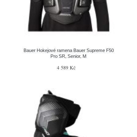
Bauer Hokejové ramena Bauer Supreme F50
Pro SR, Senior, M
4 589 Kč