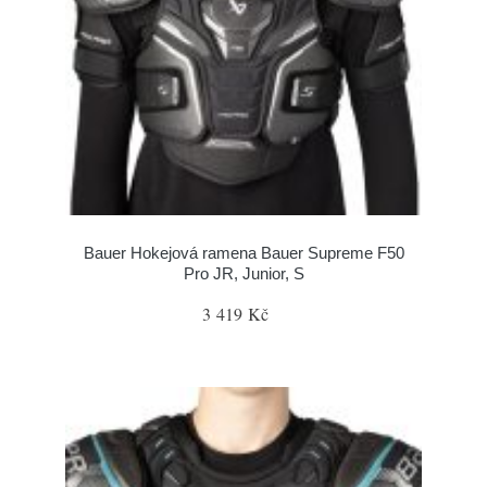
Bauer Hokejová ramena Bauer Supreme F50
Pro JR, Junior, S
3 419 Kč