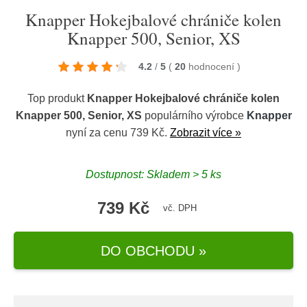
Knapper Hokejbalové chrániče kolen
Knapper 500, Senior, XS
4.2
/
5
(
20
hodnocení
)
Top produkt
Knapper Hokejbalové chrániče kolen
Knapper 500, Senior, XS
populárního výrobce
Knapper
nyní za cenu 739 Kč.
Zobrazit více »
Dostupnost: Skladem > 5 ks
739 Kč
vč. DPH
DO OBCHODU »