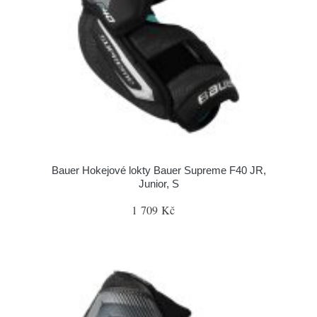
Bauer Hokejové lokty Bauer Supreme F40 JR,
Junior, S
1 709 Kč