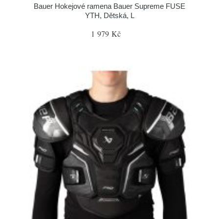
Bauer Hokejové ramena Bauer Supreme FUSE
YTH, Dětská, L
1 979 Kč