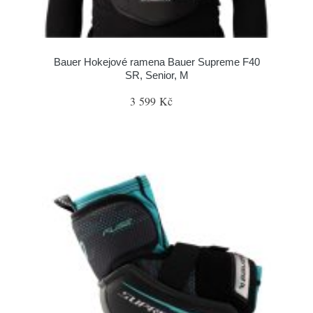
Bauer Hokejové ramena Bauer Supreme F40
SR, Senior, M
3 599 Kč