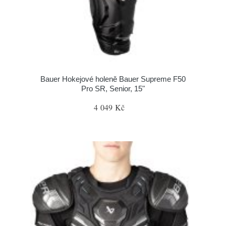
Bauer Hokejové holeně Bauer Supreme F50
Pro SR, Senior, 15"
4 049 Kč