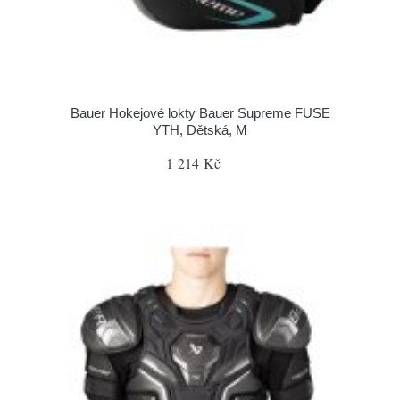
Bauer Hokejové lokty Bauer Supreme FUSE
YTH, Dětská, M
1 214 Kč