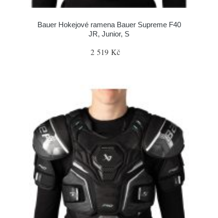
Bauer Hokejové ramena Bauer Supreme F40
JR, Junior, S
2 519 Kč