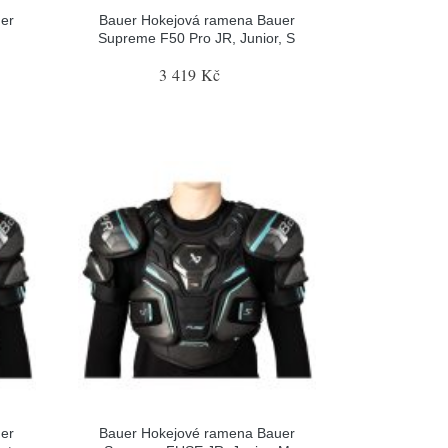
er
Bauer Hokejová ramena Bauer
Supreme F50 Pro JR, Junior, S
3 419 Kč
er
Bauer Hokejové ramena Bauer