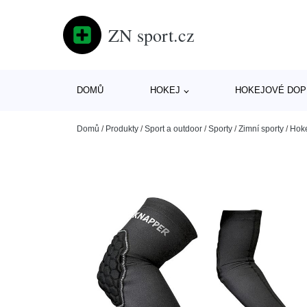
ZN sport.cz
DOMŮ
HOKEJ
HOKEJOVÉ DOP
Domů
/
Produkty
/
Sport a outdoor
/
Sporty
/
Zimní sporty
/
Hok