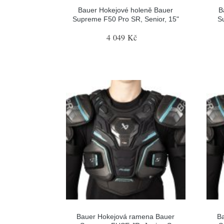
Bauer Hokejové holeně Bauer
B
Supreme F50 Pro SR, Senior, 15"
S
4 049 Kč
Bauer Hokejová ramena Bauer
B