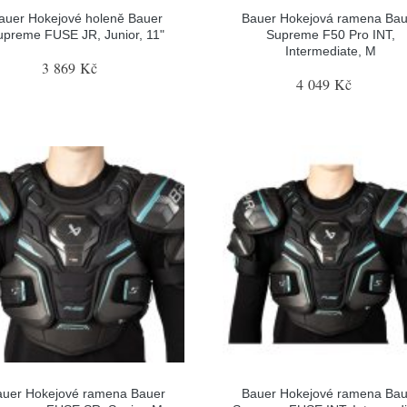
auer Hokejové holeně Bauer
Bauer Hokejová ramena Bau
upreme FUSE JR, Junior, 11"
Supreme F50 Pro INT,
Intermediate, M
3 869 Kč
4 049 Kč
auer Hokejové ramena Bauer
Bauer Hokejové ramena Bau