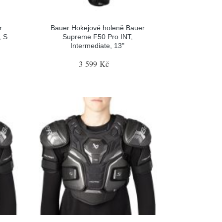
r
Bauer Hokejové holeně Bauer
, S
Supreme F50 Pro INT,
Intermediate, 13"
3 599 Kč