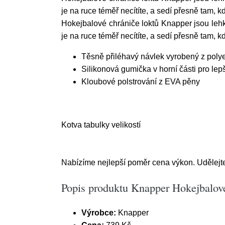
je na ruce téměř necítíte, a sedí přesně tam, kd
Hokejbalové chrániče loktů Knapper jsou leh
je na ruce téměř necítíte, a sedí přesně tam, kd
Těsně přiléhavý návlek vyrobený z poly
Silikonová gumička v horní části pro lepš
Kloubové polstrování z EVA pěny
Kotva tabulky velikostí
Nabízíme nejlepší poměr cena výkon. Udělejte 
Popis produktu Knapper Hokejbalov
Výrobce:
Knapper