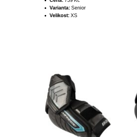
Cena:
739 Kč
Varianta:
Senior
Velikost:
XS