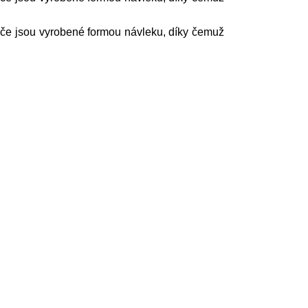
iče jsou vyrobené formou návleku, díky čemuž