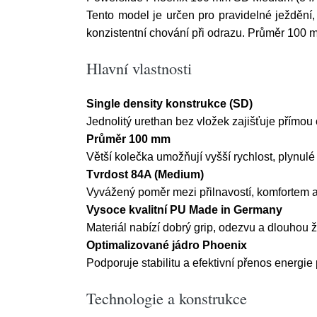
Tento model je určen pro pravidelné ježdění, 
konzistentní chování při odrazu. Průměr 100 mm
Hlavní vlastnosti
Single density konstrukce (SD)
Jednolitý urethan bez vložek zajišťuje přímou
Průměr 100 mm
Větší kolečka umožňují vyšší rychlost, plynulé 
Tvrdost 84A (Medium)
Vyvážený poměr mezi přilnavostí, komfortem a
Vysoce kvalitní PU Made in Germany
Materiál nabízí dobrý grip, odezvu a dlouhou ž
Optimalizované jádro Phoenix
Podporuje stabilitu a efektivní přenos energie
Technologie a konstrukce