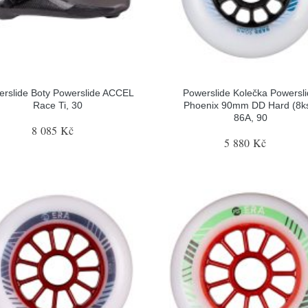
erslide Boty Powerslide ACCEL
Powerslide Kolečka Powersl
Race Ti, 30
Phoenix 90mm DD Hard (8ks
86A, 90
8 085 Kč
5 880 Kč