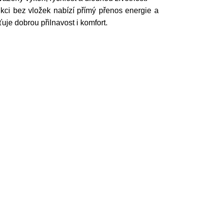
rukci bez vložek nabízí přímý přenos energie a
uje dobrou přilnavost i komfort.