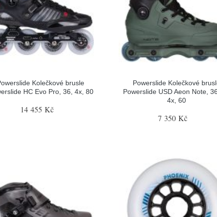
owerslide Kolečkové brusle
Powerslide Kolečkové brus
erslide HC Evo Pro, 36, 4x, 80
Powerslide USD Aeon Note, 36
4x, 60
14 455 Kč
7 350 Kč