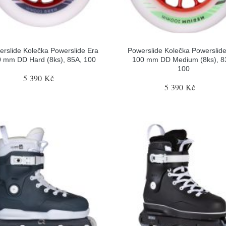
rslide Kolečka Powerslide Era
Powerslide Kolečka Powerslid
 mm DD Hard (8ks), 85A, 100
100 mm DD Medium (8ks), 8
100
5 390 Kč
5 390 Kč