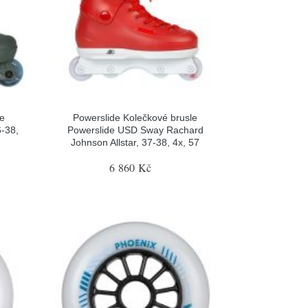
le
Powerslide Kolečkové brusle
-38,
Powerslide USD Sway Rachard
Johnson Allstar, 37-38, 4x, 57
6 860 Kč