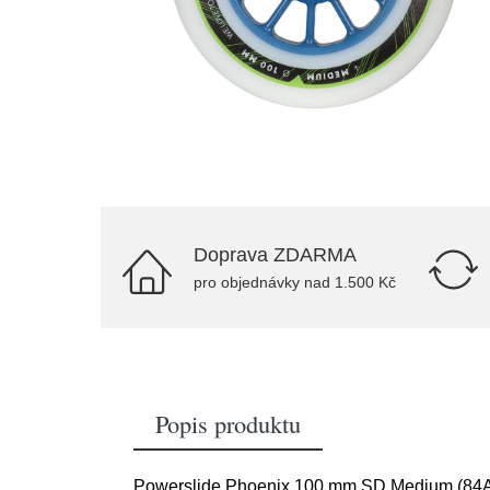
Doprava ZDARMA
pro objednávky nad 1.500 Kč
Popis produktu
Powerslide Phoenix 100 mm SD Medium (84A) j