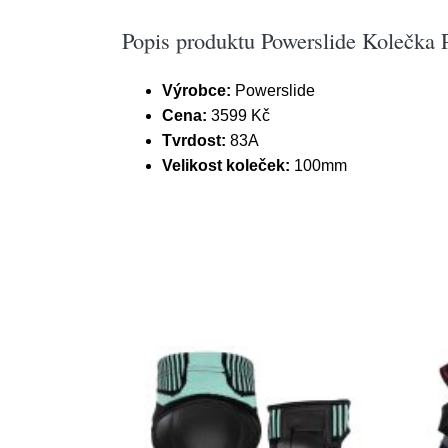
Popis produktu Powerslide Kolečka 
Výrobce:
Powerslide
Cena:
3599 Kč
Tvrdost:
83A
Velikost koleček:
100mm