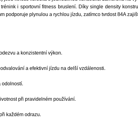
trénink i sportovní fitness bruslení. Díky single density konst
 podporuje plynulou a rychlou jízdu, zatímco tvrdost 84A zajišť
 odezvu a konzistentní výkon.
odvalování a efektivní jízdu na delší vzdálenosti.
 odolností.
ivotnost při pravidelném používání.
 při každém odrazu.