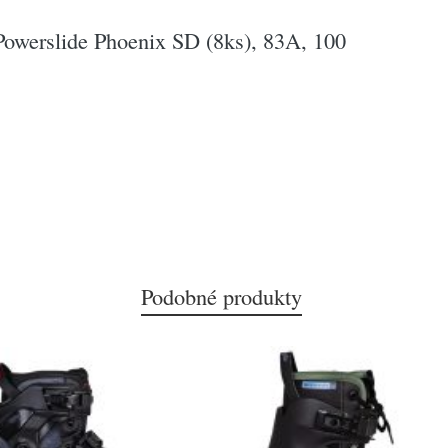
Powerslide Phoenix SD (8ks), 83A, 100
Podobné produkty