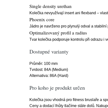
Single density urethan
Kolečka nevyužívají insert ani flexband – vla
Phoenix core
Jádro je navrženo pro plynulý odval a stabilní 
Optimalizovaný profil a radius
Tvar kolečka podporuje kontrolu při odrazu i 
Dostupné varianty
Průměr: 100 mm
Tvrdost: 84A (Medium)
Alternativa: 86A (Hard)
Pro koho je produkt určen
Kolečka jsou vhodná pro fitness bruslaře a sp
Ceny a dodací lhůty tlačíme stále dolů. Nakup