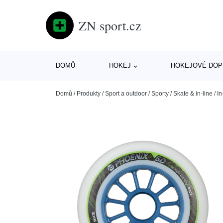
ZN sport.cz
DOMŮ
HOKEJ
HOKEJOVÉ DOP
Domů
/
Produkty
/
Sport a outdoor
/
Sporty
/
Skate & in-line
/
In