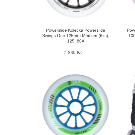
Powerslide Kolečka Powerslide
Powe
Swings One 125mm Medium (6ks),
100
125, 86A
5 880 Kč