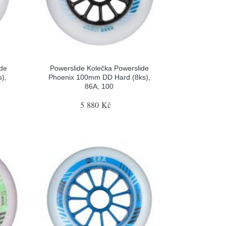
ide
Powerslide Kolečka Powerslide
),
Phoenix 100mm DD Hard (8ks),
86A, 100
5 880 Kč