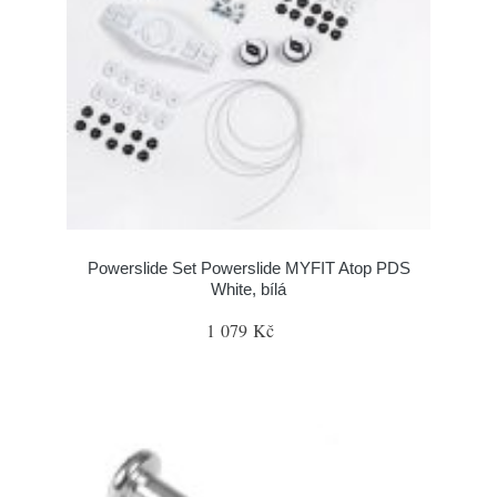
Powerslide Set Powerslide MYFIT Atop PDS
White, bílá
1 079 Kč