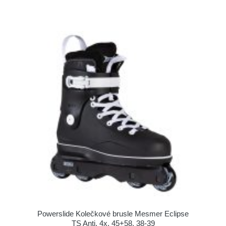
Powerslide Kolečkové brusle Mesmer Eclipse
TS Anti, 4x, 45+58, 38-39