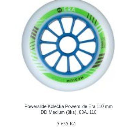
Powerslide Kolečka Powerslide Era 110 mm
DD Medium (8ks), 83A, 110
5 635 Kč