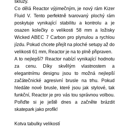
skluzy.
Co dělá Reactor výjimečným, je nový rám Kizer
Fluid V. Tento perfektně tvarovaný plochý rám
poskytuje vynikající stabilitu a kontrolu a je
osazen kolečky o velikosti 58 mm a ložisky
Wicked ABEC 7 Carbon pro plynulou a rychlou
jízdu. Pokud chcete přejít na ploché setupy až do
velikosti 61 mm, Reactor je na to plně připraven.
A to nejlepší? Reactor nabízí vynikající hodnotu
za cenu. Díky skvělým vlastnostem a
elegantnímu designu jsou to možná nejlepší
začátečnické agresivní brusle na trhu. Pokud
hledáte nové brusle, které jsou jak stylové, tak
funkční, Reactor je pro vás tou správnou volbou.
Pořiďte si je ještě dnes a začněte brázdit
skatepark jako profík!
Kotva tabulky velikostí