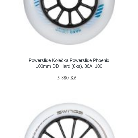
Powerslide Kolečka Powerslide Phoenix
100mm DD Hard (8ks), 86A, 100
5 880 Kč