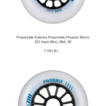
Powerslide Kolečka Powerslide Phoenix 90mm
DD Hard (8ks), 86A, 90
5 880 Kč