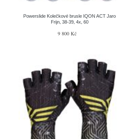
Powerslide Kolečkové brusle IQON ACT Jaro
Frijn, 38-39, 4x, 60
9 800 Kč