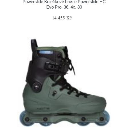
Powerslide Kolečkové brusle Powerslide HC
Evo Pro, 36, 4x, 80
14 455 Kč