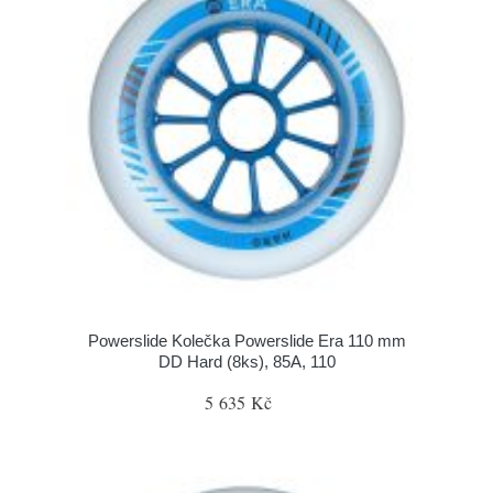
Powerslide Kolečka Powerslide Era 110 mm
DD Hard (8ks), 85A, 110
5 635 Kč