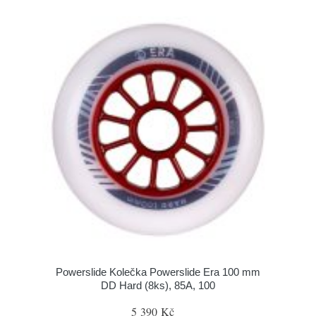
Powerslide Kolečka Powerslide Era 100 mm
DD Hard (8ks), 85A, 100
5 390 Kč