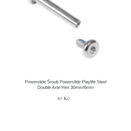
Powerslide Šroub Powerslide Playlife Steel
Double Axle Hex 30mm/6mm
61 Kč