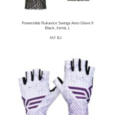
Powerslide Rukavice Swings Aero Glove II
Black, černá, L
465 Kč