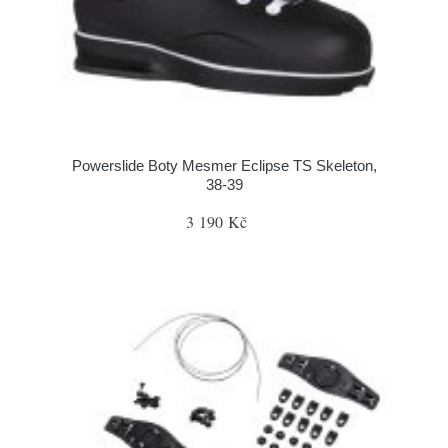
Powerslide Boty Mesmer Eclipse TS Skeleton,
38-39
3 190 Kč