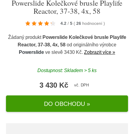
Powerslide Kolečkové brusle Playlife
Reactor, 37-38, 4x, 58
4.2
/
5
(
26
hodnocení
)
Žádaný produkt
Powerslide Kolečkové brusle Playlife
Reactor, 37-38, 4x, 58
od originálního výrobce
Powerslide
ve slevě 3430 Kč.
Zobrazit více »
Dostupnost: Skladem > 5 ks
3 430 Kč
vč. DPH
DO OBCHODU »