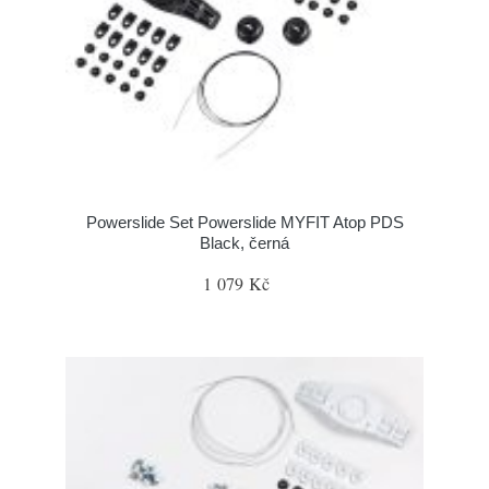
Powerslide Set Powerslide MYFIT Atop PDS
Black, černá
1 079 Kč