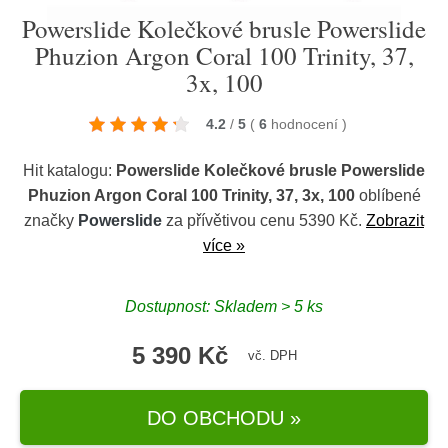
Powerslide Kolečkové brusle Powerslide
Phuzion Argon Coral 100 Trinity, 37,
3x, 100
4.2
/
5
(
6
hodnocení
)
Hit katalogu:
Powerslide Kolečkové brusle Powerslide
Phuzion Argon Coral 100 Trinity, 37, 3x, 100
oblíbené
značky
Powerslide
za přívětivou cenu 5390 Kč.
Zobrazit
více »
Dostupnost: Skladem > 5 ks
5 390 Kč
vč. DPH
DO OBCHODU »