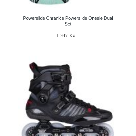
Powerslide Chrániče Powerslide Onesie Dual
Set
1 347 Kč