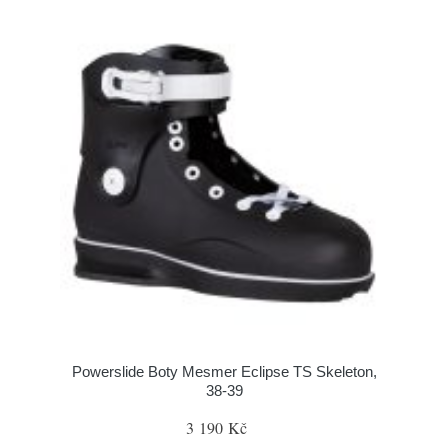
Powerslide Boty Mesmer Eclipse TS Skeleton,
38-39
3 190 Kč