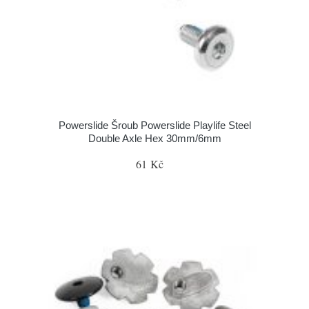
Powerslide Šroub Powerslide Playlife Steel
Double Axle Hex 30mm/6mm
61 Kč