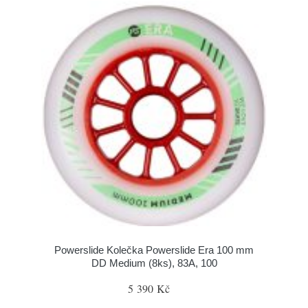
Powerslide Kolečka Powerslide Era 100 mm
DD Medium (8ks), 83A, 100
5 390 Kč