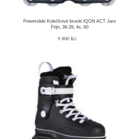
Powerslide Kolečkové brusle IQON ACT Jaro
Frijn, 38-39, 4x, 60
9 800 Kč