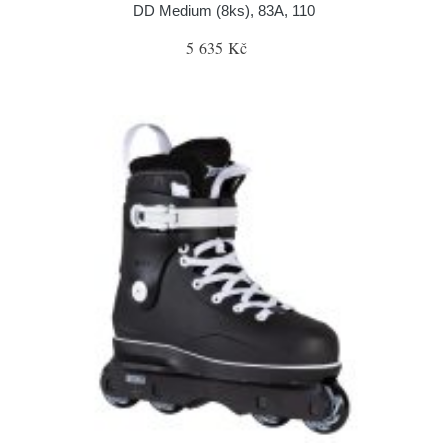
DD Medium (8ks), 83A, 110
5 635 Kč