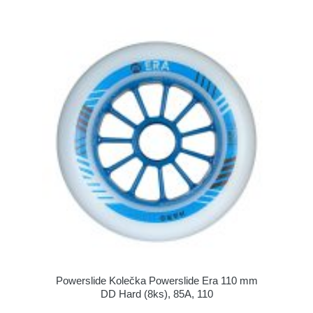
Powerslide Kolečka Powerslide Era 110 mm
DD Hard (8ks), 85A, 110