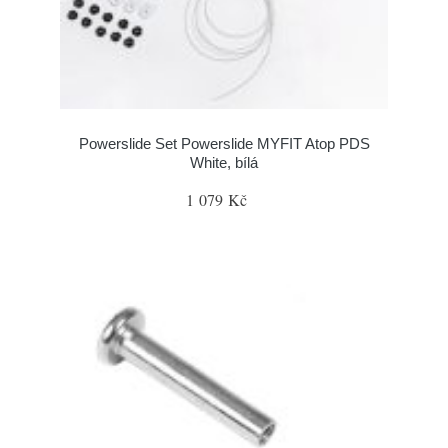
Powerslide Set Powerslide MYFIT Atop PDS
White, bílá
1 079 Kč