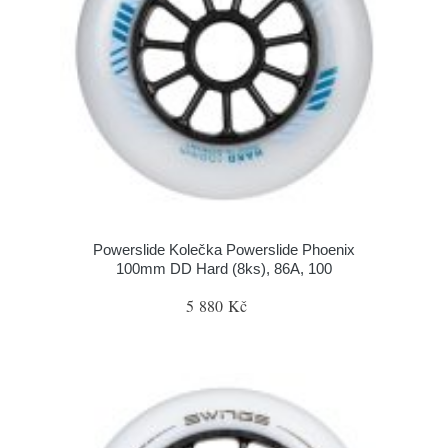
Powerslide Kolečka Powerslide Phoenix
100mm DD Hard (8ks), 86A, 100
5 880 Kč