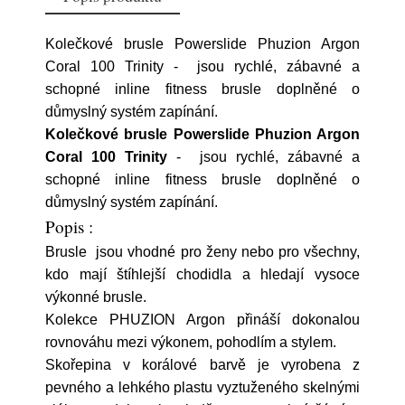
Kolečkové brusle Powerslide Phuzion Argon
Coral 100 Trinity - jsou rychlé, zábavné a
schopné inline fitness brusle doplněné o
důmyslný systém zapínání.
Kolečkové brusle Powerslide Phuzion Argon
Coral 100 Trinity
- jsou rychlé, zábavné a
schopné inline fitness brusle doplněné o
důmyslný systém zapínání.
Popis :
Brusle jsou vhodné pro ženy nebo pro všechny,
kdo mají štíhlejší chodidla a hledají vysoce
výkonné brusle.
Kolekce PHUZION Argon přináší dokonalou
rovnováhu mezi výkonem, pohodlím a stylem.
Skořepina v korálové barvě je vyrobena z
pevného a lehkého plastu vyztuženého skelnými