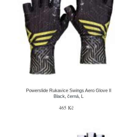
Powerslide Rukavice Swings Aero Glove II
Black, černá, L
465 Kč