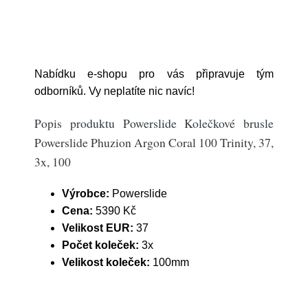
Nabídku e-shopu pro vás připravuje tým
odborníků. Vy neplatíte nic navíc!
Popis produktu Powerslide Kolečkové brusle
Powerslide Phuzion Argon Coral 100 Trinity, 37,
3x, 100
Výrobce:
Powerslide
Cena:
5390 Kč
Velikost EUR:
37
Počet koleček:
3x
Velikost koleček:
100mm