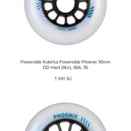
Powerslide Kolečka Powerslide Phoenix 90mm
DD Hard (8ks), 86A, 90
5 880 Kč