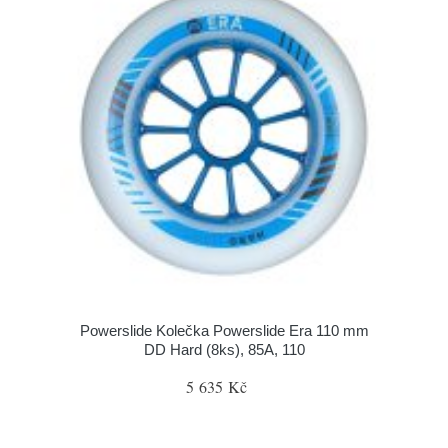
Powerslide Kolečka Powerslide Era 110 mm
DD Hard (8ks), 85A, 110
5 635 Kč