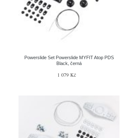
Powerslide Set Powerslide MYFIT Atop PDS
Black, černá
1 079 Kč