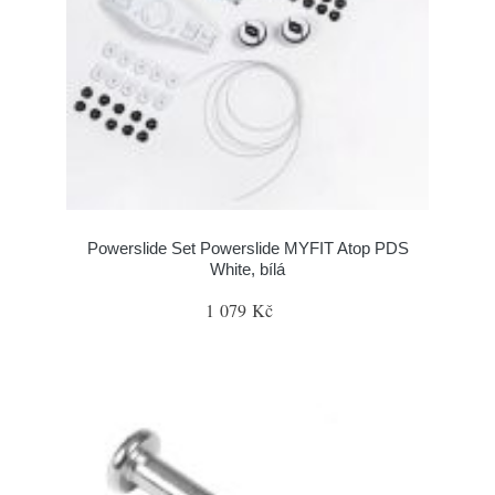
Powerslide Set Powerslide MYFIT Atop PDS
White, bílá
1 079 Kč