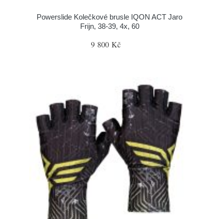
Powerslide Kolečkové brusle IQON ACT Jaro
Frijn, 38-39, 4x, 60
9 800 Kč