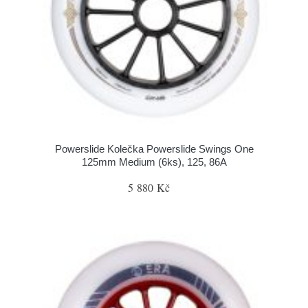
Powerslide Kolečka Powerslide Swings One
125mm Medium (6ks), 125, 86A
5 880 Kč