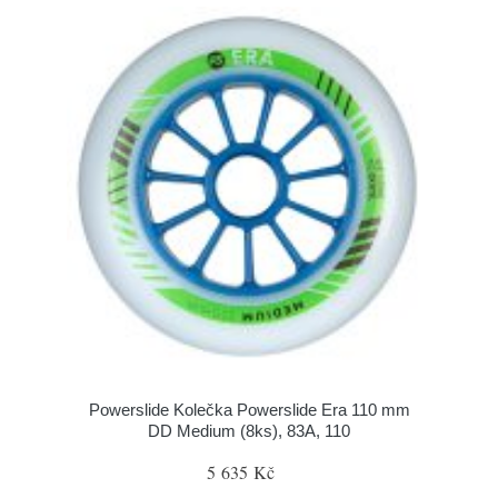
Powerslide Kolečka Powerslide Era 110 mm
DD Medium (8ks), 83A, 110
5 635 Kč