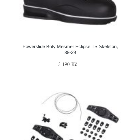
Powerslide Boty Mesmer Eclipse TS Skeleton,
38-39
3 190 Kč