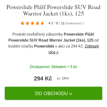
Powerslide Plášť Powerslide SUV Road
Warrior Jacket (1ks), 125
4.7
/
5
(
11
hodnocení
)
Produkt osvědčený zákazníky
Powerslide Plášť
Powerslide SUV Road Warrior Jacket (1ks), 125
od
kvalitní značky
Powerslide
v akci za 294 Kč.
Zobrazit
více »
Dostupnost: Skladem > 5 ks
294 Kč
vč. DPH
DO OBCHODU »