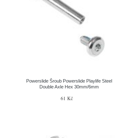
Powerslide Šroub Powerslide Playlife Steel
Double Axle Hex 30mm/6mm
61 Kč