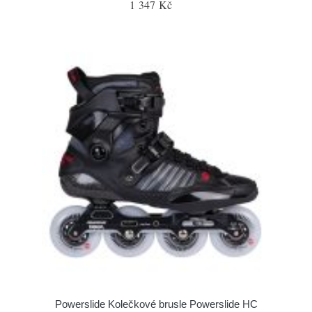
1 347 Kč
Powerslide Kolečkové brusle Powerslide HC