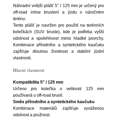
Náhradní vnější plášť 5" / 125 mm je určený pro
off-road inline bruslení a jízdu v náročném
terénu.
Tento plášť je navržen pro použití na terénních
kolečkách (SUV brusle), kde je potřeba vyšší
odolnost a spolehlivost mimo hladké povrchy.
Kombinace přírodního a syntetického kaučuku
zajišťuje dlouhou životnost a stabilní jízdní
vlastnosti.
Hlavní vlastnosti
Kompatibilita 5" / 125 mm
Určeno pro kolečka o velikosti 125 mm
používaná u off-road bruslí.
Směs přírodního a syntetického kaučuku
Kombinace materiálů zajišťuje vyváženou
odolnost a pružnost.