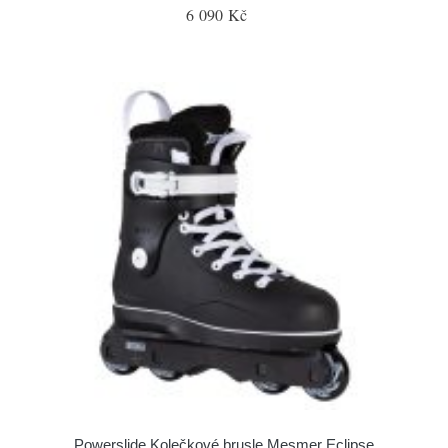
6 090 Kč
Powerslide Kolečkové brusle Mesmer Eclipse