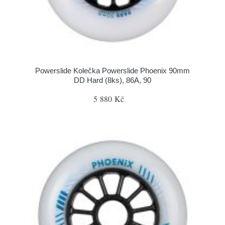
Powerslide Kolečka Powerslide Phoenix 90mm
DD Hard (8ks), 86A, 90
5 880 Kč