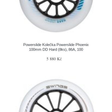
Powerslide Kolečka Powerslide Phoenix
100mm DD Hard (8ks), 86A, 100
5 880 Kč