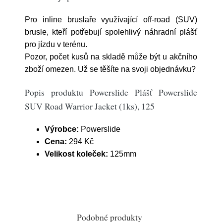
Pro inline bruslaře využívající off-road (SUV)
brusle, kteří potřebují spolehlivý náhradní plášť
pro jízdu v terénu.
Pozor, počet kusů na skladě může být u akčního
zboží omezen. Už se těšíte na svoji objednávku?
Popis produktu Powerslide Plášť Powerslide
SUV Road Warrior Jacket (1ks), 125
Výrobce:
Powerslide
Cena:
294 Kč
Velikost koleček:
125mm
Podobné produkty