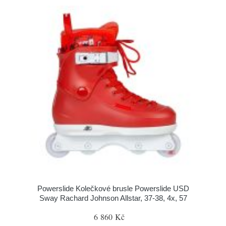
Powerslide Kolečkové brusle Powerslide USD
Sway Rachard Johnson Allstar, 37-38, 4x, 57
6 860 Kč