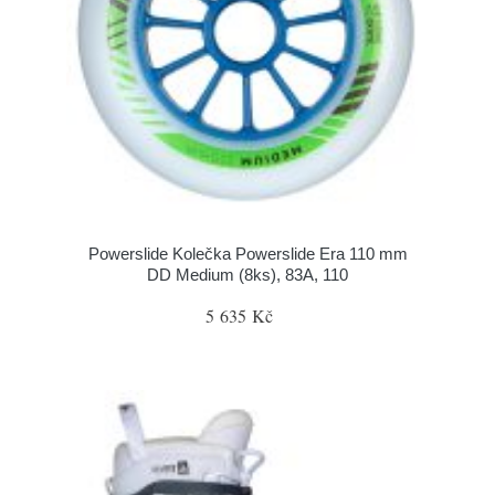
Powerslide Kolečka Powerslide Era 110 mm
DD Medium (8ks), 83A, 110
5 635 Kč