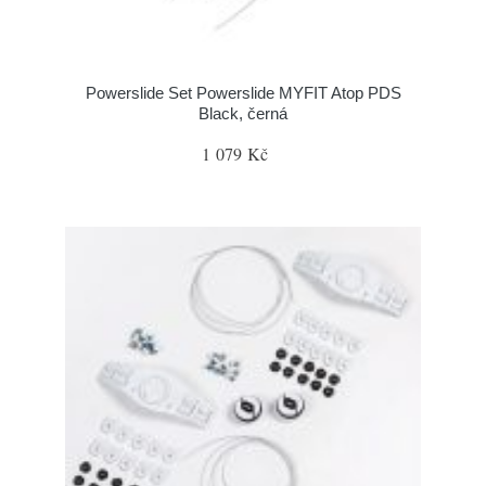
Powerslide Set Powerslide MYFIT Atop PDS
Black, černá
1 079 Kč