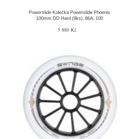
Powerslide Kolečka Powerslide Phoenix
100mm DD Hard (8ks), 86A, 100
5 880 Kč