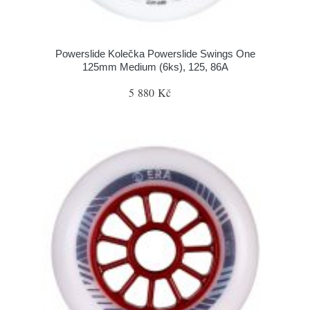
Powerslide Kolečka Powerslide Swings One
125mm Medium (6ks), 125, 86A
5 880 Kč