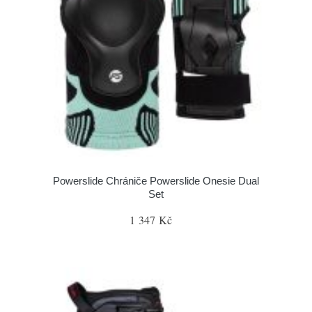
Powerslide Chrániče Powerslide Onesie Dual
Set
1 347 Kč