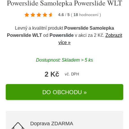
Powerslide Samolepka Powerslide WLT
4.6
/
5
(
18
hodnocení
)
Levný a kvalitní produkt
Powerslide Samolepka
Powerslide WLT
od
Powerslide
v akci za 2 Kč.
Zobrazit
více »
Dostupnost: Skladem > 5 ks
2 Kč
vč. DPH
DO OBCHODU »
Doprava ZDARMA