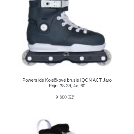
Powerslide Kolečkové brusle IQON ACT Jaro
Frijn, 38-39, 4x, 60
9 800 Kč