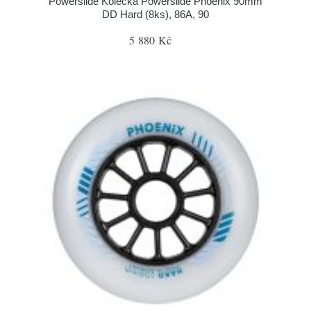
Powerslide Kolečka Powerslide Phoenix 90mm
DD Hard (8ks), 86A, 90
5 880 Kč