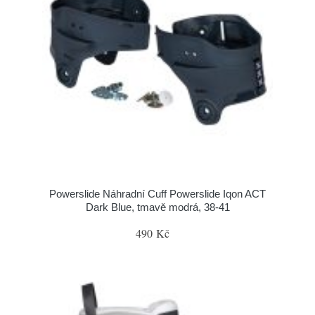
Powerslide Náhradní Cuff Powerslide Iqon ACT
Dark Blue, tmavě modrá, 38-41
490 Kč