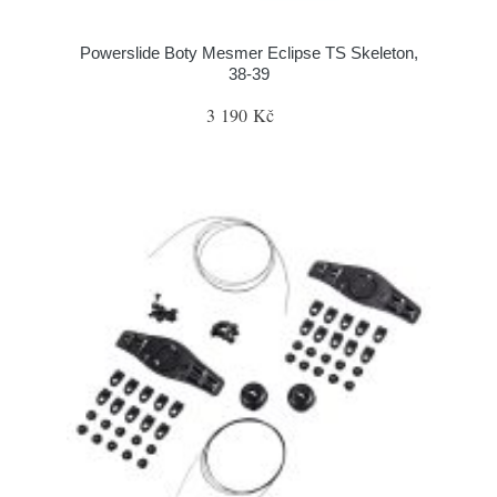
Powerslide Boty Mesmer Eclipse TS Skeleton,
38-39
3 190 Kč