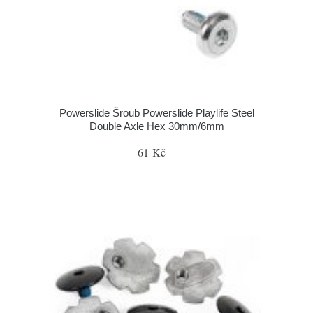
Powerslide Šroub Powerslide Playlife Steel
Double Axle Hex 30mm/6mm
61 Kč