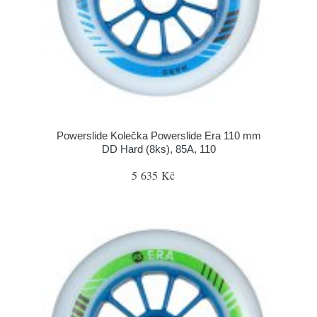
Powerslide Kolečka Powerslide Era 110 mm
DD Hard (8ks), 85A, 110
5 635 Kč