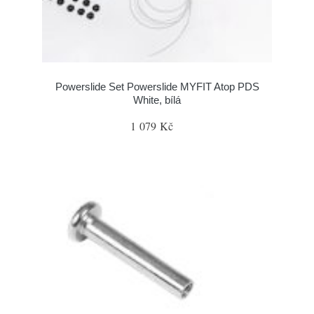
Powerslide Set Powerslide MYFIT Atop PDS
White, bílá
1 079 Kč