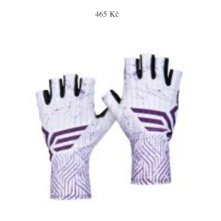
465 Kč