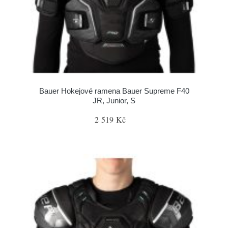
Bauer Hokejové ramena Bauer Supreme F40
JR, Junior, S
2 519 Kč