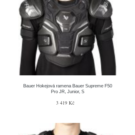
Bauer Hokejová ramena Bauer Supreme F50
Pro JR, Junior, S
3 419 Kč