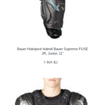
Bauer Hokejové holeně Bauer Supreme FUSE
JR, Junior, 11"
3 869 Kč