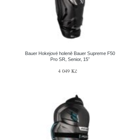
Bauer Hokejové holeně Bauer Supreme F50
Pro SR, Senior, 15"
4 049 Kč