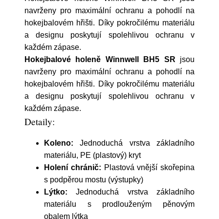
navrženy pro maximální ochranu a pohodlí na
hokejbalovém hřišti. Díky pokročilému materiálu
a designu poskytují spolehlivou ochranu v
každém zápase.
Hokejbalové holeně Winnwell BH5 SR
jsou
navrženy pro maximální ochranu a pohodlí na
hokejbalovém hřišti. Díky pokročilému materiálu
a designu poskytují spolehlivou ochranu v
každém zápase.
Detaily:
Koleno:
Jednoduchá vrstva základního
materiálu, PE (plastový) kryt
Holení chránič:
Plastová vnější skořepina
s podpěrou mostu (výstupky)
Lýtko:
Jednoduchá vrstva základního
materiálu s prodlouženým pěnovým
obalem lýtka