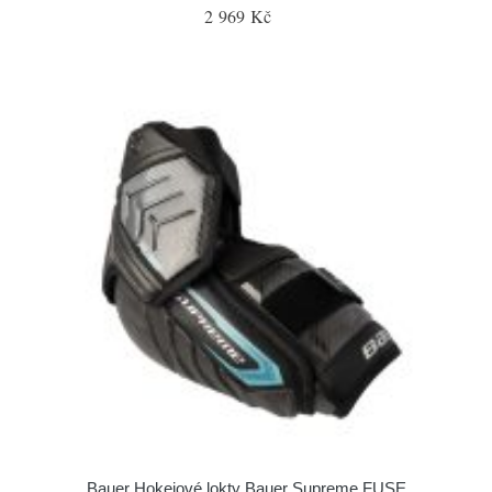
2 969 Kč
Bauer Hokejové lokty Bauer Supreme FUSE