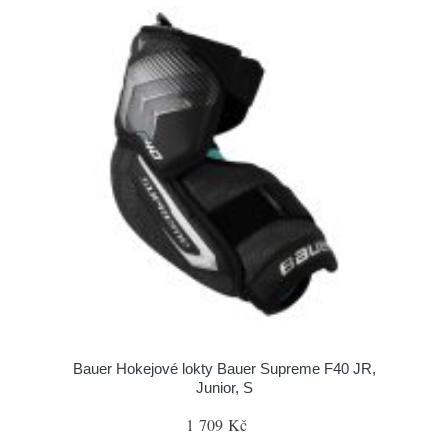
Bauer Hokejové lokty Bauer Supreme F40 JR,
Junior, S
1 709 Kč