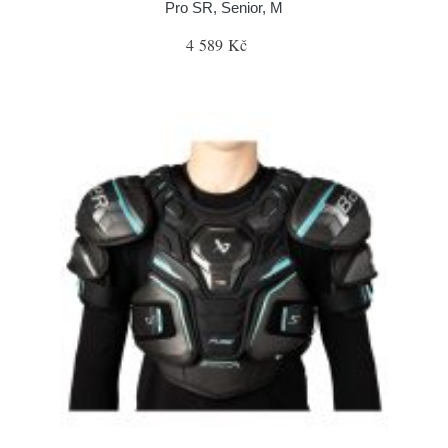
Pro SR, Senior, M
4 589 Kč