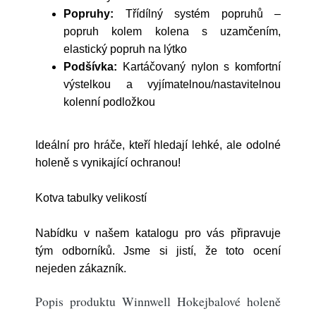
Popruhy:
Třídílný systém popruhů –
popruh kolem kolena s uzamčením,
elastický popruh na lýtko
Podšívka:
Kartáčovaný nylon s komfortní
výstelkou a vyjímatelnou/nastavitelnou
kolenní podložkou
Ideální pro hráče, kteří hledají lehké, ale odolné
holeně s vynikající ochranou!
Kotva tabulky velikostí
Nabídku v našem katalogu pro vás připravuje
tým odborníků. Jsme si jistí, že toto ocení
nejeden zákazník.
Popis produktu Winnwell Hokejbalové holeně