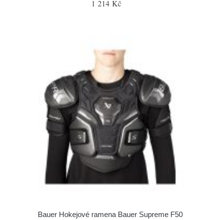
1 214 Kč
Bauer Hokejové ramena Bauer Supreme F50