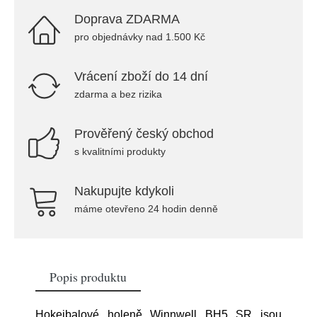
Doprava ZDARMA
pro objednávky nad 1.500 Kč
Vrácení zboží do 14 dní
zdarma a bez rizika
Prověřený český obchod
s kvalitními produkty
Nakupujte kdykoli
máme otevřeno 24 hodin denně
Popis produktu
Hokejbalové holeně Winnwell BH5 SR jsou