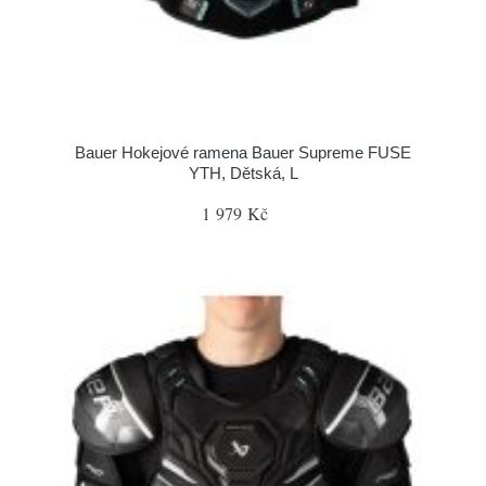
Bauer Hokejové ramena Bauer Supreme FUSE
YTH, Dětská, L
1 979 Kč