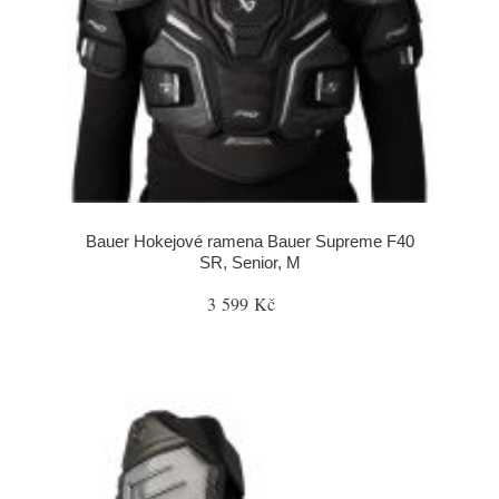
Bauer Hokejové ramena Bauer Supreme F40
SR, Senior, M
3 599 Kč