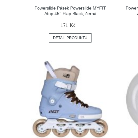
Powerslide Pásek Powerslide MYFIT
Power
Atop 45° Flap Black, černá
171 Kč
DETAIL PRODUKTU