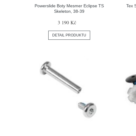
Powerslide Boty Mesmer Eclipse TS
Tex 
Skeleton, 38-39
3 190 Kč
DETAIL PRODUKTU