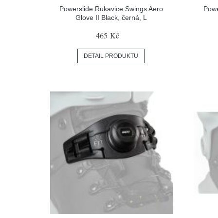
Powerslide Rukavice Swings Aero
Powe
Glove II Black, černá, L
465 Kč
DETAIL PRODUKTU