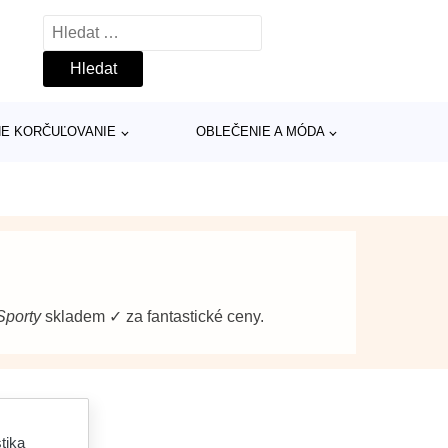
Vyhledávání
INE KORČUĽOVANIE
OBLEČENIE A MÓDA
Sporty
skladem ✓ za fantastické ceny.
tika