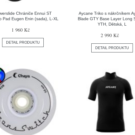
werslide Chrániče Ennui ST
Aycane Triko s nákrčníkem A
 Pad Eugen Enin (sada), L-XL
Blade GTY Base Layer Long 
YTH, Dětská, L
1 960 Kč
2 990 Kč
DETAIL PRODUKTU
DETAIL PRODUKTU