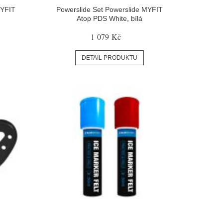
MYFIT
Powerslide Set Powerslide MYFIT
Atop PDS White, bílá
1 079 Kč
DETAIL PRODUKTU