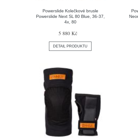
Powerslide Kolečkové brusle
Pow
Powerslide Next SL 80 Blue, 36-37,
Neon
4x, 80
5 880 Kč
DETAIL PRODUKTU