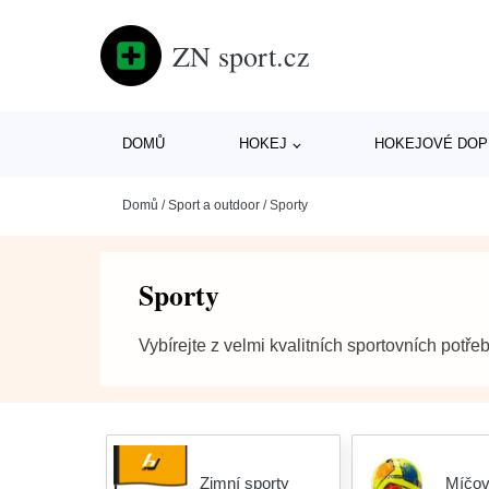
ZN sport.cz
DOMŮ
HOKEJ
HOKEJOVÉ DOP
Domů
/
Sport a outdoor
/
Sporty
Sporty
Vybírejte z velmi kvalitních sportovních potře
Zimní sporty
Míčov