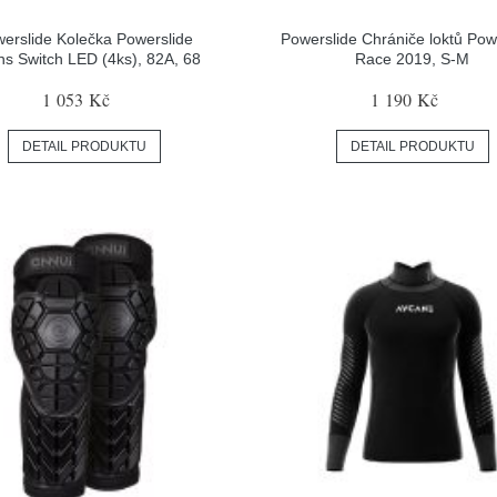
erslide Kolečka Powerslide
Powerslide Chrániče loktů Pow
s Switch LED (4ks), 82A, 68
Race 2019, S-M
1 053 Kč
1 190 Kč
DETAIL PRODUKTU
DETAIL PRODUKTU