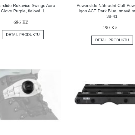
rslide Rukavice Swings Aero
Powerslide Náhradní Cuff Pow
Glove Purple, fialová, L
Iqon ACT Dark Blue, tmavě m
38-41
686 Kč
490 Kč
DETAIL PRODUKTU
DETAIL PRODUKTU