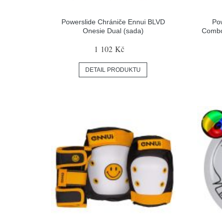
Powerslide Chrániče Ennui BLVD
Po
Onesie Dual (sada)
Combo
1 102 Kč
DETAIL PRODUKTU