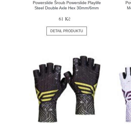
Powerslide Šroub Powerslide Playlife
Po
Steel Double Axle Hex 30mm/6mm
Me
61 Kč
DETAIL PRODUKTU