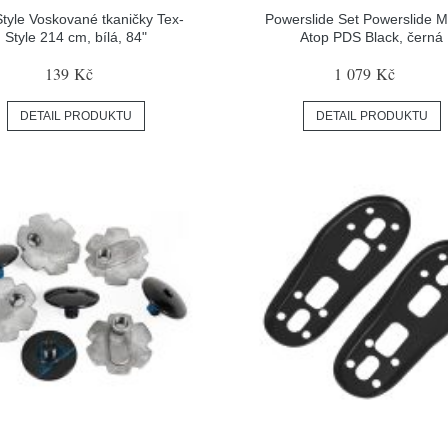
Style Voskované tkaničky Tex-
Powerslide Set Powerslide 
Style 214 cm, bílá, 84"
Atop PDS Black, černá
139 Kč
1 079 Kč
DETAIL PRODUKTU
DETAIL PRODUKTU