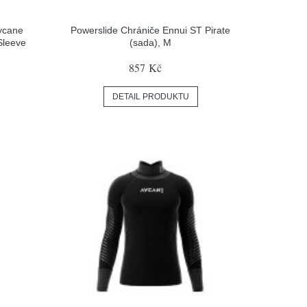
ycane
Powerslide Chrániče Ennui ST Pirate
Sleeve
(sada), M
857 Kč
DETAIL PRODUKTU