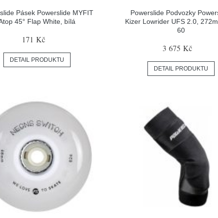
slide Pásek Powerslide MYFIT
Powerslide Podvozky Powers
Atop 45° Flap White, bílá
Kizer Lowrider UFS 2.0, 272m
60
171 Kč
3 675 Kč
DETAIL PRODUKTU
DETAIL PRODUKTU