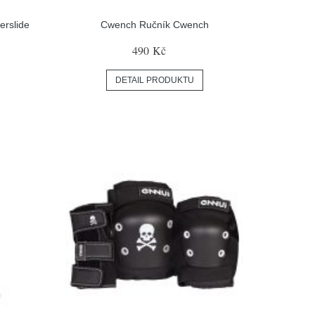
erslide
Cwench Ručník Cwench
490 Kč
DETAIL PRODUKTU