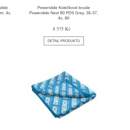
lide
Powerslide Kolečkové brusle
m, 4x,
Powerslide Next 80 PDS Grey, 36-37,
4x, 80
8 575 Kč
DETAIL PRODUKTU