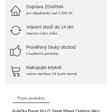
Doprava ZDARMA
pro objednávky nad 1.500 Kč
Vrácení zboží do 14 dní
zdarma a bez rizika
Prověřený český obchod
s kvalitními produkty
Nakupujte kdykoli
máme otevřeno 24 hodin denně
Popis produktu
Kolečka Bauer Hi-LO Street Wheel Outdoor (4ks)