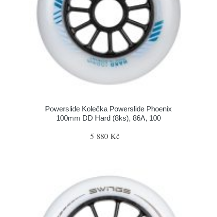
Powerslide Kolečka Powerslide Phoenix
100mm DD Hard (8ks), 86A, 100
5 880 Kč