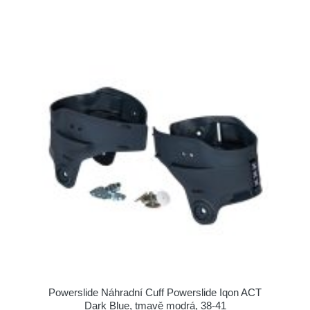
Powerslide Náhradní Cuff Powerslide Iqon ACT
Dark Blue, tmavě modrá, 38-41