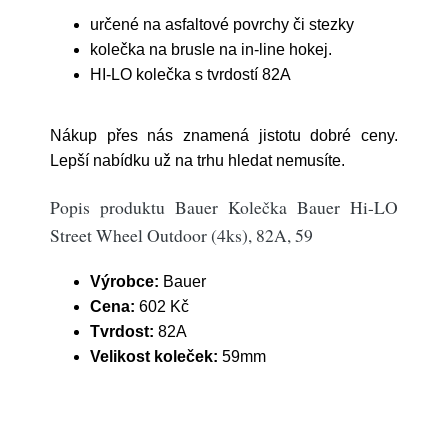
určené na asfaltové povrchy či stezky
kolečka na brusle na in-line hokej.
HI-LO kolečka s tvrdostí 82A
Nákup přes nás znamená jistotu dobré ceny.
Lepší nabídku už na trhu hledat nemusíte.
Popis produktu Bauer Kolečka Bauer Hi-LO
Street Wheel Outdoor (4ks), 82A, 59
Výrobce:
Bauer
Cena:
602 Kč
Tvrdost:
82A
Velikost koleček:
59mm