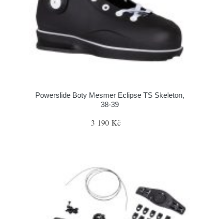
Powerslide Boty Mesmer Eclipse TS Skeleton,
38-39
3 190 Kč