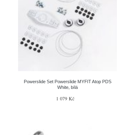
Powerslide Set Powerslide MYFIT Atop PDS
White, bílá
1 079 Kč