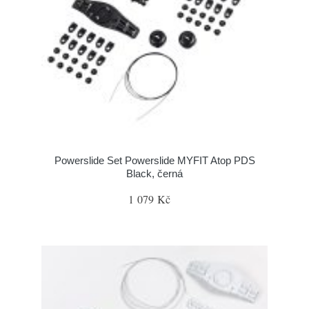
Powerslide Set Powerslide MYFIT Atop PDS
Black, černá
1 079 Kč