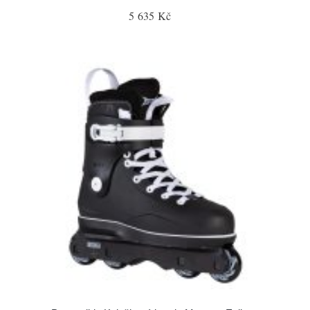
5 635 Kč