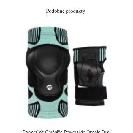
Podobné produkty
Powerslide Chrániče Powerslide Onesie Dual