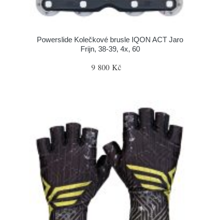
Powerslide Kolečkové brusle IQON ACT Jaro
Frijn, 38-39, 4x, 60
9 800 Kč