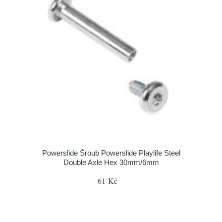
Powerslide Šroub Powerslide Playlife Steel
Double Axle Hex 30mm/6mm
61 Kč