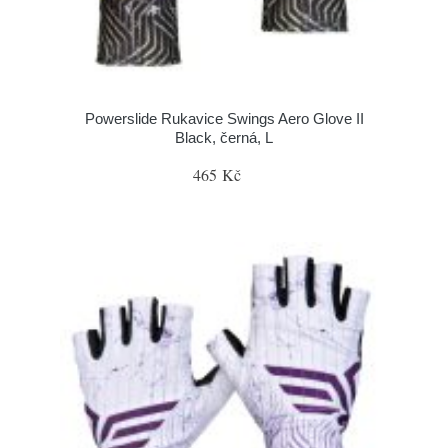
Powerslide Rukavice Swings Aero Glove II
Black, černá, L
465 Kč