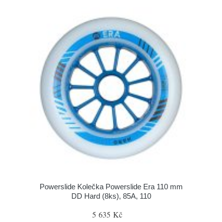
Powerslide Kolečka Powerslide Era 110 mm
DD Hard (8ks), 85A, 110
5 635 Kč