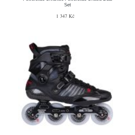
Set
1 347 Kč