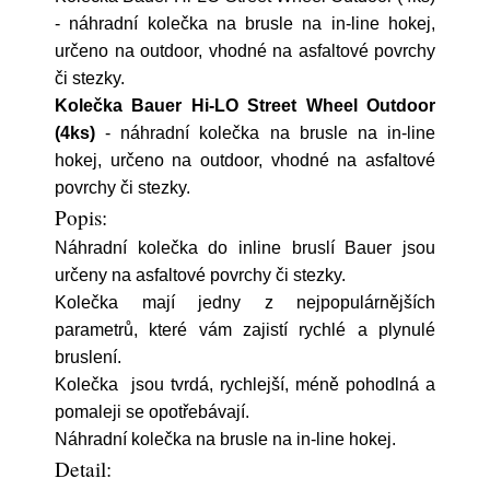
- náhradní kolečka na brusle na in-line hokej,
určeno na outdoor, vhodné na asfaltové povrchy
či stezky.
Kolečka Bauer Hi-LO Street Wheel Outdoor
(4ks)
- náhradní kolečka na brusle na in-line
hokej, určeno na outdoor, vhodné na asfaltové
povrchy či stezky.
Popis:
Náhradní kolečka do inline bruslí Bauer jsou
určeny na asfaltové povrchy či stezky.
Kolečka mají jedny z nejpopulárnějších
parametrů, které vám zajistí rychlé a plynulé
bruslení.
Kolečka jsou tvrdá, rychlejší, méně pohodlná a
pomaleji se opotřebávají.
Náhradní kolečka na brusle na in-line hokej.
Detail: