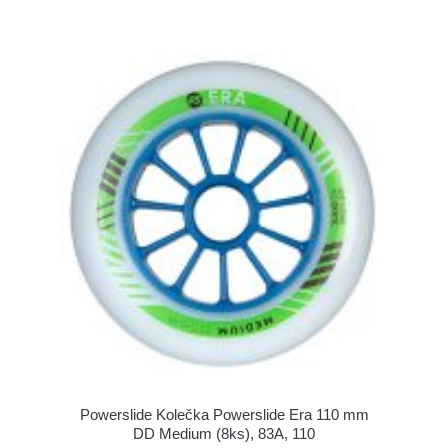
Powerslide Kolečka Powerslide Era 110 mm
DD Medium (8ks), 83A, 110