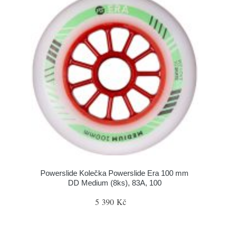
Powerslide Kolečka Powerslide Era 100 mm
DD Medium (8ks), 83A, 100
5 390 Kč