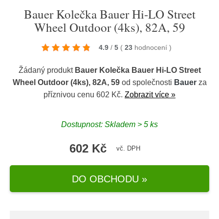
Bauer Kolečka Bauer Hi-LO Street
Wheel Outdoor (4ks), 82A, 59
4.9
/
5
(
23
hodnocení
)
Žádaný produkt
Bauer Kolečka Bauer Hi-LO Street
Wheel Outdoor (4ks), 82A, 59
od společnosti
Bauer
za
příznivou cenu 602 Kč.
Zobrazit více »
Dostupnost: Skladem > 5 ks
602 Kč
vč. DPH
DO OBCHODU »