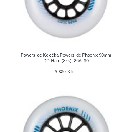
Powerslide Kolečka Powerslide Phoenix 90mm
DD Hard (8ks), 86A, 90
5 880 Kč