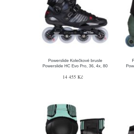
Powerslide Kolečkové brusle
P
Powerslide HC Evo Pro, 36, 4x, 80
Pow
14 455 Kč