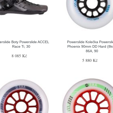
erslide Boty Powerslide ACCEL
Powerslide Kolečka Powersl
Race Ti, 30
Phoenix 90mm DD Hard (8ks
86A, 90
8 085 Kč
5 880 Kč