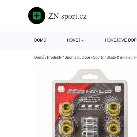
ZN sport.cz
DOMŮ
HOKEJ
HOKEJOVÉ DOP
Domů
/
Produkty
/
Sport a outdoor
/
Sporty
/
Skate & in-line
/
In