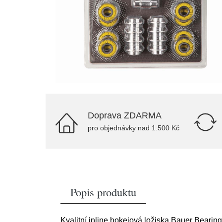
Doprava ZDARMA
pro objednávky nad 1.500 Kč
Popis produktu
Kvalitní inline hokejová ložiska Bauer Bearing