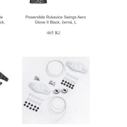
de
Powerslide Rukavice Swings Aero
ck,
Glove II Black, černá, L
465 Kč