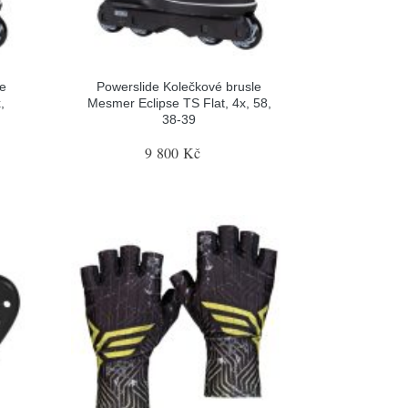
le
Powerslide Kolečkové brusle
,
Mesmer Eclipse TS Flat, 4x, 58,
38-39
9 800 Kč