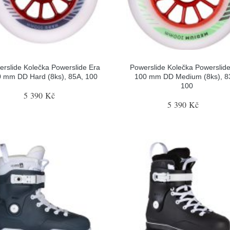
rslide Kolečka Powerslide Era
Powerslide Kolečka Powerslid
 mm DD Hard (8ks), 85A, 100
100 mm DD Medium (8ks), 8
100
5 390 Kč
5 390 Kč