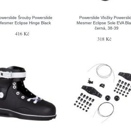
owerslide Šrouby Powerslide
Powerslide Vložky Powersli
Mesmer Eclipse Hinge Black
Mesmer Eclipse Sole EVA Bla
černá, 38-39
416 Kč
318 Kč