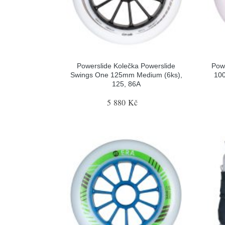
Powerslide Kolečka Powerslide
Powe
Swings One 125mm Medium (6ks),
100
125, 86A
5 880 Kč