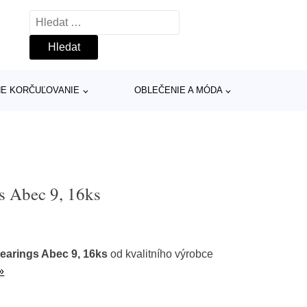
Vyhledávání
INE KORČUĽOVANIE
OBLEČENIE A MÓDA
s Abec 9, 16ks
earings Abec 9, 16ks
od kvalitního výrobce
»