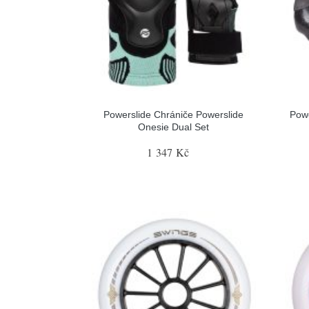
Powerslide Chrániče Powerslide
Pow
Onesie Dual Set
1 347 Kč