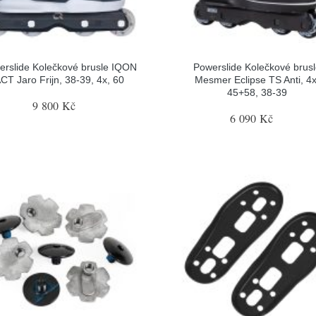
erslide Kolečkové brusle IQON
Powerslide Kolečkové brus
CT Jaro Frijn, 38-39, 4x, 60
Mesmer Eclipse TS Anti, 4x
45+58, 38-39
9 800 Kč
6 090 Kč