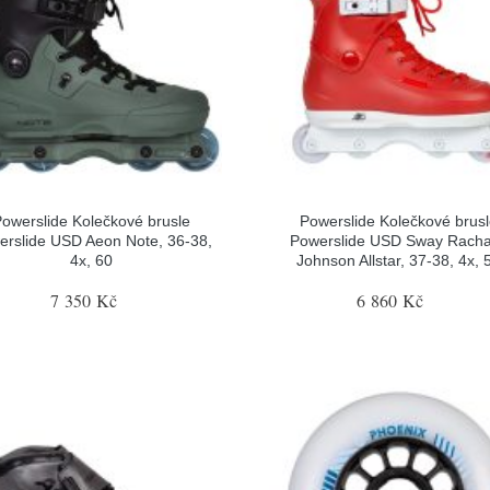
owerslide Kolečkové brusle
Powerslide Kolečkové brus
erslide USD Aeon Note, 36-38,
Powerslide USD Sway Rach
4x, 60
Johnson Allstar, 37-38, 4x, 
7 350 Kč
6 860 Kč