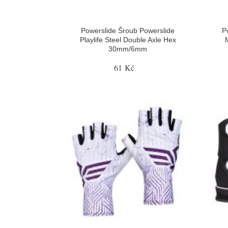
Powerslide Šroub Powerslide
P
Playlife Steel Double Axle Hex
30mm/6mm
61 Kč