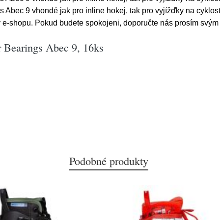
s Abec 9 vhondé jak pro inline hokej, tak pro vyjížďky na cyklos
y e-shopu. Pokud budete spokojeni, doporučte nás prosím svý
r Bearings Abec 9, 16ks
Podobné produkty