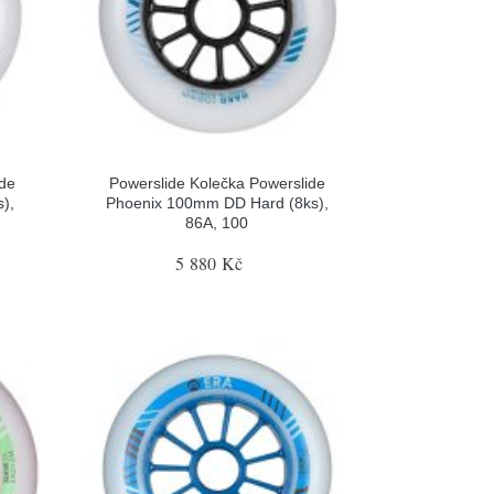
ide
Powerslide Kolečka Powerslide
),
Phoenix 100mm DD Hard (8ks),
86A, 100
5 880 Kč