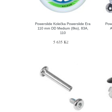
Powerslide Kolečka Powerslide Era
Pow
110 mm DD Medium (8ks), 83A,
A
110
5 635 Kč