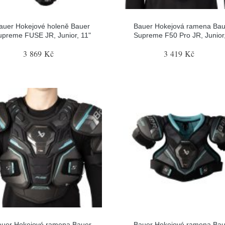
auer Hokejové holeně Bauer
Bauer Hokejová ramena Bau
upreme FUSE JR, Junior, 11"
Supreme F50 Pro JR, Junior
3 869 Kč
3 419 Kč
auer Hokejové ramena Bauer
Bauer Hokejové ramena Bau