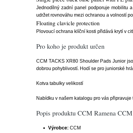
Jednodílný zadní panel podporuje mobilitu 
udržet rovnováhu mezi ochranou a volností p
Floating clavicle protection
Plovoucí ochrana klíční kosti přidává krytí v 
Pro koho je produkt určen
CCM TACKS XR80 Shoulder Pads Junior jsou ur
dobrou pohyblivostí. Hodí se pro juniorské hráč
Kotva tabulky velikostí
Nabídku v našem katalogu pro vás připravuje 
Popis produktu CCM Ramena CCM T
Výrobce:
CCM