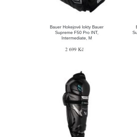
Bauer Hokejové lokty Bauer
Supreme F50 Pro INT,
Su
Intermediate, M
2 699 Kč