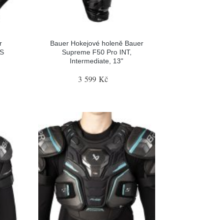
r
Bauer Hokejové holeně Bauer
 S
Supreme F50 Pro INT,
Intermediate, 13"
3 599 Kč