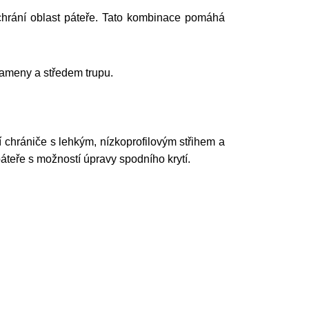
chrání oblast páteře. Tato kombinace pomáhá
 rameny a středem trupu.
chrániče s lehkým, nízkoprofilovým střihem a
páteře s možností úpravy spodního krytí.