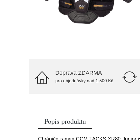
Doprava ZDARMA
pro objednávky nad 1.500 Kč
Popis produktu
Chrániče ramen CCM TACKS XR80 Junior jsou 