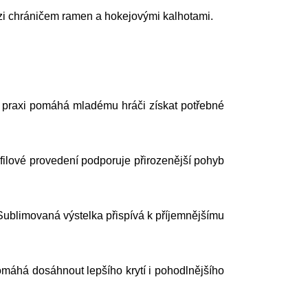
i chráničem ramen a hokejovými kalhotami.
V praxi pomáhá mladému hráči získat potřebné
ilové provedení podporuje přirozenější pohyb
Sublimovaná výstelka přispívá k příjemnějšímu
máhá dosáhnout lepšího krytí i pohodlnějšího