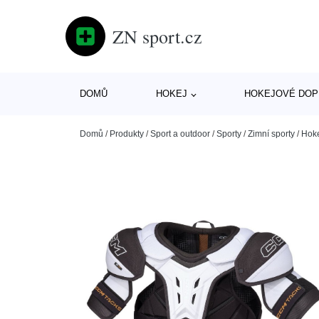
ZN sport.cz
DOMŮ
HOKEJ
HOKEJOVÉ DOP
Domů
/
Produkty
/
Sport a outdoor
/
Sporty
/
Zimní sporty
/
Hok