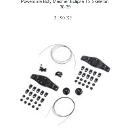
Powerslide Boty Mesmer Eclipse TS Skeleton,
38-39
3 190 Kč