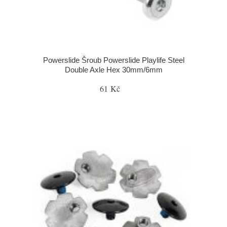
Powerslide Šroub Powerslide Playlife Steel
Double Axle Hex 30mm/6mm
61 Kč