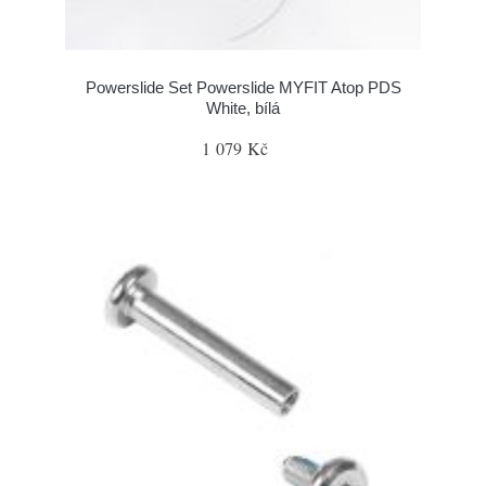
Powerslide Set Powerslide MYFIT Atop PDS
White, bílá
1 079 Kč