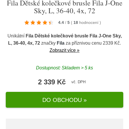
Fila Dětské kolečkové brusle Fila J-One
Sky, L, 36-40, 4x, 72
4.4
/
5
(
18
hodnocení
)
Unikátní
Fila Dětské kolečkové brusle Fila J-One Sky,
L, 36-40, 4x, 72
značky
Fila
za příznivou cenu 2339 Kč.
Zobrazit více »
Dostupnost: Skladem > 5 ks
2 339 Kč
vč. DPH
DO OBCHODU »