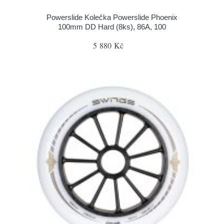
Powerslide Kolečka Powerslide Phoenix
100mm DD Hard (8ks), 86A, 100
5 880 Kč