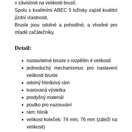
v závislosti na velikosti bruslí.
Spolu s kvalitními ABEC 5 ložisky zajistí kvalitní
jízdní vlastnosti.
Brusle jsou odolné a pohodlné, a vhodné pro
mladé začátečníky.
Detail:
nastavitelné brusle s rozpětím
4 velikostí
jednoduchý mechanismus pro nastavení
velikosti brusle
odolný hliníkový rám
tvarovaná výstelka
prodyšný materiál
poutko pro nazouvání
rám: hliník
velikost koleček: 74 mm, 76 mm (záleží na
velikosti)