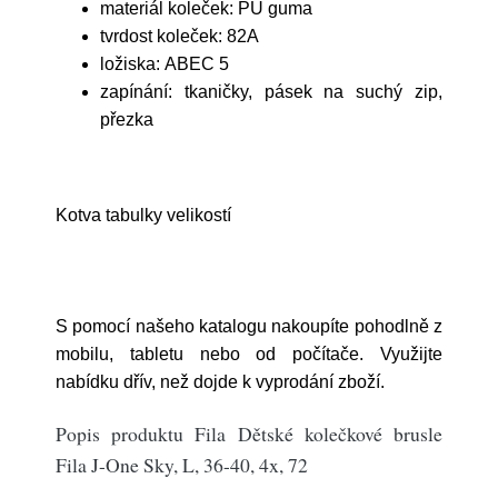
materiál koleček: PU guma
tvrdost koleček: 82A
ložiska: ABEC 5
zapínání: tkaničky, pásek na suchý zip,
přezka
Kotva tabulky velikostí
S pomocí našeho katalogu nakoupíte pohodlně z
mobilu, tabletu nebo od počítače. Využijte
nabídku dřív, než dojde k vyprodání zboží.
Popis produktu Fila Dětské kolečkové brusle
Fila J-One Sky, L, 36-40, 4x, 72