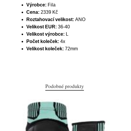
Výrobce:
Fila
Cena:
2339 Kč
Roztahovací velikost:
ANO
Velikost EUR:
36-40
Velikost výrobce:
L
Počet koleček:
4x
Velikost koleček:
72mm
Podobné produkty