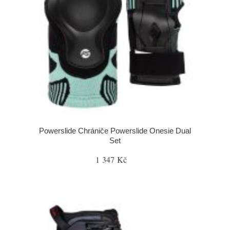
Powerslide Chrániče Powerslide Onesie Dual
Set
1 347 Kč