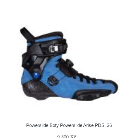
Powerslide Boty Powerslide Arise PDS, 36
9 800 Kč