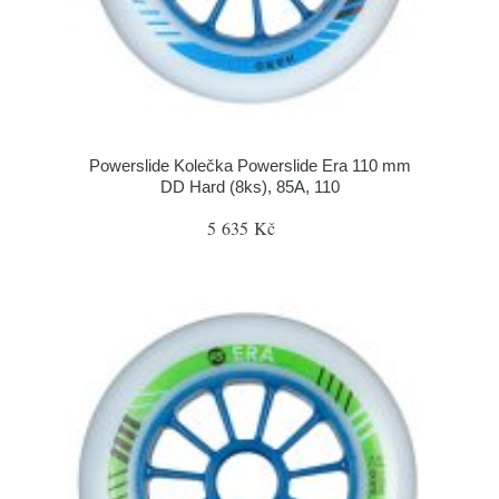
Powerslide Kolečka Powerslide Era 110 mm
DD Hard (8ks), 85A, 110
5 635 Kč