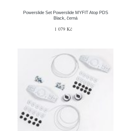
Powerslide Set Powerslide MYFIT Atop PDS
Black, černá
1 079 Kč