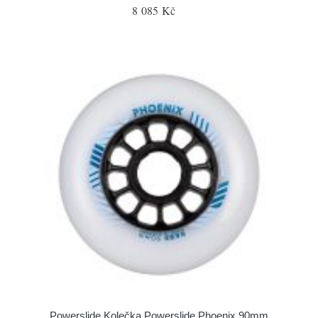
8 085 Kč
Powerslide Kolečka Powerslide Phoenix 90mm