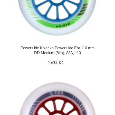
Powerslide Kolečka Powerslide Era 110 mm
DD Medium (8ks), 83A, 110
5 635 Kč