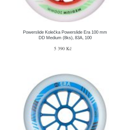
Powerslide Kolečka Powerslide Era 100 mm
DD Medium (8ks), 83A, 100
5 390 Kč