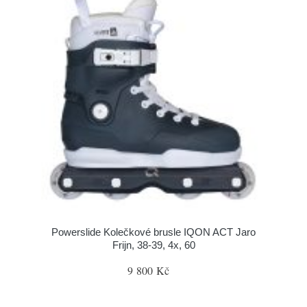
Powerslide Kolečkové brusle IQON ACT Jaro
Frijn, 38-39, 4x, 60
9 800 Kč