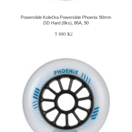
Powerslide Kolečka Powerslide Phoenix 90mm
DD Hard (8ks), 86A, 90
5 880 Kč