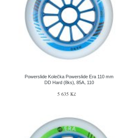
Powerslide Kolečka Powerslide Era 110 mm
DD Hard (8ks), 85A, 110
5 635 Kč