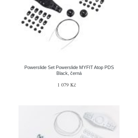
Powerslide Set Powerslide MYFIT Atop PDS
Black, černá
1 079 Kč