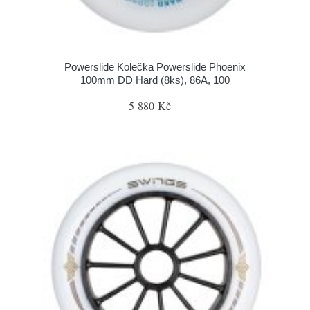
Powerslide Kolečka Powerslide Phoenix
100mm DD Hard (8ks), 86A, 100
5 880 Kč