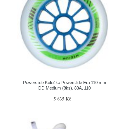
Powerslide Kolečka Powerslide Era 110 mm
DD Medium (8ks), 83A, 110
5 635 Kč