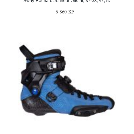
Sway Rachard Johnson Allstar, 37-38, 4x, 57
6 860 Kč