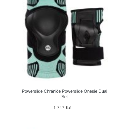
Powerslide Chrániče Powerslide Onesie Dual
Set
1 347 Kč