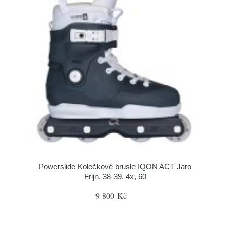
Powerslide Kolečkové brusle IQON ACT Jaro
Frijn, 38-39, 4x, 60
9 800 Kč