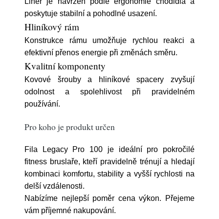
Liner je navržen podle ergonomie chodidla a
poskytuje stabilní a pohodlné usazení.
Hliníkový rám
Konstrukce rámu umožňuje rychlou reakci a
efektivní přenos energie při změnách směru.
Kvalitní komponenty
Kovové šrouby a hliníkové spacery zvyšují
odolnost a spolehlivost při pravidelném
používání.
Pro koho je produkt určen
Fila Legacy Pro 100 je ideální pro pokročilé
fitness bruslaře, kteří pravidelně trénují a hledají
kombinaci komfortu, stability a vyšší rychlosti na
delší vzdálenosti.
Nabízíme nejlepší poměr cena výkon. Přejeme
vám příjemné nakupování.