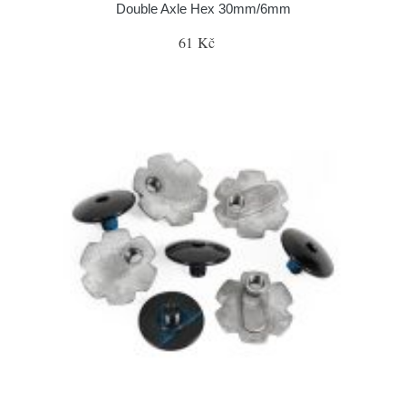
Double Axle Hex 30mm/6mm
61 Kč