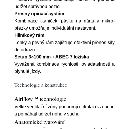
udržet správnou pozici.
Přesný upínací systém
Kombinace tkaniček, pásku na nártu a mikro-
přezky umožňuje individuální nastavení.
Hliníkový rám
Lehký a pevný rám zajišťuje efektivní přenos síly
do odrazu.
Setup 3×100 mm + ABEC 7 ložiska
Vyvážená kombinace rychlosti, ovladatelnosti a
plynulé jízdy.
Technologie a konstrukce
AirFlow™ technologie
Velké ventilační zóny podporují cirkulaci vzduchu
a pomáhají udržet nohu v suchu.
Anatomické tvarování