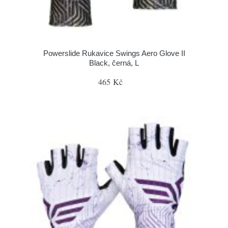
Powerslide Rukavice Swings Aero Glove II
Black, černá, L
465 Kč