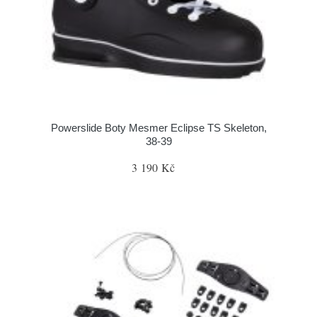
Powerslide Boty Mesmer Eclipse TS Skeleton,
38-39
3 190 Kč