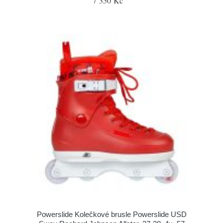
7 350 Kč
Powerslide Kolečkové brusle Powerslide USD