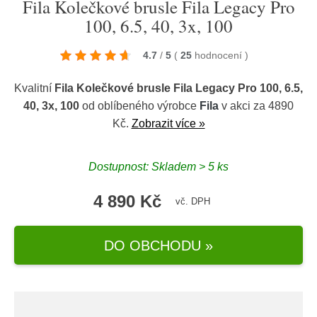
Fila Kolečkové brusle Fila Legacy Pro
100, 6.5, 40, 3x, 100
4.7
/
5
(
25
hodnocení
)
Kvalitní
Fila Kolečkové brusle Fila Legacy Pro 100, 6.5,
40, 3x, 100
od oblíbeného výrobce
Fila
v akci za 4890
Kč.
Zobrazit více »
Dostupnost: Skladem > 5 ks
4 890 Kč
vč. DPH
DO OBCHODU »