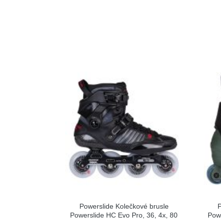
Powerslide Kolečkové brusle
P
Powerslide HC Evo Pro, 36, 4x, 80
Pow