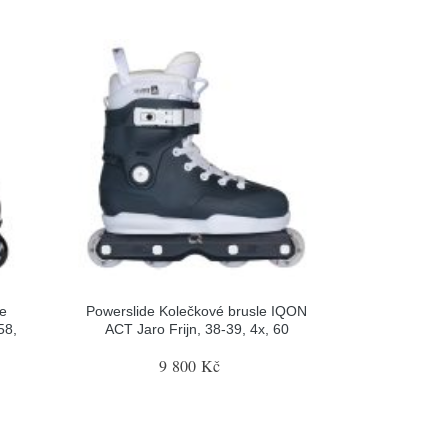
le
Powerslide Kolečkové brusle IQON
58,
ACT Jaro Frijn, 38-39, 4x, 60
9 800 Kč