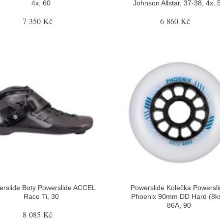
4x, 60
Johnson Allstar, 37-38, 4x, 
7 350 Kč
6 860 Kč
erslide Boty Powerslide ACCEL
Powerslide Kolečka Powersl
Race Ti, 30
Phoenix 90mm DD Hard (8ks
86A, 90
8 085 Kč