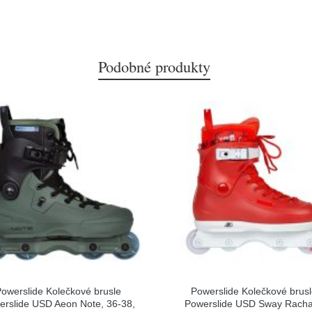
Podobné produkty
owerslide Kolečkové brusle
Powerslide Kolečkové brus
erslide USD Aeon Note, 36-38,
Powerslide USD Sway Rach