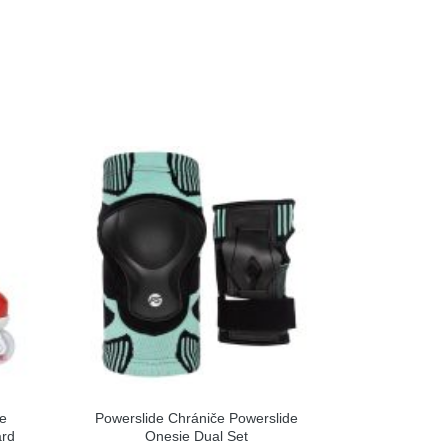
le
Powerslide Chrániče Powerslide
ard
Onesie Dual Set