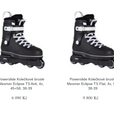
owerslide Kolečkové brusle
Powerslide Kolečkové brus
Mesmer Eclipse TS Anti, 4x,
Mesmer Eclipse TS Flat, 4x, 
45+58, 38-39
38-39
6 090 Kč
9 800 Kč