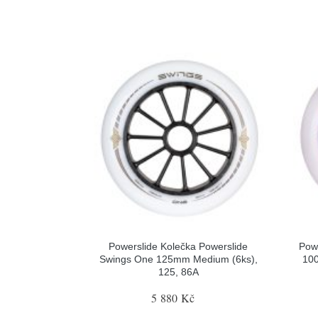
Powerslide Kolečka Powerslide
Powe
Swings One 125mm Medium (6ks),
100
125, 86A
5 880 Kč