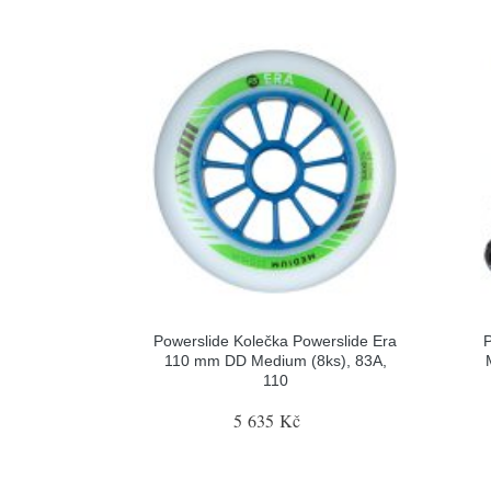
Powerslide Kolečka Powerslide Era
P
110 mm DD Medium (8ks), 83A,
110
5 635 Kč