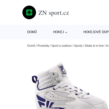
ZN sport.cz
DOMŮ
HOKEJ
HOKEJOVÉ DOP
Domů
/
Produkty
/
Sport a outdoor
/
Sporty
/
Skate & in-line
/
In