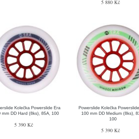
5 880 Kč
rslide Kolečka Powerslide Era
Powerslide Kolečka Powerslid
 mm DD Hard (8ks), 85A, 100
100 mm DD Medium (8ks), 8
100
5 390 Kč
5 390 Kč