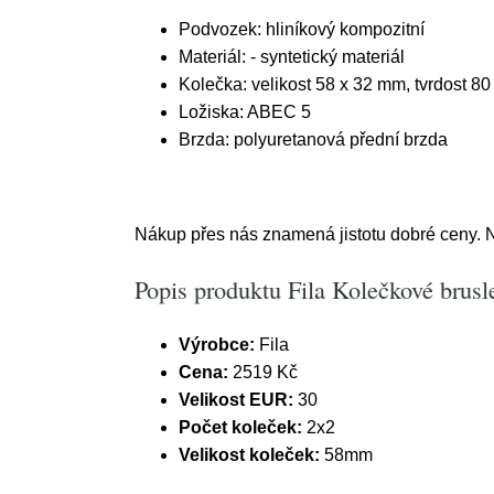
Podvozek: hliníkový kompozitní
Materiál: - syntetický materiál
Kolečka: velikost 58 x 32 mm, tvrdost 80 
Ložiska: ABEC 5
Brzda: polyuretanová přední brzda
Nákup přes nás znamená jistotu dobré ceny. N
Popis produktu Fila Kolečkové brusl
Výrobce:
Fila
Cena:
2519 Kč
Velikost EUR:
30
Počet koleček:
2x2
Velikost koleček:
58mm