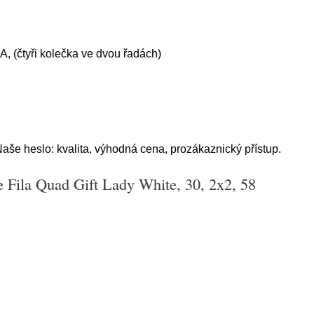
A, (čtyři kolečka ve dvou řadách)
aše heslo: kvalita, výhodná cena, prozákaznický přístup.
e Fila Quad Gift Lady White, 30, 2x2, 58