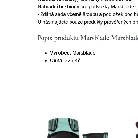
Náhradní bushingy pro podvozky Marsblade 
- 2dílná sada včetně šroubů a podložek pod 
U nás najdete pouze produkty prověřených prod
Popis produktu Marsblade Marsblad
Výrobce:
Marsblade
Cena:
225 Kč