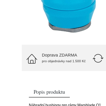
Doprava ZDARMA
pro objednávky nad 1.500 Kč
Popis produktu
Náhradní bushingy pro rámy Marsblade O1.