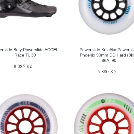
erslide Boty Powerslide ACCEL
Powerslide Kolečka Powersl
Race Ti, 30
Phoenix 90mm DD Hard (8ks
86A, 90
8 085 Kč
5 880 Kč