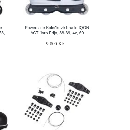
le
Powerslide Kolečkové brusle IQON
58,
ACT Jaro Frijn, 38-39, 4x, 60
9 800 Kč