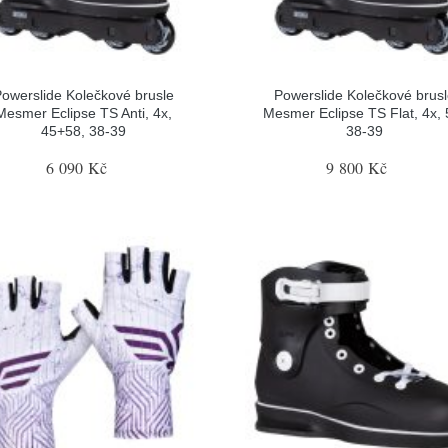
owerslide Kolečkové brusle
Powerslide Kolečkové brus
Mesmer Eclipse TS Anti, 4x,
Mesmer Eclipse TS Flat, 4x, 
45+58, 38-39
38-39
6 090 Kč
9 800 Kč