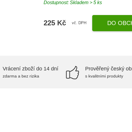
Dostupnost: Skladem > 5 ks
225 Kč
DO OBC
vč. DPH
Vrácení zboží do 14 dní
Prověřený český o
zdarma a bez rizika
s kvalitními produkty