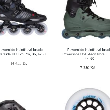
owerslide Kolečkové brusle
Powerslide Kolečkové brus
erslide HC Evo Pro, 36, 4x, 80
Powerslide USD Aeon Note, 36
4x, 60
14 455 Kč
7 350 Kč