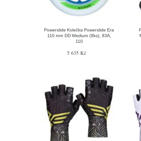
Powerslide Kolečka Powerslide Era
P
110 mm DD Medium (8ks), 83A,
110
5 635 Kč