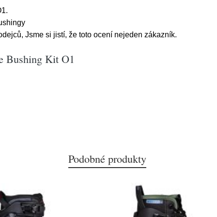
O1.
bushingy
ejců, Jsme si jistí, že toto ocení nejeden zákazník.
e Bushing Kit O1
Podobné produkty