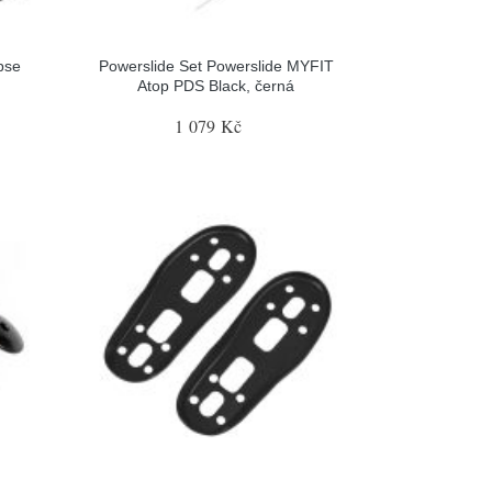
pse
Powerslide Set Powerslide MYFIT
Atop PDS Black, černá
1 079 Kč