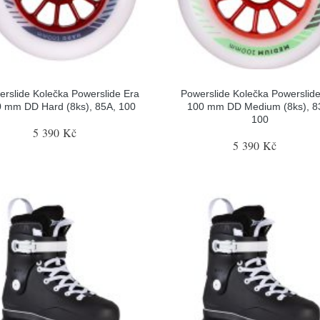
rslide Kolečka Powerslide Era
Powerslide Kolečka Powerslid
 mm DD Hard (8ks), 85A, 100
100 mm DD Medium (8ks), 8
100
5 390 Kč
5 390 Kč