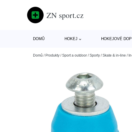
ZN sport.cz
DOMŮ
HOKEJ
HOKEJOVÉ DOP
Domů
/
Produkty
/
Sport a outdoor
/
Sporty
/
Skate & in-line
/
In