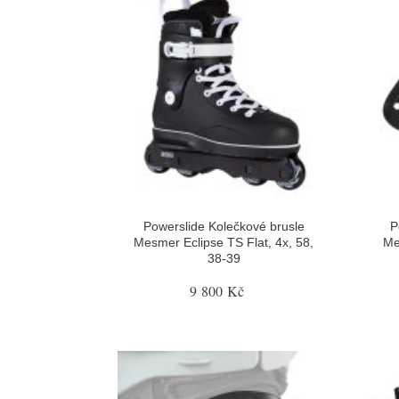
Powerslide Kolečkové brusle
P
Mesmer Eclipse TS Flat, 4x, 58,
Me
38-39
9 800 Kč