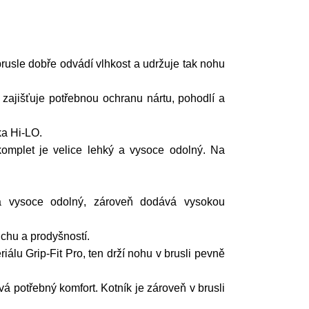
.
brusle dobře odvádí vlhkost a udržuje tak nohu
 zajišťuje potřebnou ochranu nártu, pohodlí a
ka Hi-LO.
omplet je velice lehký a vysoce odolný. Na
 a vysoce odolný, zároveň dodává vysokou
uchu a prodyšností.
riálu Grip-Fit Pro, ten drží nohu v brusli pevně
ává potřebný komfort. Kotník je zároveň v brusli