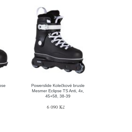
pse
Powerslide Kolečkové brusle
Mesmer Eclipse TS Anti, 4x,
45+58, 38-39
6 090 Kč