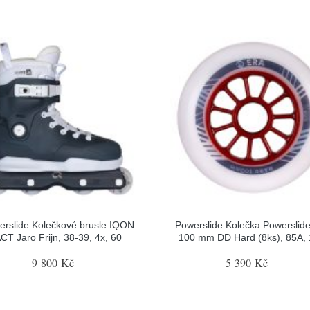
erslide Kolečkové brusle IQON
Powerslide Kolečka Powerslid
CT Jaro Frijn, 38-39, 4x, 60
100 mm DD Hard (8ks), 85A,
9 800 Kč
5 390 Kč