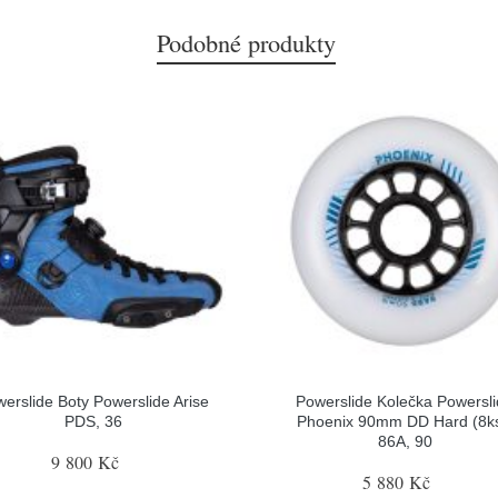
Podobné produkty
erslide Boty Powerslide Arise
Powerslide Kolečka Powersl
PDS, 36
Phoenix 90mm DD Hard (8ks
86A, 90
9 800 Kč
5 880 Kč