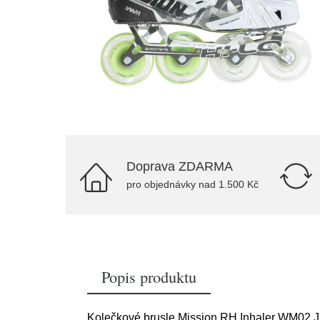
Doprava ZDARMA
pro objednávky nad 1.500 Kč
Popis produktu
Kolečkové brusle Mission RH Inhaler WM02 J