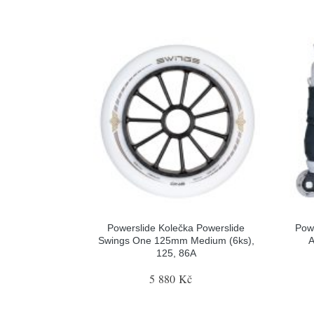
Powerslide Kolečka Powerslide
Pow
Swings One 125mm Medium (6ks),
A
125, 86A
5 880 Kč