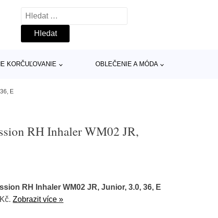
Vyhledávání
INE KORČUĽOVANIE
OBLEČENIE A MÓDA
36, E
ission RH Inhaler WM02 JR,
sion RH Inhaler WM02 JR, Junior, 3.0, 36, E
 Kč.
Zobrazit více »