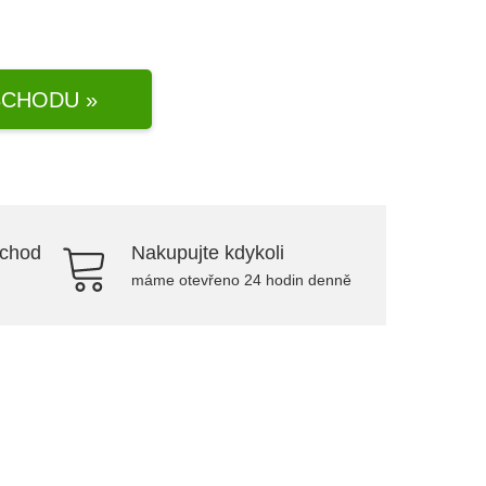
CHODU »
bchod
Nakupujte kdykoli
máme otevřeno 24 hodin denně