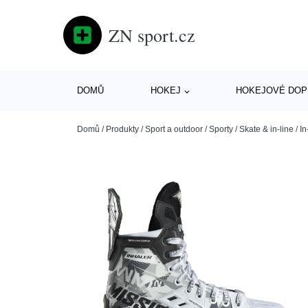
ZN sport.cz
DOMŮ
HOKEJ
HOKEJOVÉ DOP
Domů
/
Produkty
/
Sport a outdoor
/
Sporty
/
Skate & in-line
/
In