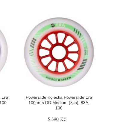
e Era
Powerslide Kolečka Powerslide Era
 100
100 mm DD Medium (8ks), 83A,
100
5 390 Kč