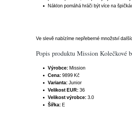
Náklon pomáhá hráči být více na špičkác
Ve slevě nabízíme nepřeberné množství dalšíc
Popis produktu Mission Kolečkové b
Výrobce:
Mission
Cena:
9899 Kč
Varianta:
Junior
Velikost EUR:
36
Velikost výrobce:
3.0
Šířka:
E