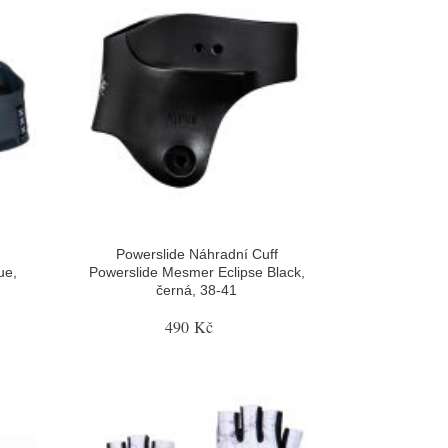
Powerslide Náhradní Cuff
ue,
Powerslide Mesmer Eclipse Black,
černá, 38-41
490 Kč