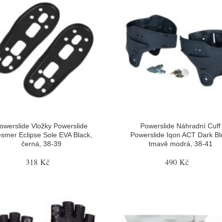
owerslide Vložky Powerslide
Powerslide Náhradní Cuff
smer Eclipse Sole EVA Black,
Powerslide Iqon ACT Dark Bl
černá, 38-39
tmavě modrá, 38-41
318 Kč
490 Kč