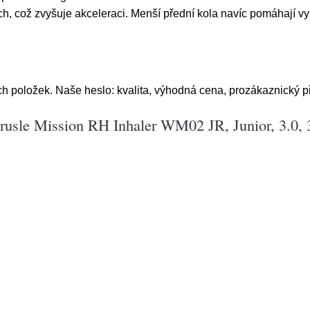
h, což zvyšuje akceleraci. Menší přední kola navíc pomáhají vy
h položek. Naše heslo: kvalita, výhodná cena, prozákaznický př
rusle Mission RH Inhaler WM02 JR, Junior, 3.0, 