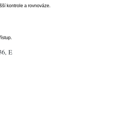
šší kontrole a rovnováze.
ístup.
36, E